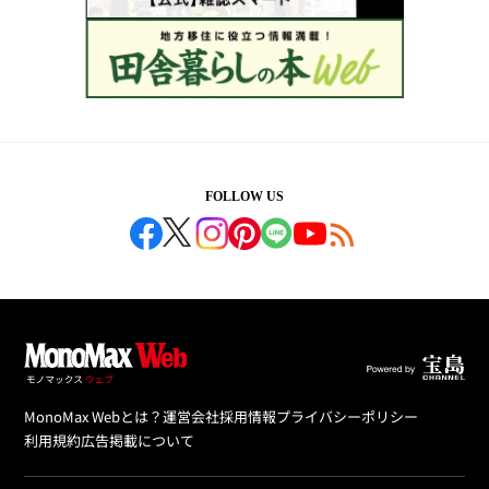
FOLLOW US
MonoMax Webとは？
運営会社
採用情報
プライバシーポリシー
利用規約
広告掲載について