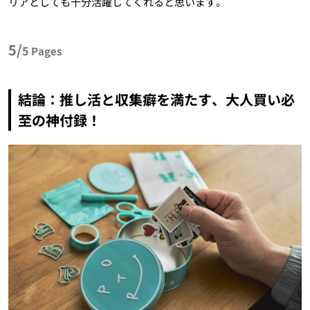
リアとしても十分活躍してくれると思います。
5/
5
Pages
結論：推し活と収集癖を満たす、大人買い必
至の神付録！