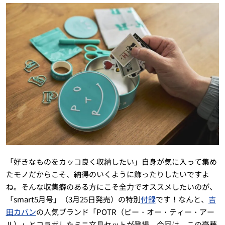
「好きなものをカッコ良く収納したい」自身が気に入って集め
たモノだからこそ、納得のいくように飾ったりしたいですよ
ね。そんな収集癖のある方にこそ全力でオススメしたいのが、
「smart5月号」（3月25日発売）の特別
付録
です！なんと、
吉
田カバン
の人気ブランド「POTR（ピー・オー・ティー・アー
ル）」とコラボしたミニ文具セットが登場。今回は、この豪華