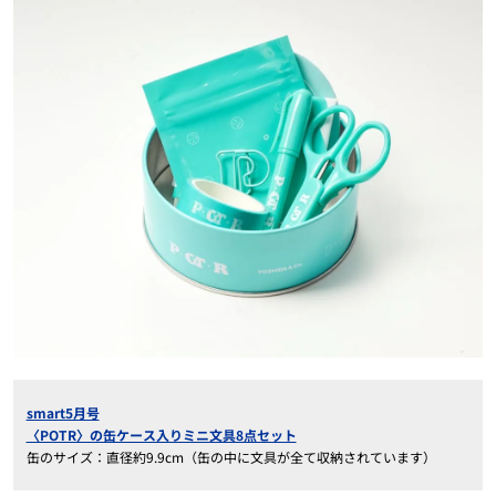
smart5月号
〈POTR〉の缶ケース入りミニ文具8点セット
缶のサイズ：直径約9.9cm（缶の中に文具が全て収納されています）