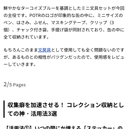
鮮やかなターコイズブルーを基調としたミニ文具セットが今回
の主役です。POTRのロゴが印象的な缶の中に、ミニサイズの
ペン、はさみ、ふせん、マスキングテープ、クリップ（3
個）、チャック付き袋、手提げ袋が同封されており、缶の中に
全て収納されています。
もちろんこのまま
文房具
として使用しても全く問題ないのです
が、あるものとの相性がバツグンだったので、使用感をレビュ
ーしていきます。
2/
5
Pages
収集癖を加速させる！ コレクション収納とし
ての神・活用法3選
【活用法①】いつの間にか増える「ステッカー」の