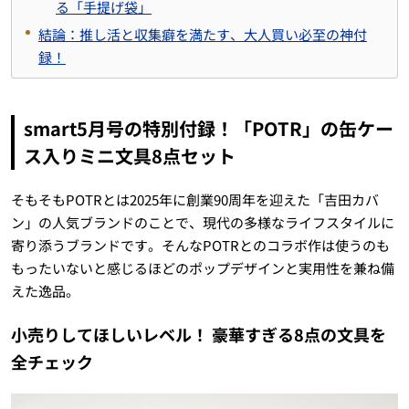
る「手提げ袋」
結論：推し活と収集癖を満たす、大人買い必至の神付
録！
smart5月号の特別付録！「POTR」の缶ケー
ス入りミニ文具8点セット
そもそもPOTRとは2025年に創業90周年を迎えた「吉田カバ
ン」の人気ブランドのことで、現代の多様なライフスタイルに
寄り添うブランドです。そんなPOTRとのコラボ作は使うのも
もったいないと感じるほどのポップデザインと実用性を兼ね備
えた逸品。
小売りしてほしいレベル！ 豪華すぎる8点の文具を
全チェック