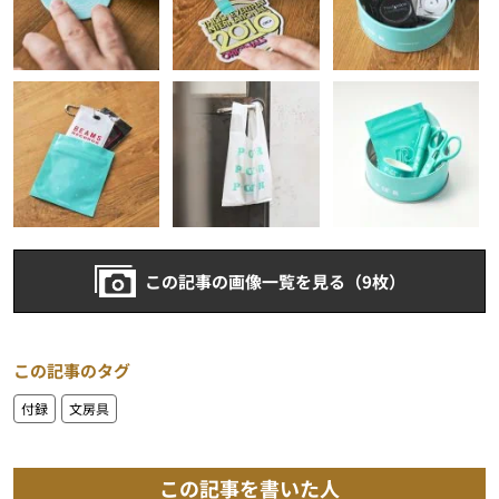
この記事の画像一覧を見る（9枚）
この記事のタグ
付録
文房具
この記事を書いた人