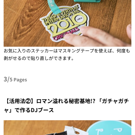
お気に入りのステッカーはマスキングテープを使えば、何度も
剥がせるので貼り直しができます。
3/
5
Pages
【活用法②】ロマン溢れる秘密基地!? 「ガチャガチ
ャ」で作るDJブース