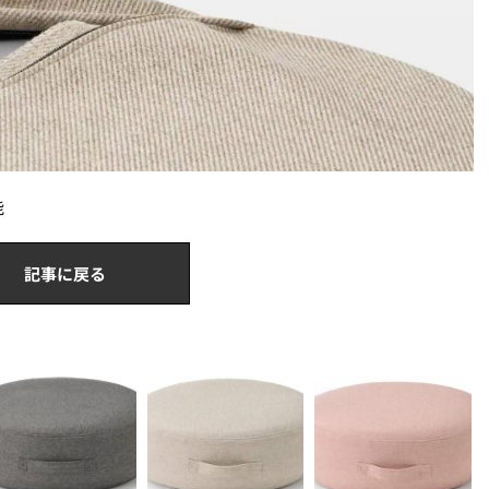
能
記事に戻る