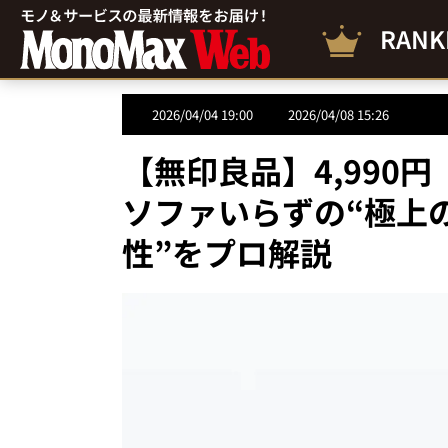
RANK
2026/04/04 19:00
2026/04/08 15:26
【無印良品】4,990
ソファいらずの“極上
性”をプロ解説