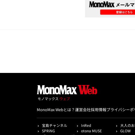
MonoMax Webとは？
運営会社
採用情報
プライバシーポ
宝島チャンネル
InRed
大人のお
SPRiNG
otona MUSE
GLOW