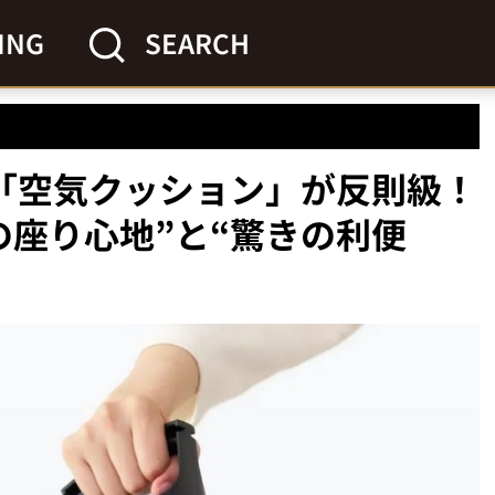
ING
SEARCH
円「空気クッション」が反則級！
の座り心地”と“驚きの利便