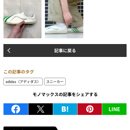
記事に戻る
この記事のタグ
adidas（アディダス）
スニーカー
モノマックスの記事をシェアする
LINE