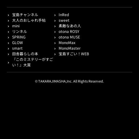
宝島チャンネル
InRed
大人のおしゃれ手帖
sweet
mini
素敵なあの人
リンネル
otona ROSY
SPRiNG
otona MUSE
GLOW
MonoMax
smart
MonoMaster
田舎暮らしの本
宝島すごい！WEB
『このミステリーがすご
い！』大賞
© TAKARAJIMASHA,Inc. All Rights Reserved.