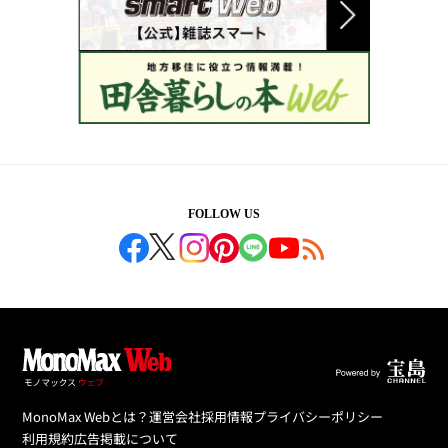
FOLLOW US
MonoMax Webとは？
運営会社
採用情報
プライバシーポリシー
利用規約
広告掲載について