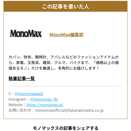
この記事を書いた人
MonoMax編集部
カバン、財布、腕時計、アパレルなどのファッションアイテムか
ら、家電、文房具、雑貨、クルマ、バイクまで、「価格以上の価
値あるモノ」だけを厳選し、多角的にお届けします！
執筆記事一覧
X：
@monomaxweb
Instagram：
@monomax_tkj
Website：
https://monomax.jp/
お問い合わせ：monomaxofficial@takarajimasha.co.jp
モノマックスの記事をシェアする