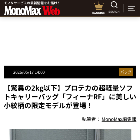
SEARCH
RANKING
2026/05/17 14:00
バッグ
【驚異の2kg以下】プロテカの超軽量ソフ
トキャリーバッグ「フィーナRF」に美しい
小紋柄の限定モデルが登場！
執筆者：
MonoMax編集部