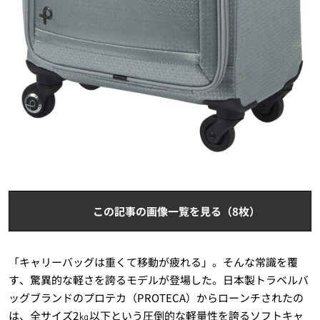
この記事の画像一覧を見る（8枚）
「キャリーバッグは重くて移動が疲れる」。そんな常識を覆
す、驚異的な軽さを誇るモデルが登場した。日本製トラベルバ
ッグブランドのプロテカ（PROTECA）からローンチされたの
は、全サイズ2㎏以下という圧倒的な軽量性を誇るソフトキャ