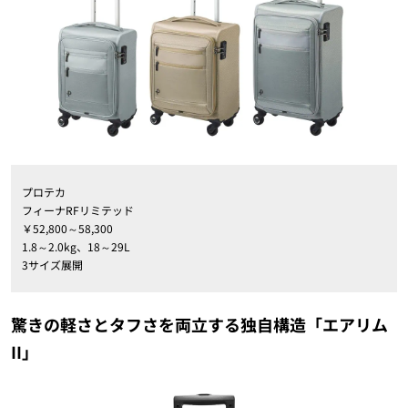
プロテカ
フィーナRFリミテッド
￥52,800～58,300
1.8～2.0kg、18～29L
3サイズ展開
驚きの軽さとタフさを両立する独自構造「エアリム
II」