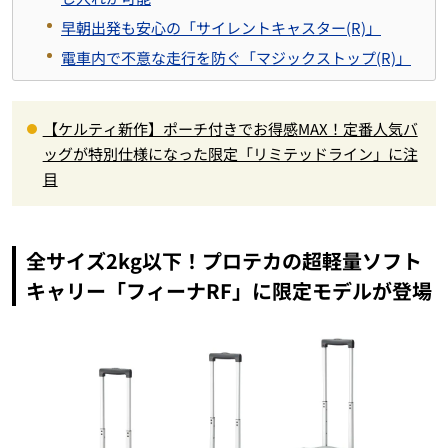
早朝出発も安心の「サイレントキャスター(R)」
電車内で不意な走行を防ぐ「マジックストップ(R)」
【ケルティ新作】ポーチ付きでお得感MAX！定番人気バ
ッグが特別仕様になった限定「リミテッドライン」に注
目
全サイズ2kg以下！プロテカの超軽量ソフト
キャリー「フィーナRF」に限定モデルが登場