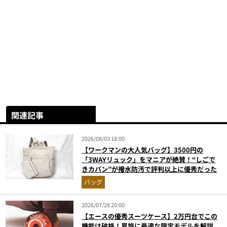
関連記事
2026/08/03 18:00
【ワークマンの大人気バッグ】3500円の
「3WAYリュック」をマニアが絶賛！“しごで
きカバン”が撥水防汚で評判以上に優秀だった
バッグ
2026/07/28 20:00
【エースの優秀スーツケース】2万円台でこの
機能は破格！夏旅に最適な限定モデルを解説。