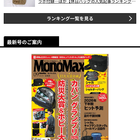
ラボ付録…ほか【休日バッグの人気記事ランキングベ
スト3】（2026年6月版）
ランキング一覧を見る
最新号のご案内