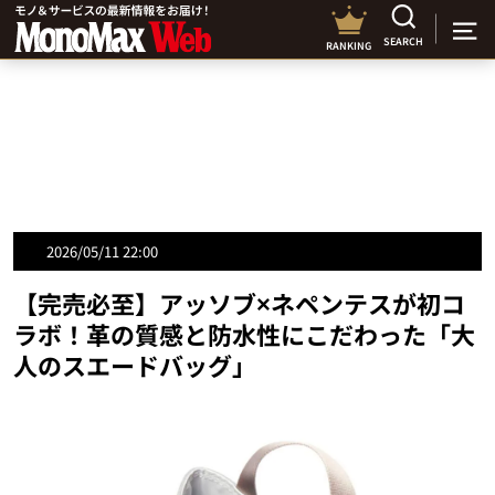
SEARCH
RANKING
2026/05/11 22:00
【完売必至】アッソブ×ネペンテスが初コ
ラボ！革の質感と防水性にこだわった「大
人のスエードバッグ」