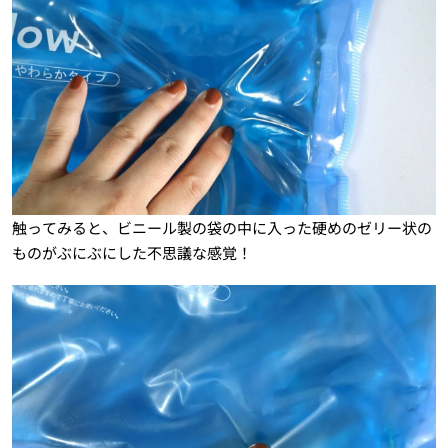
触ってみると、ビニール製の袋の中に入った硬めのゼリー状の
ものがぶにぶにした不思議な感覚！