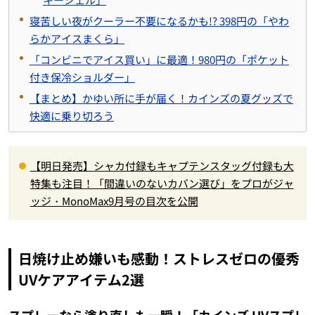
寝苦しい夜がクーラー不要になるかも!? 398円の「やわ
らかアイスまくら」
「コンビニでアイス買い」に最適！980円の「ポケット
付き保冷ショルダー」
【まとめ】かゆい所に手が届く！カインズの夏グッズで
快適に乗り切ろう
【明日発売】シャカ付録もキャプテンスタッグ付録も大
特集も注目！「間違いのないカバン選び」をプロがジャ
ッジ・MonoMax9月号の目次を公開
日焼け止め嫌いも感動！ストレスゼロの優秀
UVケアアイテム2選