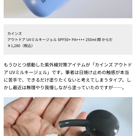
カインズ
アウトドア UVミルキージェル SPF50+ PA++++ 250ml 顔 からだ
￥1,280（税込）
もうひとつ感動した紫外線対策アイテムが「カインズ アウトド
ア UVミルキージェル」です。筆者は日焼け止めの触感が本当
に苦手で、できるだけ塗りたくないと考えてしまうタイプ。し
かし最近は無理やり我慢しながら塗っていたのですが……。