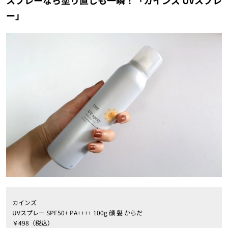
スプレーなら塗り直しも一瞬！「カインズ UVスプレ
ー」
カインズ
UVスプレー SPF50+ PA++++ 100g 顔 髪 からだ
￥498（税込）