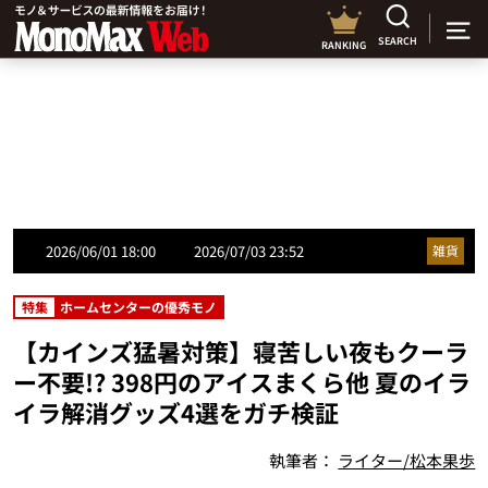
SEARCH
RANKING
2026/06/01 18:00
2026/07/03 23:52
雑貨
特集
ホームセンターの優秀モノ
【カインズ猛暑対策】寝苦しい夜もクーラ
ー不要!? 398円のアイスまくら他 夏のイラ
イラ解消グッズ4選をガチ検証
執筆者：
ライター/松本果歩