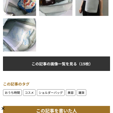
この記事の画像一覧を見る（19枚）
この記事のタグ
おうち時間
コスメ
ショルダーバッグ
美容
雑貨
この記事を書いた人