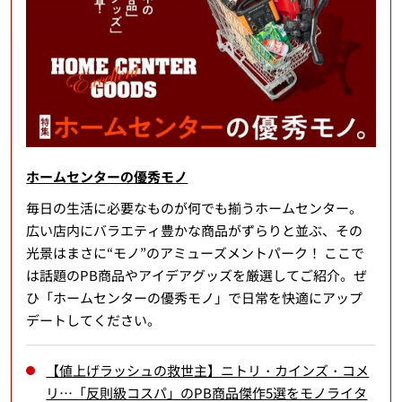
ホームセンターの優秀モノ
毎日の生活に必要なものが何でも揃うホームセンター。
広い店内にバラエティ豊かな商品がずらりと並ぶ、その
光景はまさに“モノ”のアミューズメントパーク！ ここで
は話題のPB商品やアイデアグッズを厳選してご紹介。ぜ
ひ「ホームセンターの優秀モノ」で日常を快適にアップ
デートしてください。
【値上げラッシュの救世主】ニトリ・カインズ・コメ
リ…「反則級コスパ」のPB商品傑作5選をモノライタ