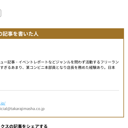
の記事を書いた人
ビュー記事・イベントレポートなどジャンルを問わず活動するフリーラン
すぎるあまり、某コンビニ本部員となり店長を務めた経験あり。日本
jp/
l@takarajimasha.co.jp
ックスの記事をシェアする