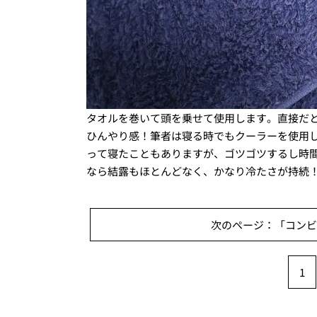
タオルを巻いて頭を乗せて使用します。直接だ
ひんやり感！筆者は寝る時でもクーラーを使用
って寝たこともありますが、ゴツゴツするし時
なら結露もほとんどなく、かなり冷たさが持続
次のページ：「コンビニ
1