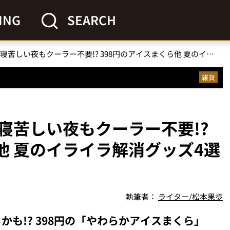
ING
SEARCH
【カインズ猛暑対策】寝苦しい夜もクーラー不要!? 398円のアイスまくら他 夏のイライラ解消グッズ4選をガチ検証
雑貨
寝苦しい夜もクーラー不要!?
他 夏のイライラ解消グッズ4選
執筆者：
ライター/松本果歩
も!? 398円の「やわらかアイスまくら」