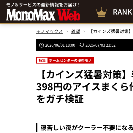
RANK
モノマックス
雑貨
2026/06/01 18:00
2026/07/03 23:52
特集
ホームセンターの優秀モノ
【カインズ猛暑対策】
398円のアイスまくら
をガチ検証
寝苦しい夜がクーラー不要になるか