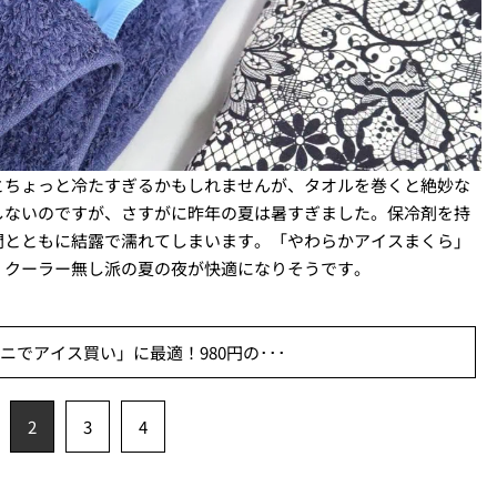
とちょっと冷たすぎるかもしれませんが、タオルを巻くと絶妙な
しないのですが、さすがに昨年の夏は暑すぎました。保冷剤を持
間とともに結露で濡れてしまいます。「やわらかアイスまくら」
！クーラー無し派の夏の夜が快適になりそうです。
でアイス買い」に最適！980円の･･･
2
3
4