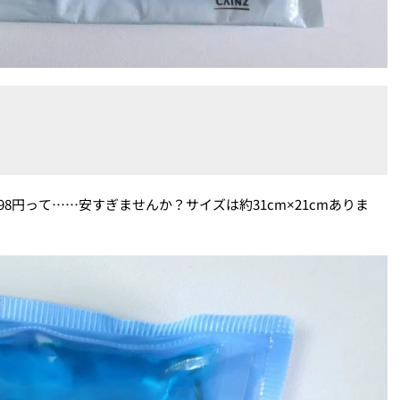
8円って……安すぎませんか？サイズは約31cm×21cmありま