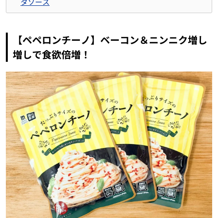
タソース
【ペペロンチーノ】ベーコン＆ニンニク増し
増しで食欲倍増！