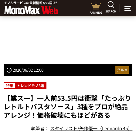
SEARCH
RANKING
2026/06/02 12:00
グルメ
特集
トレンドモノ3選
【業スー】一人前53.5円は衝撃「たっぷり
レトルトパスタソース」3種をプロが絶品
アレンジ！価格破壊にもほどがある
執筆者：
スタイリスト/矢作優一（Leonardo 45）