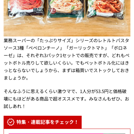
業務スーパーの「たっぷりサイズ」シリーズのレトルトパスタ
ソース3種「ペペロンチーノ」「ガーリックトマト」「ボロネ
ーゼ」は、それぞれ3パック1セットでの販売ですが、どれもペ
ットボトル売りして欲しいくらい。でもペットボトル化にはき
っとならないでしょうから、まずは箱買いでストックしておき
ましょうか。
そんなふうに思えるくらい激ウマで、1人分が53.5円と価格破
壊にもほどがある商品で超オススメです。みなさんもぜひ、お
試しあれ！
特集・連載記事をチェック！