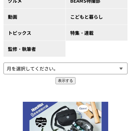
グルメ
BEAMS特撮部
動画
こどもと暮らし
トピックス
特集・連載
監修・執筆者
表示する