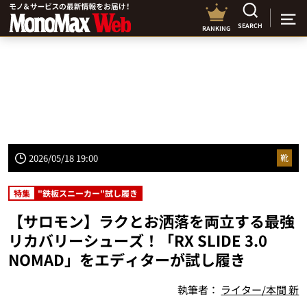
SEARCH
RANKING
2026/05/18 19:00
靴
特集
"鉄板スニーカー"試し履き
【サロモン】ラクとお洒落を両立する最強
リカバリーシューズ！「RX SLIDE 3.0
NOMAD」をエディターが試し履き
執筆者：
ライター/本間 新