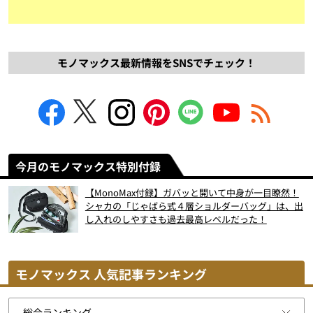
モノマックス最新情報をSNSでチェック！
今月のモノマックス特別付録
【MonoMax付録】ガバッと開いて中身が一目瞭然！
シャカの「じゃばら式４層ショルダーバッグ」は、出
し入れのしやすさも過去最高レベルだった！
モノマックス 人気記事ランキング