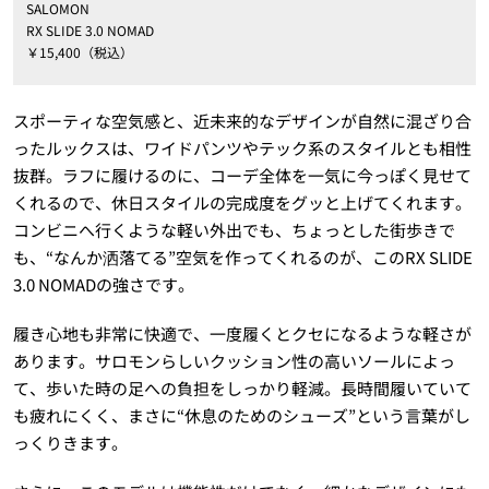
SALOMON
RX SLIDE 3.0 NOMAD
￥15,400（税込）
スポーティな空気感と、近未来的なデザインが自然に混ざり合
ったルックスは、ワイドパンツやテック系のスタイルとも相性
抜群。ラフに履けるのに、コーデ全体を一気に今っぽく見せて
くれるので、休日スタイルの完成度をグッと上げてくれます。
コンビニへ行くような軽い外出でも、ちょっとした街歩きで
も、“なんか洒落てる”空気を作ってくれるのが、このRX SLIDE
3.0 NOMADの強さです。
履き心地も非常に快適で、一度履くとクセになるような軽さが
あります。サロモンらしいクッション性の高いソールによっ
て、歩いた時の足への負担をしっかり軽減。長時間履いていて
も疲れにくく、まさに“休息のためのシューズ”という言葉がし
っくりきます。