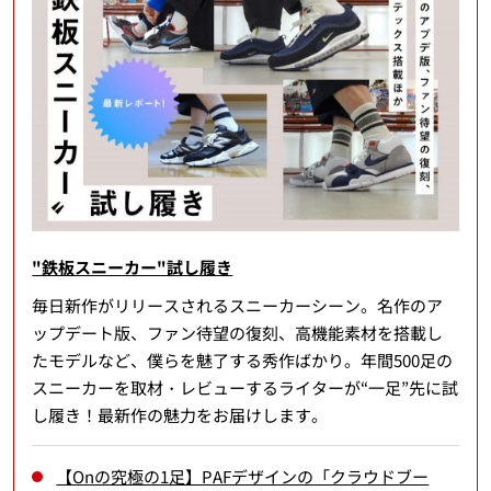
"鉄板スニーカー"試し履き
毎日新作がリリースされるスニーカーシーン。名作のア
ップデート版、ファン待望の復刻、高機能素材を搭載し
たモデルなど、僕らを魅了する秀作ばかり。年間500足の
スニーカーを取材・レビューするライターが“一足”先に試
し履き！最新作の魅力をお届けします。
【Onの究極の1足】PAFデザインの「クラウドブー