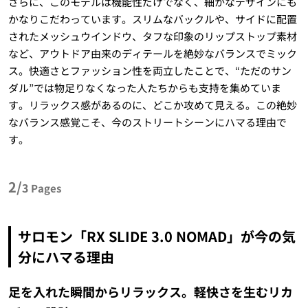
さらに、このモデルは機能性だけでなく、細かなデザインにも
かなりこだわっています。スリムなバックルや、サイドに配置
されたメッシュウインドウ、タフな印象のリップストップ素材
など、アウトドア由来のディテールを絶妙なバランスでミック
ス。快適さとファッション性を両立したことで、“ただのサン
ダル”では物足りなくなった人たちからも支持を集めていま
す。リラックス感があるのに、どこか攻めて見える。この絶妙
なバランス感覚こそ、今のストリートシーンにハマる理由で
す。
2/
3
Pages
サロモン「RX SLIDE 3.0 NOMAD」が今の気
分にハマる理由
足を入れた瞬間からリラックス。軽快さを生むリカ