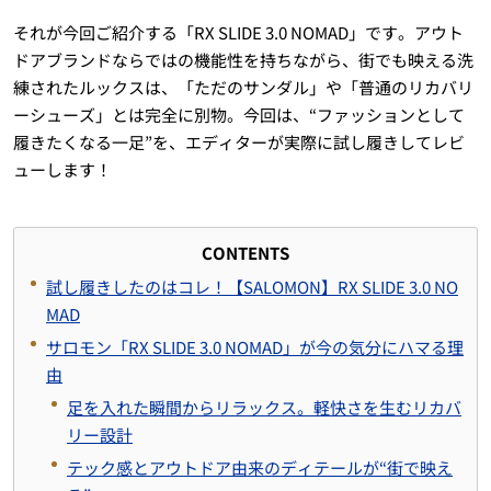
それが今回ご紹介する「RX SLIDE 3.0 NOMAD」です。アウト
ドアブランドならではの機能性を持ちながら、街でも映える洗
練されたルックスは、「ただのサンダル」や「普通のリカバリ
ーシューズ」とは完全に別物。今回は、“ファッションとして
履きたくなる一足”を、エディターが実際に試し履きしてレビ
ューします！
CONTENTS
試し履きしたのはコレ！【SALOMON】RX SLIDE 3.0 NO
MAD
サロモン「RX SLIDE 3.0 NOMAD」が今の気分にハマる理
由
足を入れた瞬間からリラックス。軽快さを生むリカバ
リー設計
テック感とアウトドア由来のディテールが“街で映え