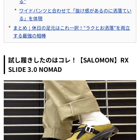
る”
ワイドパンツと合わせて「抜け感があるのに洒落てい
る」を体現
まとめ｜休日の足元はこれ一択！“ラクとお洒落”を両立
する最強の相棒
試し履きしたのはコレ！【SALOMON】RX
SLIDE 3.0 NOMAD