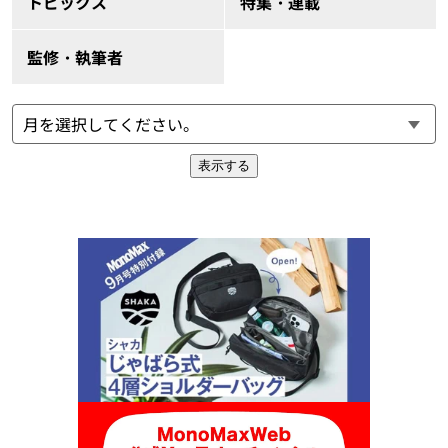
トピックス
特集・連載
監修・執筆者
表示する