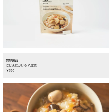
無印良品
ごはんにかける 八宝菜
￥350