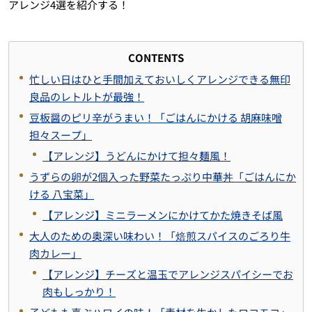
アレンジ4選を紹介する！
CONTENTS
忙しい日はひと手間加えておいしくアレンジできる無印
良品のレトルトが最強！
豆板醤のピリ辛がうまい！「ごはんにかける 胡麻味噌
担々スープ」
【アレンジ】うどんにかけて担々麺風！
うずらの卵が2個入った野菜たっぷり中華丼「ごはんにか
ける 八宝菜」
【アレンジ】ミニラーメンにかけてかた焼きそば風
大人のための奥深い味わい！「焙煎スパイスのごろり牛
肉カレー」
【アレンジ】チーズと温玉でアレンジスパイシーでお
肉もしっかり！