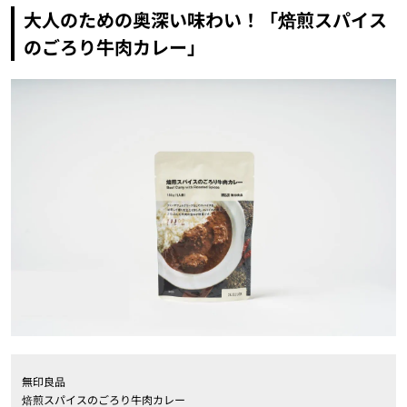
大人のための奥深い味わい！「焙煎スパイス
のごろり牛肉カレー」
無印良品
焙煎スパイスのごろり牛肉カレー