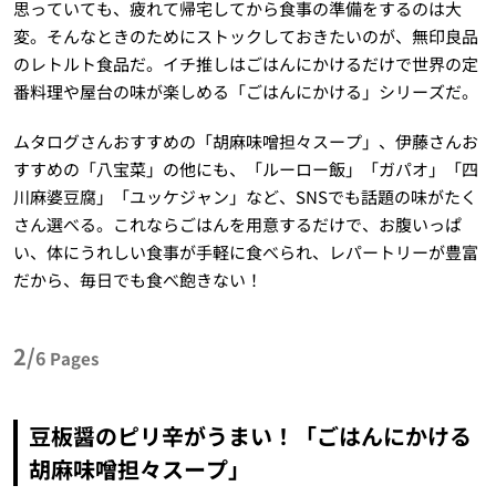
思っていても、疲れて帰宅してから食事の準備をするのは大
変。そんなときのためにストックしておきたいのが、無印良品
のレトルト食品だ。イチ推しはごはんにかけるだけで世界の定
番料理や屋台の味が楽しめる「ごはんにかける」シリーズだ。
ムタログさんおすすめの「胡麻味噌担々スープ」、伊藤さんお
すすめの「八宝菜」の他にも、「ルーロー飯」「ガパオ」「四
川麻婆豆腐」「ユッケジャン」など、SNSでも話題の味がたく
さん選べる。これならごはんを用意するだけで、お腹いっぱ
い、体にうれしい食事が手軽に食べられ、レパートリーが豊富
だから、毎日でも食べ飽きない！
2/
6
Pages
豆板醤のピリ辛がうまい！「ごはんにかける
胡麻味噌担々スープ」