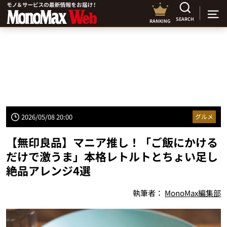
SEARCH
RANKING
2026/05/08 20:00
グルメ
【無印良品】マニア推し！「ご飯にかける
だけで激うま」本格レトルトとちょい足し
絶品アレンジ4選
執筆者：
MonoMax編集部