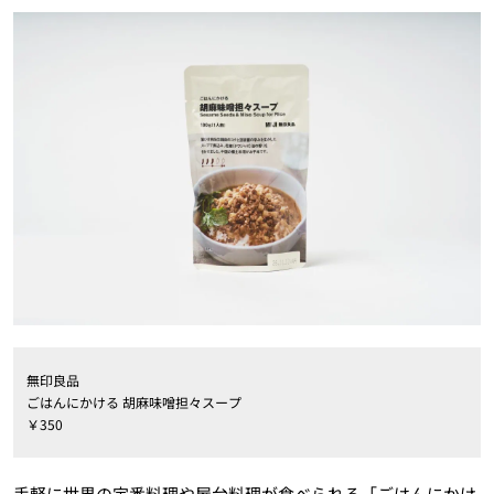
無印良品
ごはんにかける 胡麻味噌担々スープ
￥350
手軽に世界の定番料理や屋台料理が食べられる「ごはんにかけ