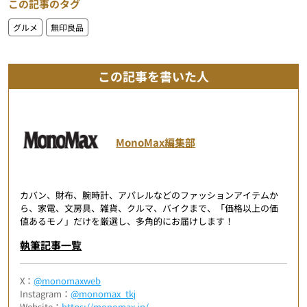
この記事のタグ
グルメ
無印良品
この記事を書いた人
MonoMax編集部
カバン、財布、腕時計、アパレルなどのファッションアイテムか
ら、家電、文房具、雑貨、クルマ、バイクまで、「価格以上の価
値あるモノ」だけを厳選し、多角的にお届けします！
執筆記事一覧
X：
@monomaxweb
Instagram：
@monomax_tkj
Website：
https://monomax.jp/