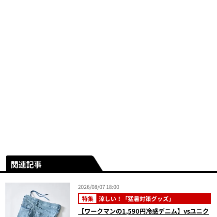
関連記事
2026/08/07 18:00
特集
涼しい！「猛暑対策グッズ」
【ワークマンの1,590円冷感デニム】vsユニク