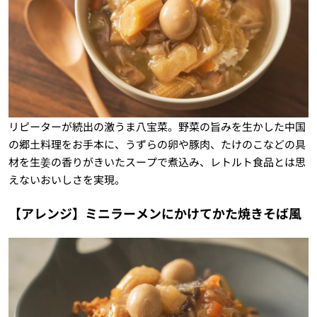
リピーターが続出の激うま八宝菜。野菜の旨みを生かした中国
の郷土料理をお手本に、うずらの卵や豚肉、たけのこなどの具
材を生姜の香りがきいたスープで煮込み、レトルト食品とは思
えないおいしさを実現。
【アレンジ】ミニラーメンにかけてかた焼きそば風