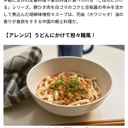
る」シリーズ。豚ひき肉を白ゴマのコクと豆板醤の辛みを活か
して煮込んだ胡麻味噌担々スープは、花椒（ホワジャオ）油の
香りが食欲をそそる中国の郷土料理だ。
【アレンジ】うどんにかけて担々麺風！