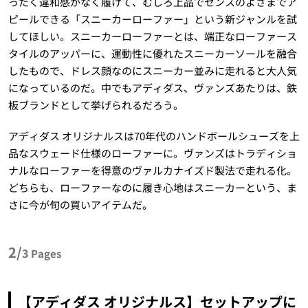
ったく違和感がなく履けて、むしろ上品でセンスのよさまでア
ピールできる「スニーカーローファー」という新ジャンルを試
してほしい。スニーカーローファーとは、端正なローファース
タイルのアッパーに、運動性に優れたスニーカーソールを融合
したもので、ドレス顔なのにスニーカー並みに走れると大人気
になっているのだ。中でもアディダス、ヴァンズあたりは、鉄
板ブランドとして挙げられるだろう。
アディダス オリジナルスは70年代のハンドボールシューズを上
品なスウェード仕様のローファーに。ヴァンズはトラディショ
ナルなローファーを得意のヴァルカナイズド製法で走れる化。
どちらも、ローファーなのに履き心地はスニーカーという、ま
さに今が旬の買いアイテムだ。
2/
3
Pages
【アディダス オリジナルス】セットアップに