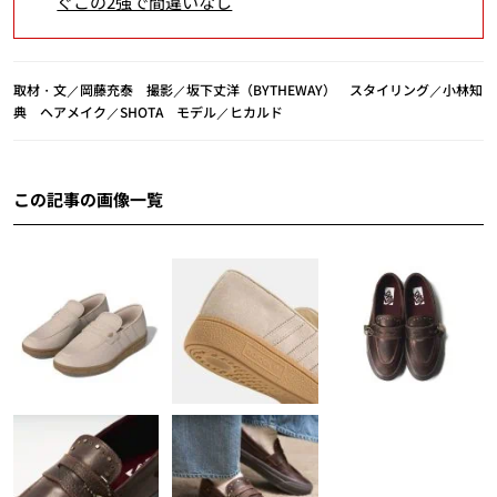
ぐこの2強で間違いなし
取材・文／岡藤充泰 撮影／坂下丈洋（BYTHEWAY） スタイリング／小林知
典 ヘアメイク／SHOTA モデル／ヒカルド
この記事の画像一覧