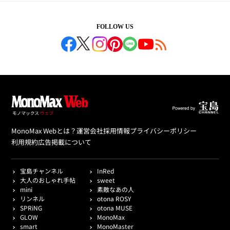
FOLLOW US
MonoMax Webとは？
運営会社
採用情報
プライバシーポリシー
利用規約
広告掲載について
宝島チャンネル
InRed
大人のおしゃれ手帖
sweet
mini
素敵なあの人
リンネル
otona ROSY
SPRiNG
otona MUSE
GLOW
MonoMax
smart
MonoMaster