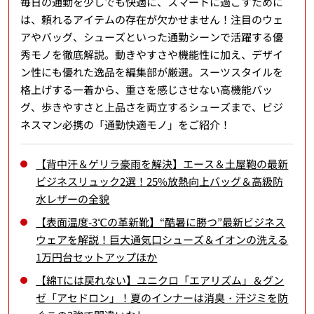
毎日の通勤を少しでも快適に、スマートに過ごすために
は、頼れるアイテムの存在が欠かせません！注目のウェ
アやバッグ、シューズといった通勤シーンで活躍する優
秀モノを徹底解説。動きやすさや機能性に加え、デザイ
ン性にも優れた逸品を編集部が厳選。スーツスタイルを
格上げする一着から、重さを感じさせない高機能バッ
グ、歩きやすさと上品さを両立するシューズまで、ビジ
ネスマン必携の「通勤快適モノ」をご紹介！
【背中汗＆ゲリラ豪雨を解決】エース＆土屋鞄の最新
ビジネスリュック2選！25%放熱向上バッグ＆高級防
水レザーの全貌
【表面温度-3℃の革新靴】“酷暑に勝つ”最新ビジネス
ウェアを解説！巨大通気口シューズ＆イオンの洗える
1万円台セットアップほか
【綿Tには戻れない】ユニクロ「エアリズム」＆グン
ゼ「アセドロン」！夏のインナーは消臭・汗ジミを防