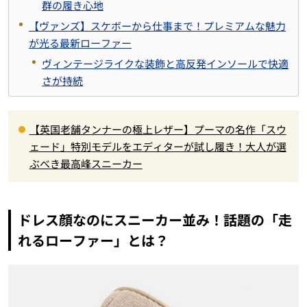
群の履き心地
【ヴァンズ】スケボーから仕事まで！プレミアムな魅力
が光る最新ローファー
ヴィンテージライクな装飾と高反発インソールで快適
さが持続
【英国老舗タンナーの極上レザー】プーマの名作「スウ
ェード」特別モデルをエディターが試し履き！大人が選
ぶべき最高峰スニーカー
ドレス顔なのにスニーカー並み！話題の「走
れるローファー」とは？