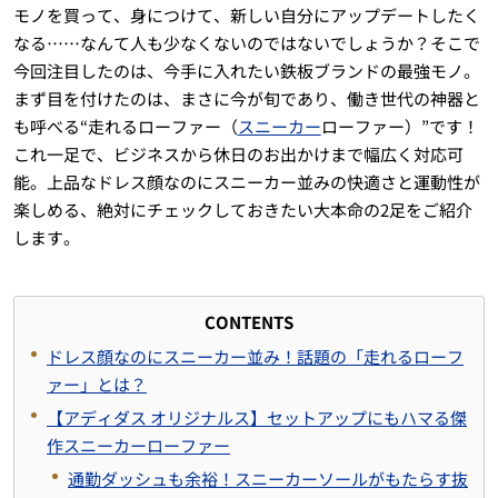
モノを買って、身につけて、新しい自分にアップデートしたく
なる……なんて人も少なくないのではないでしょうか？そこで
今回注目したのは、今手に入れたい鉄板ブランドの最強モノ。
まず目を付けたのは、まさに今が旬であり、働き世代の神器と
も呼べる“走れるローファー（
スニーカー
ローファー）”です！
これ一足で、ビジネスから休日のお出かけまで幅広く対応可
能。上品なドレス顔なのにスニーカー並みの快適さと運動性が
楽しめる、絶対にチェックしておきたい大本命の2足をご紹介
します。
CONTENTS
ドレス顔なのにスニーカー並み！話題の「走れるローフ
ァー」とは？
【アディダス オリジナルス】セットアップにもハマる傑
作スニーカーローファー
通勤ダッシュも余裕！スニーカーソールがもたらす抜