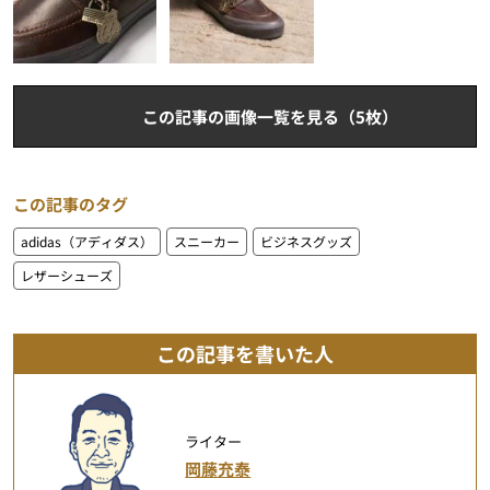
この記事の画像一覧を見る（5枚）
この記事のタグ
adidas（アディダス）
スニーカー
ビジネスグッズ
レザーシューズ
この記事を書いた人
ライター
岡藤充泰