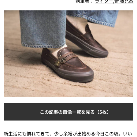
執筆者：
ライター/岡藤充泰
この記事の画像一覧を見る（5枚）
新生活にも慣れてきて、少し余裕が出始める今日この頃。いい