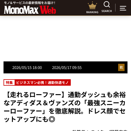
SEARCH
RANKING
2026/05/15 18:00
2026/05/17 09:55
靴
特集
ビジネスマン必携！通勤快適モノ
【走れるローファー】通勤ダッシュも余裕
なアディダス＆ヴァンズの「最強スニーカ
ーローファー」を徹底解説。ドレス顔でセ
ットアップにも◎