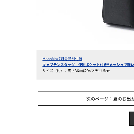
MonoMax7月号特別付録
キャプテンスタッグ 便利ポケット付き“メッシュで軽い
サイズ（約）：高さ36×幅29×マチ11.5cm
次のページ：夏のお出か