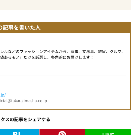
の記事を書いた人
パレルなどのファッションアイテムから、家電、文房具、雑貨、クルマ、
値あるモノ」だけを厳選し、多角的にお届けします！
jp/
l@takarajimasha.co.jp
ックスの記事をシェアする
LINE