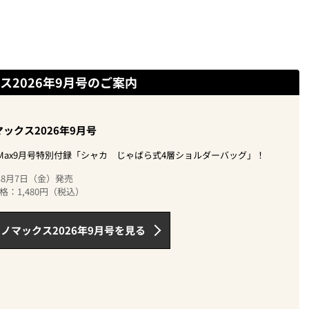
ス2026年9月号のご案内
ックス2026年9月号
oMax9月号特別付録「シャカ じゃばら式4層ショルダーバッグ」！
6年8月7日（金）発売
格：1,480円（税込）
ノマックス2026年9月号を見る