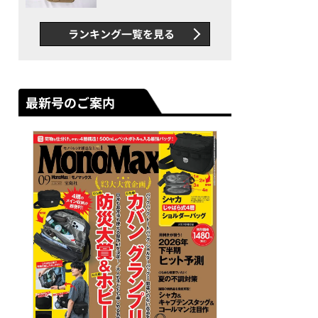
グス“水に強い”初コラボ付
録…ほか【休日バッグの人気
ランキング一覧を見る
記事ランキングベスト3】
（2026年6月版）
最新号のご案内