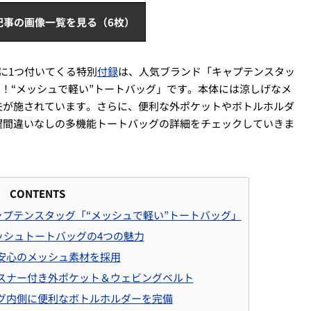
記事の画像一覧を見る（6枚）
冊に1つ付いてくる特別
付録
は、人気ブランド「キャプテンスタッ
ト付き！“メッシュで軽い”トートバッグ」です。本体には涼しげなメ
夫が施されています。さらに、便利な外ポケットやボトルホルダ
躍間違いなしの多機能トートバッグの詳細をチェックしていきま
CONTENTS
キャプテンスタッグ「“メッシュで軽い”トートバッグ」
ッシュトートバッグの4つの魅力
安心のメッシュ素材を採用
スナー付き外ポケット＆ウェビングベルト
グ内側に便利なボトルホルダーを完備