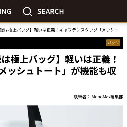
ING
SEARCH
【MonoMax7月号付録は極上バッグ】軽いは正義！キャプテンスタッグ「メッシュトート」が機能も収納力も神がかっている
バッグ
付録は極上バッグ】軽いは正義！
メッシュトート」が機能も収
執筆者：
MonoMax編集部