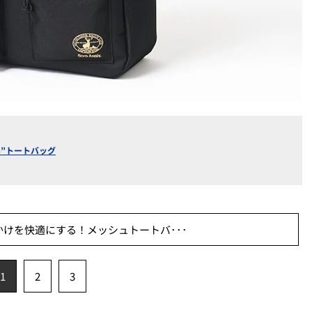
”トートバッグ
けを快適にする！メッシュトートバ･･･
1
2
3