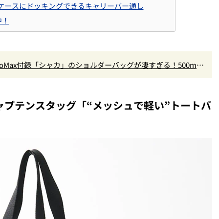
ケースにドッキングできるキャリーバー通し
中！
oMax付録「シャカ」のショルダーバッグが凄すぎる！500mL
キャプテンスタッグ「“メッシュで軽い”トートバ