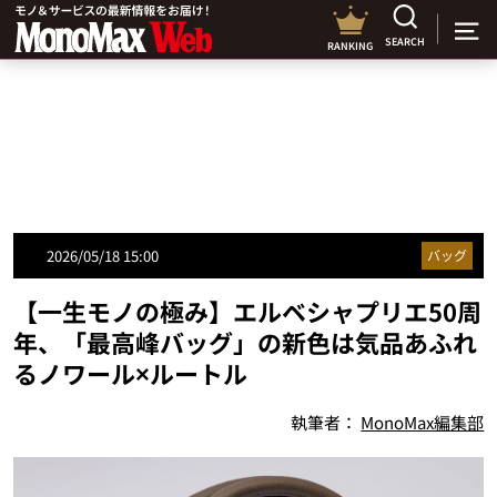
SEARCH
RANKING
2026/05/18 15:00
バッグ
【一生モノの極み】エルベシャプリエ50周
年、「最高峰バッグ」の新色は気品あふれ
るノワール×ルートル
執筆者：
MonoMax編集部