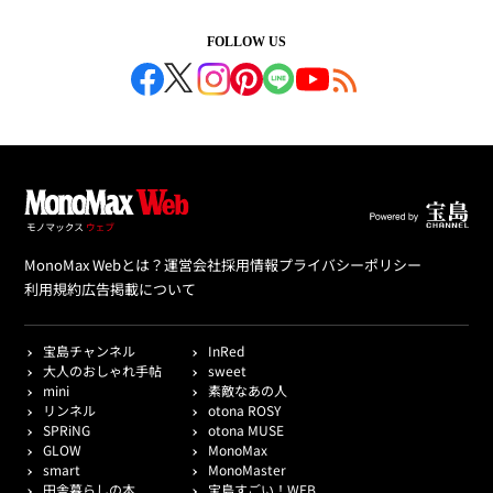
FOLLOW US
MonoMax Webとは？
運営会社
採用情報
プライバシーポリシー
利用規約
広告掲載について
宝島チャンネル
InRed
大人のおしゃれ手帖
sweet
mini
素敵なあの人
リンネル
otona ROSY
SPRiNG
otona MUSE
GLOW
MonoMax
smart
MonoMaster
田舎暮らしの本
宝島すごい！WEB