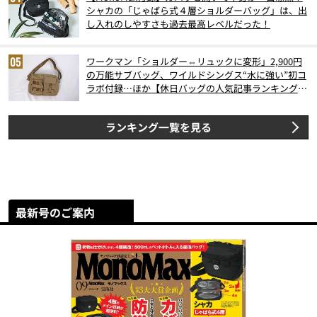
シャカの「じゃばら式４層ショルダーバッグ」は、出
し入れのしやすさも過去最高レベルだった！
ワークマン「ショルダー⇔リュックに変形」2,900円
の万能サブバッグ、ワイルドシングス“水に強い”初コ
ラボ付録…ほか【休日バッグの人気記事ランキングベ
スト3】（2026年6月版）
ランキング一覧を見る
最新号のご案内