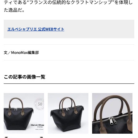
ティである“フランスの伝統的なクラフトマンシップ”を体現し
た逸品だ。
エルベシャプリエ 公式WEBサイト
文／MonoMax編集部
この記事の画像一覧