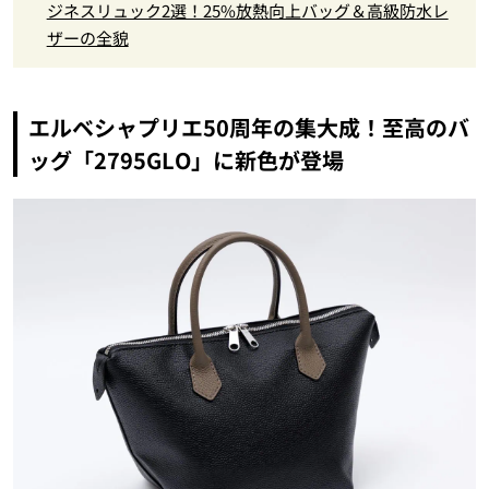
ジネスリュック2選！25%放熱向上バッグ＆高級防水レ
ザーの全貌
エルベシャプリエ50周年の集大成！至高のバ
ッグ「2795GLO」に新色が登場