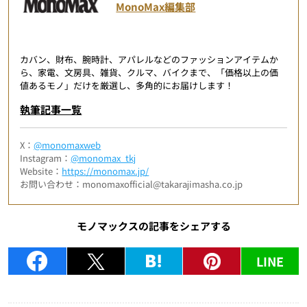
MonoMax編集部
カバン、財布、腕時計、アパレルなどのファッションアイテムか
ら、家電、文房具、雑貨、クルマ、バイクまで、「価格以上の価
値あるモノ」だけを厳選し、多角的にお届けします！
執筆記事一覧
X：
@monomaxweb
Instagram：
@monomax_tkj
Website：
https://monomax.jp/
お問い合わせ：monomaxofficial@takarajimasha.co.jp
モノマックスの記事をシェアする
LINE