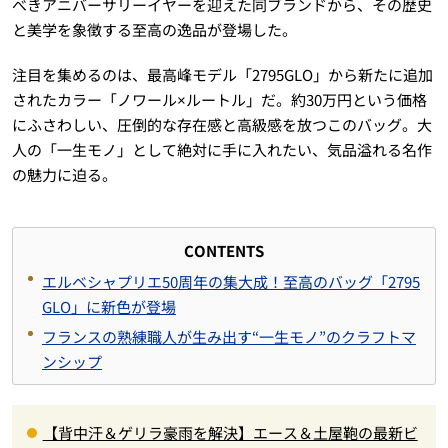
べきアニバーサリーイヤーを迎えた同ブランドから、その歴史
と美学を象徴する至高の逸品が登場した。
注目を集めるのは、最高峰モデル「2795GLO」から新たに追加
されたカラー「ノワール×ルートル」だ。約30万円という価格
にふさわしい、圧倒的な存在感と高級感を放つこのバッグ。大
人の「一生モノ」として絶対に手に入れたい、気品溢れる名作
の魅力に迫る。
CONTENTS
エルベシャプリエ50周年の集大成！至高のバッグ「2795
GLO」に新色が登場
フランスの熟練職人が生み出す“一生モノ”のクラフトマ
ンシップ
【背中汗＆ゲリラ豪雨を解決】エース＆土屋鞄の最新ビ