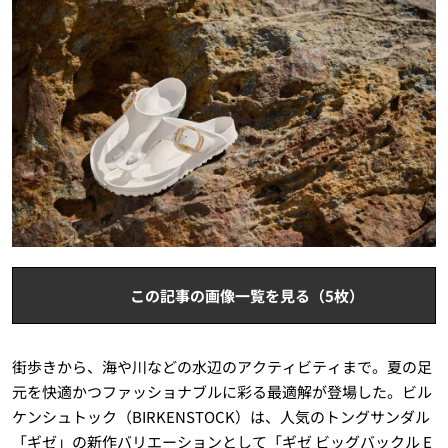
この記事の画像一覧を見る（5枚）
街歩きから、海や川などの水辺のアクティビティまで。夏の足
元を快適かつファッショナブルに彩る最適解が登場した。ビル
ケンシュトック（BIRKENSTOCK）は、人気のトングサンダル
「ギゼ」の新作バリエーションとして「ギゼ ビッグバックル E