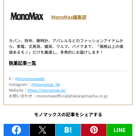
MonoMax編集部
カバン、財布、腕時計、アパレルなどのファッションアイテムか
ら、家電、文房具、雑貨、クルマ、バイクまで、「価格以上の価
値あるモノ」だけを厳選し、多角的にお届けします！
執筆記事一覧
X：
@monomaxweb
Instagram：
@monomax_tkj
Website：
https://monomax.jp/
お問い合わせ：monomaxofficial@takarajimasha.co.jp
モノマックスの記事をシェアする
LINE