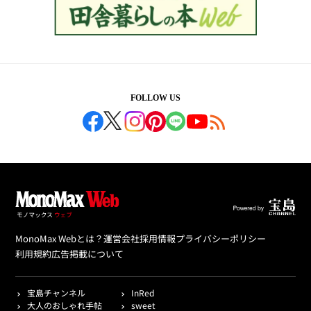
FOLLOW US
MonoMax Webとは？
運営会社
採用情報
プライバシーポリシー
利用規約
広告掲載について
宝島チャンネル
InRed
大人のおしゃれ手帖
sweet