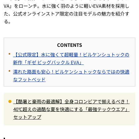
VA」をローンチ。水に強く羽のように軽いEVA素材を採用し
た、公式オンラインストア限定の注目モデルの魅力を紹介す
る。
CONTENTS
【公式限定】水に強くて超軽量！ビルケンシュトックの
新作「ギゼ ビッグバックル EVA」
濡れた路面も安心！ビルケンシュトックならではの快適
なフットベッド
【酷暑と豪雨の最適解】全身コロンビアで揃えるべき！
40℃超えの過酷な夏を快適にする「最強テックウエア」
セットアップ