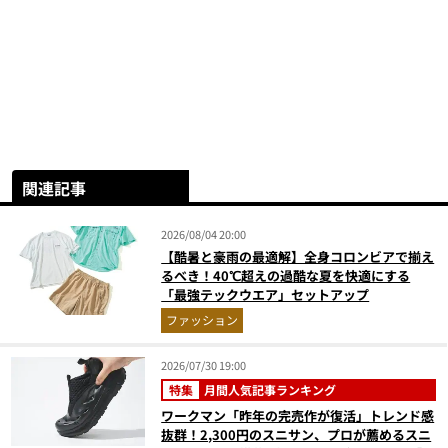
関連記事
2026/08/04 20:00
【酷暑と豪雨の最適解】全身コロンビアで揃え
るべき！40℃超えの過酷な夏を快適にする
「最強テックウエア」セットアップ
ファッション
2026/07/30 19:00
特集
月間人気記事ランキング
ワークマン「昨年の完売作が復活」トレンド感
抜群！2,300円のスニサン、プロが薦めるスニ