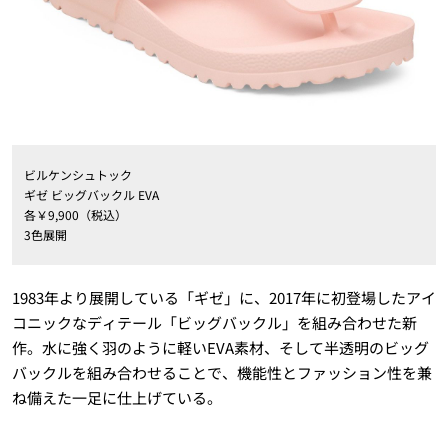
ビルケンシュトック
ギゼ ビッグバックル EVA
各￥9,900（税込）
3色展開
1983年より展開している「ギゼ」に、2017年に初登場したアイ
コニックなディテール「ビッグバックル」を組み合わせた新
作。水に強く羽のように軽いEVA素材、そして半透明のビッグ
バックルを組み合わせることで、機能性とファッション性を兼
ね備えた一足に仕上げている。