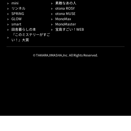
mini
素敵なあの人
リンネル
otona ROSY
SPRiNG
otona MUSE
GLOW
MonoMax
smart
MonoMaster
田舎暮らしの本
宝島すごい！WEB
『このミステリーがすご
い！』大賞
© TAKARAJIMASHA,Inc. All Rights Reserved.