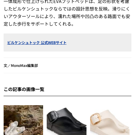
一体成形で仕上げられたEVAフットベッドは、足の形状を考慮
したビルケンシュトックならではの設計思想を反映。滑りにく
いアウターソールにより、濡れた場所や凹凸のある路面でも安
定した歩行をサポートしてくれる。
ビルケンシュトック 公式WEBサイト
文／MonoMax編集部
この記事の画像一覧