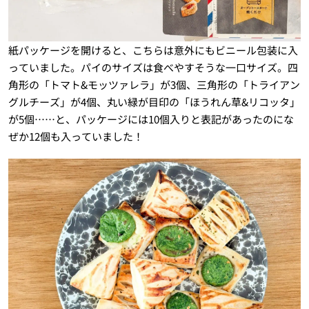
紙パッケージを開けると、こちらは意外にもビニール包装に入
っていました。パイのサイズは食べやすそうな一口サイズ。四
角形の「トマト&モッツァレラ」が3個、三角形の「トライアン
グルチーズ」が4個、丸い緑が目印の「ほうれん草&リコッタ」
が5個……と、パッケージには10個入りと表記があったのにな
ぜか12個も入っていました！