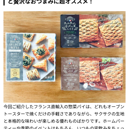
と贅沢なおつまみに超オススメ！
今回ご紹介したフランス直輸入の惣菜パイは、どれもオーブン
トースターで焼くだけの手軽さでありながら、サクサクの生地
と本格的な味わいが楽しめる優れものばかりです。ホームパー
ティーや季節のイベントはもちろん、いつもの宅飲みをちょっ