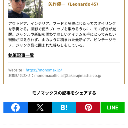
矢作優一（Leonardo 45）
アウトドア、インテリア、フードと多岐にわたってスタイリング
を手掛ける。撮影で使うプロップを集めるうちに、モノ好きが覚
醒。ジャンルや新旧を問わず珍しいアイテムを手にとってみたい
衝動が抑えられず、山のように積まれた最新ギア、ビンテージモ
ノ、ジャンク品に囲まれた暮らしをしている。
執筆記事一覧
Website：
https://monomax.jp/
お問い合わせ：monomaxofficial@takarajimasha.co.jp
モノマックスの記事をシェアする
LINE