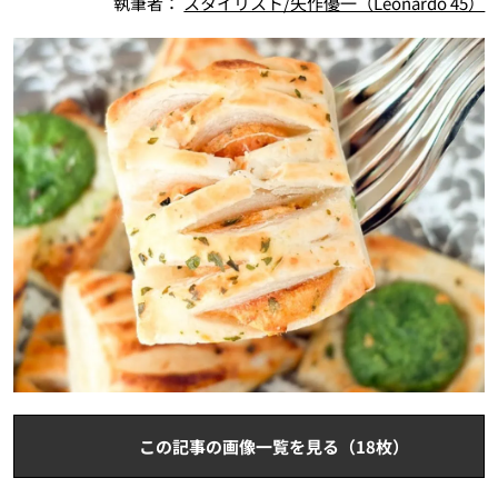
執筆者：
スタイリスト/矢作優一（Leonardo 45）
この記事の画像一覧を見る（18枚）