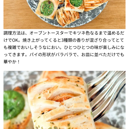
調理方法は、オーブントースターでキツネ色なるまで温めるだ
けでOK。焼き上がってくると3種類の香りが混ざり合ってとて
も複雑でおいしそうなにおい。ひとつひとつの味が楽しみにな
ってきます。パイの形状がバラバラで、お皿に並べただけでも
華やか！