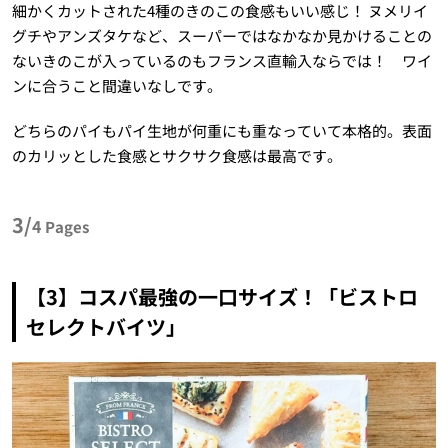
細かくカットされた4種のきのこの食感もいい感じ！ ヌメリイ
グチやアンズタケなど、スーパーではなかなか見かけることの
ないきのこが入っているのもフランス直輸入ならでは！ ワイ
ンに合うこと間違いなしです。
どちらのパイもパイ生地が何重にも重なっていて本格的。表面
のカリッとした食感とサクサク食感は最高です。
3/
4
Pages
【3】コスパ最強の一口サイズ！「ビストロ
セレクトバイツ」