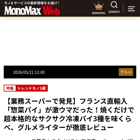
SEARCH
RANKING
2026/05/21 12:00
グルメ
特集
トレンドモノ3選
【業務スーパーで発見】フランス直輸入
「惣菜パイ」が激ウマだった！焼くだけで
超本格的なサクサク冷凍パイ3種を味くら
べ、グルメライターが徹底レビュー