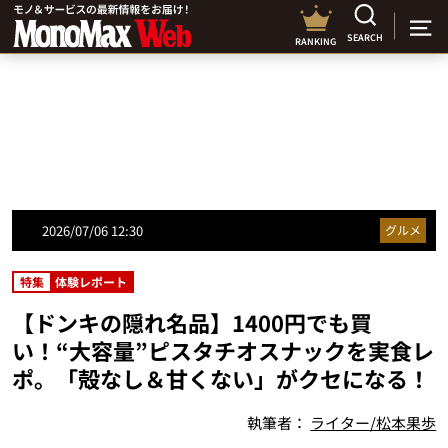
SEARCH
RANKING
2026/07/06 12:30
グルメ
特集
体験レポート
【ドンキの隠れ名品】1400円でも買
い！“大容量”ピスタチオスナックを実食レ
ポ。「殻なし＆甘くない」がクセになる！
執筆者：
ライター/松本果歩