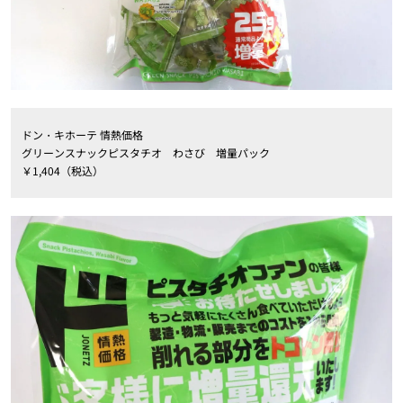
ドン・キホーテ 情熱価格
グリーンスナックピスタチオ わさび 増量パック
￥1,404（税込）