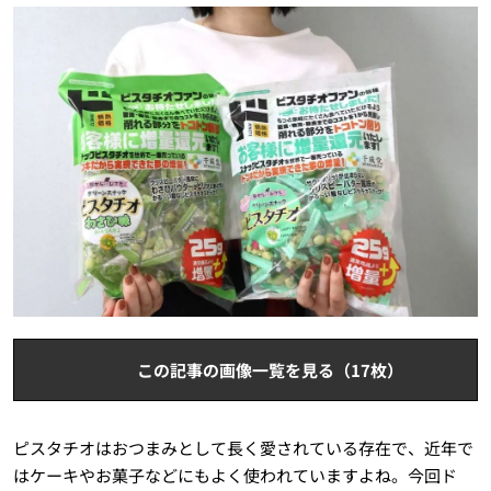
この記事の画像一覧を見る（17枚）
ピスタチオはおつまみとして長く愛されている存在で、近年で
はケーキやお菓子などにもよく使われていますよね。今回ド