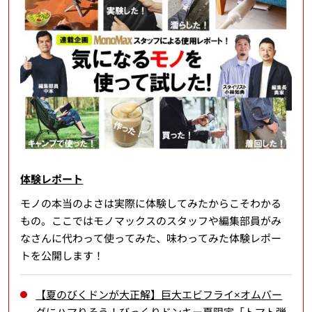
体験レポート
モノの本当のよさは実際に体験してみたからこそわかる
もの。ここではモノマックスのスタッフや編集部員がみ
なさんに代わって使ってみた、味わってみた体験レポー
トを公開します！
【夏のびくドンが大正解】巨大エビフライ×オムバー
グにハマりそう！びっくりドンキー夏限定「トマト弾