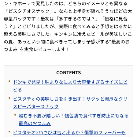
ン・キホーテで発見したのは、どちらのイメージとも異なる
「ピスタチオスナック」。なんと上半身が隠れそうなほどの大
容量パックです！最初は「多すぎるのでは？」「価格に見合
う？」とビビりましたが、実際に食べてみると予想をはるかに
超える美味しさでした。キンキンに冷えたビールが美味しいこ
の夏、あっという間に食べきってしまう予感がする“最高のお
つまみ”を実食レビューします！
CONTENTS
ドンキで発見！味よりなにより大容量すぎるサイズにビ
ビる
ピスタチオの美味しさを引き出す！サクッと濃厚なクリ
スピーバタースナック
殻むき不要が嬉しい！個包装で食べすぎ防止にもなる
最高のおつまみ
ピスタチオ×わさびは吉と出るか？衝撃のフレーバーも