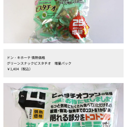
ドン・キホーテ 情熱価格
グリーンスナックピスタチオ 増量パック
￥1,404（税込）