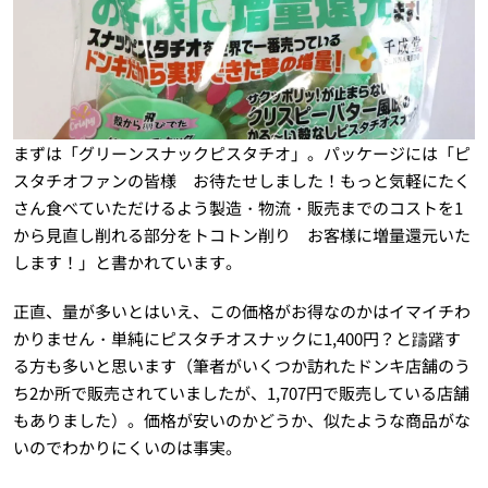
まずは「グリーンスナックピスタチオ」。パッケージには「ピ
スタチオファンの皆様 お待たせしました！もっと気軽にたく
さん食べていただけるよう製造・物流・販売までのコストを1
から見直し削れる部分をトコトン削り お客様に増量還元いた
します！」と書かれています。
正直、量が多いとはいえ、この価格がお得なのかはイマイチわ
かりません・単純にピスタチオスナックに1,400円？と躊躇す
る方も多いと思います（筆者がいくつか訪れたドンキ店舗のう
ち2か所で販売されていましたが、1,707円で販売している店舗
もありました）。価格が安いのかどうか、似たような商品がな
いのでわかりにくいのは事実。