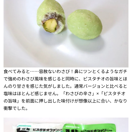
食べてみると……容赦ないわさび！鼻にツンとくるようなガチ
で強めのわさび風味を感じると同時に、ピスタチオの旨味とほ
んのり甘さを感じた気がしました。通常バージョンと比べると
塩味はほとんど感じません。「わさびの辛さ」×「ピスタチオ
の旨味」を前面に押し出した味付けが想像以上に合い、かなり
衝撃でした。