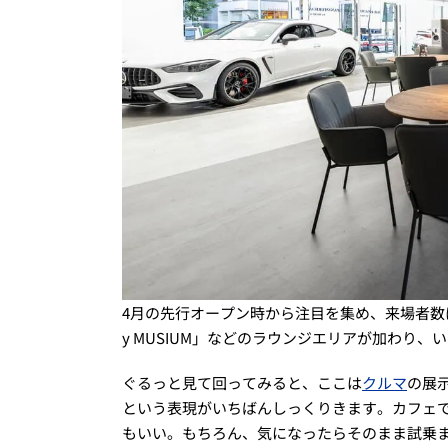
4月の先行オープン時から注目を集め、来場者数はすでに
y MUSIUM」などのラウンジエリアが加わり
ぐるっと見て回ってみると、ここは
クルマ
の展
という表現がいちばんしっくりきます。カフェ
もいい。もちろん、気になったらそのまま試乗