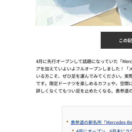
この記
4月に先行オープンして話題になっていた「Mercede
アを加えていよいよフルオープンしました！「
いる方こそ、ぜひ足を運んでみてください。実
です。限定ドーナツを楽しめるカフェや、空間
詳しくなくてもつい足を止めたくなる、表参道
表参道の新名所「Mercedes-Be
4月にオープン、6月末にラ