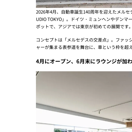
2026年4月、自動車誕生140周年を迎えたメルセデ
UDIO TOKYO」。ドイツ・ミュンヘンやデ
ポットで、アジアでは東京が初めての展開です
コンセプトは「メルセデスの交差点」。ファッ
ャーが集まる表参道を舞台に、車という枠を超
4月にオープン、6月末にラウンジが加