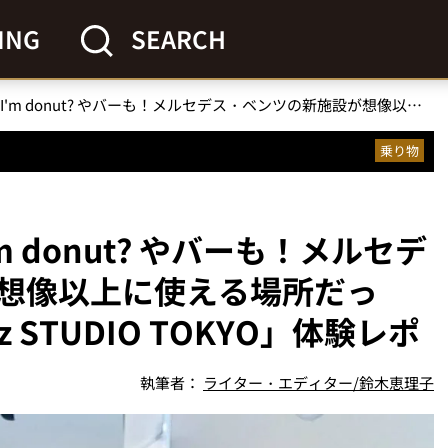
ING
SEARCH
【表参道に新名所】I'm donut? やバーも！メルセデス・ベンツの新施設が想像以上に使える場所だった。「Mercedes-Benz STUDIO TOKYO」体験レポ
乗り物
 donut? やバーも！メルセデ
想像以上に使える場所だっ
nz STUDIO TOKYO」体験レポ
執筆者：
ライター・エディター/鈴木恵理子