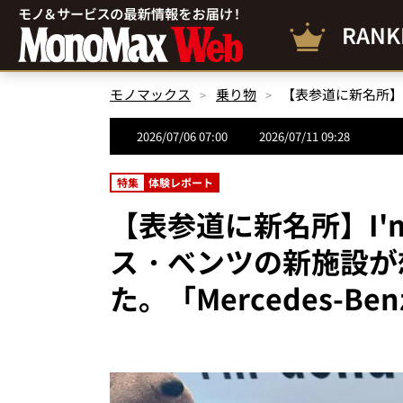
RANK
モノマックス
乗り物
2026/07/06 07:00
2026/07/11 09:28
特集
体験レポート
【表参道に新名所】I'm
ス・ベンツの新施設が
た。「Mercedes-Be