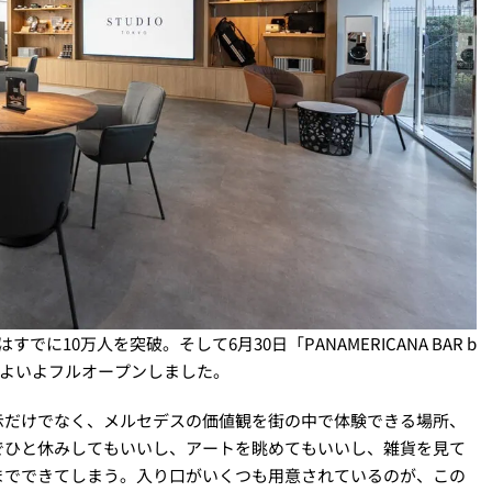
10万人を突破。そして6月30日「PANAMERICANA BAR b
、いよいよフルオープンしました。
示だけでなく、メルセデスの価値観を街の中で体験できる場所、
でひと休みしてもいいし、アートを眺めてもいいし、雑貨を見て
までできてしまう。入り口がいくつも用意されているのが、この