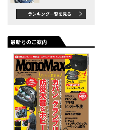
者が語る「GWR-B3000」最
新ムーブメントの衝撃
ランキング一覧を見る
最新号のご案内