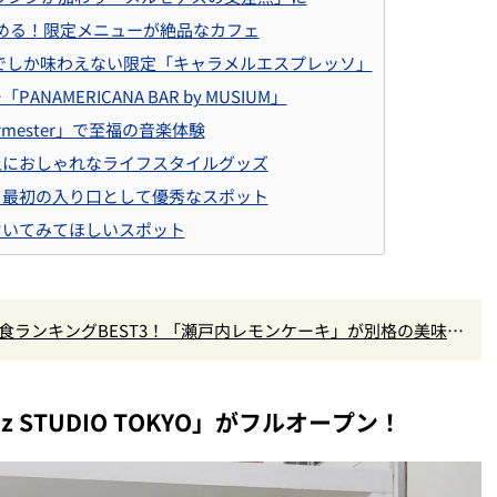
楽しめる！限定メニューが絶品なカフェ
でしか味わえない限定「キャラメルエスプレッソ」
AMERICANA BAR by MUSIUM」
mester」で至福の音楽体験
上におしゃれなライフスタイルグッズ
る最初の入り口として優秀なスポット
ぞいてみてほしいスポット
食ランキングBEST3！「瀬戸内レモンケーキ」が別格の美味
まで本気レビュー
nz STUDIO TOKYO」がフルオープン！