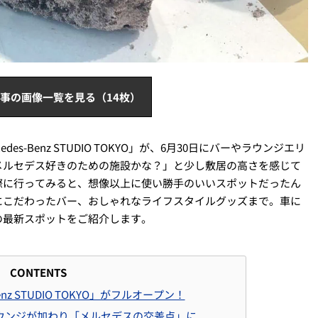
事の画像一覧を見る（14枚）
s-Benz STUDIO TOKYO」が、6月30日にバーやラウンジエリ
メルセデス好きのための施設かな？」と少し敷居の高さを感じて
際に行ってみると、想像以上に使い勝手のいいスポットだったん
にこだわったバー、おしゃれなライフスタイルグッズまで。車に
の最新スポットをご紹介します。
CONTENTS
nz STUDIO TOKYO」がフルオープン！
ウンジが加わり「メルセデスの交差点」に