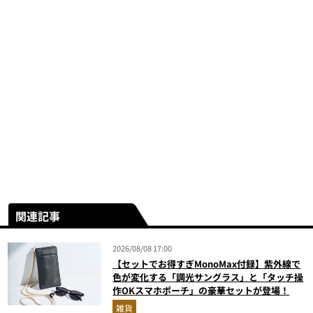
関連記事
2026/08/08 17:00
【セットでお得すぎMonoMax付録】紫外線で
色が変化する「調光サングラス」と「タッチ操
作OKスマホポーチ」の豪華セットが登場！
雑貨