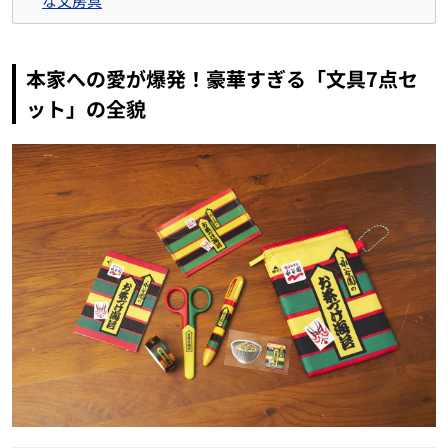
な文房具
本家への愛が爆発！豪華すぎる「文具7点セ
ット」の全貌