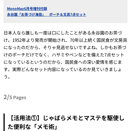
MonoMax6月号増刊付録
永谷園「お茶づけ海苔」 ポーチ＆文具7点セット
日本人なら誰しも一度は口にしたことがある永谷園のお茶づ
け。1952年より発売が開始され、70年以上続く国民食が文房具
になったのだから、そりゃ見逃せないですよね。しかもお茶づ
けのポーチだけでなく、ハサミやペンなどを備えた7点セット
になっているというのだから、国民食への深い愛情を感じま
す。実際どんなセット内容になっているのか見ていきましょ
う。
2/
5
Pages
【活用法①】じゃばらメモとマステを駆使し
た便利な「メモ術」