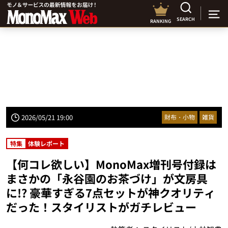
SEARCH
RANKING
2026/05/21 19:00
財布・小物
雑貨
特集
体験レポート
【何コレ欲しい】MonoMax増刊号付録は
まさかの「永谷園のお茶づけ」が文房具
に!? 豪華すぎる7点セットが神クオリティ
だった！スタイリストがガチレビュー