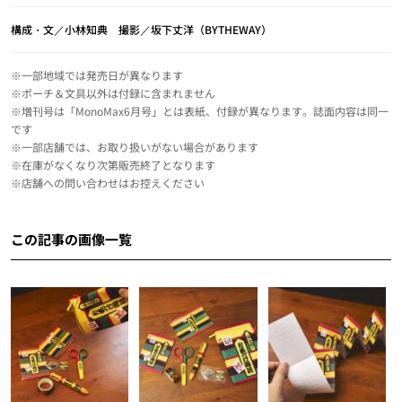
構成・文／小林知典 撮影／坂下丈洋（BYTHEWAY）
※一部地域では発売日が異なります
※ポーチ＆文具以外は付録に含まれません
※増刊号は「MonoMax6月号」とは表紙、付録が異なります。誌面内容は同一
です
※一部店舗では、お取り扱いがない場合があります
※在庫がなくなり次第販売終了となります
※店舗への問い合わせはお控えください
この記事の画像一覧