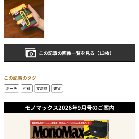
この記事の画像一覧を見る（13枚）
この記事のタグ
ポーチ
付録
文房具
雑貨
モノマックス2026年9月号のご案内