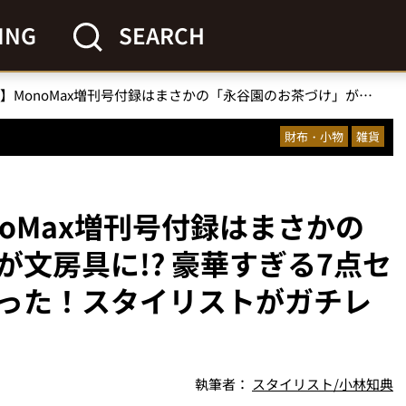
ING
SEARCH
【何コレ欲しい】MonoMax増刊号付録はまさかの「永谷園のお茶づけ」が文房具に!? 豪華すぎる7点セットが神クオリティだった！スタイリストがガチレビュー
財布・小物
雑貨
oMax増刊号付録はまさかの
文房具に!? 豪華すぎる7点セ
った！スタイリストがガチレ
執筆者：
スタイリスト/小林知典