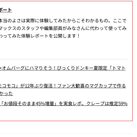
ポート
本当のよさは実際に体験してみたからこそわかるもの。ここで
マックスのスタッフや編集部員がみなさんに代わって使ってみ
わってみた体験レポートを公開します！
×オムバーグにハマりそう！びっくりドンキー夏限定「トマト
モコモコ」が12年ぶり復活！ファン大歓喜のマグカップで作る
かった
お値段そのまま45%増量」を実食レポ。クレープは推定59%