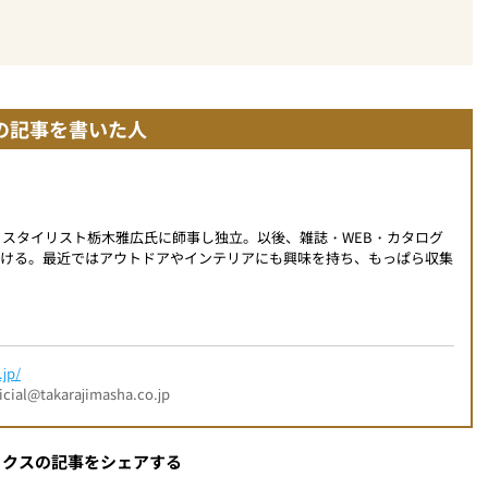
の記事を書いた人
身。スタイリスト栃木雅広氏に師事し独立。以後、雑誌・WEB・カタログ
掛ける。最近ではアウトドアやインテリアにも興味を持ち、もっぱら収集
jp/
l@takarajimasha.co.jp
ックスの記事をシェアする