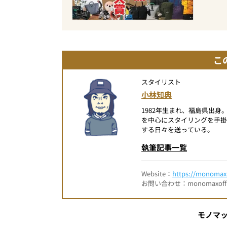
こ
スタイリスト
小林知典
1982年生まれ、福島県出
を中心にスタイリングを手
する日々を送っている。
執筆記事一覧
Website：
https://monomax.
お問い合わせ：monomaxofficia
モノマ