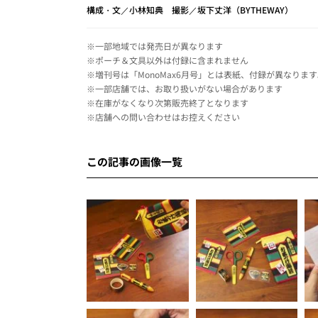
構成・文／小林知典 撮影／坂下丈洋（BYTHEWAY）
※一部地域では発売日が異なります
※ポーチ＆文具以外は付録に含まれません
※増刊号は「MonoMax6月号」とは表紙、付録が異なりま
※一部店舗では、お取り扱いがない場合があります
※在庫がなくなり次第販売終了となります
※店舗への問い合わせはお控えください
この記事の画像一覧