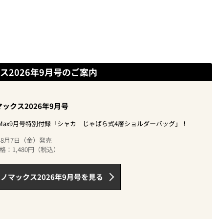
ス2026年9月号のご案内
ックス2026年9月号
oMax9月号特別付録「シャカ じゃばら式4層ショルダーバッグ」！
6年8月7日（金）発売
格：1,480円（税込）
ノマックス2026年9月号を見る