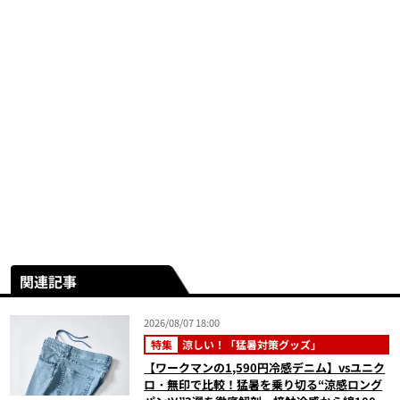
関連記事
2026/08/07 18:00
特集
涼しい！「猛暑対策グッズ」
【ワークマンの1,590円冷感デニム】vsユニク
ロ・無印で比較！猛暑を乗り切る“涼感ロング