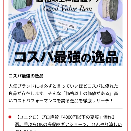
コスパ最強の逸品
人気ブランドには必ずと言っていいほどコスパに優れた
良品が存在します。そんな「価格以上の価値がある」高
いコストパフォーマンスを誇る逸品を徹底リサーチ！
【ユニクロ】プロ絶賛「4000円以下の夏服」傑作3
選。手ぶらOKの多収納ギアショーツ、ひんやり涼しい