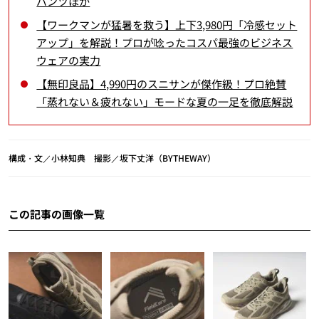
パンツほか
【ワークマンが猛暑を救う】上下3,980円「冷感セット
アップ」を解説！プロが唸ったコスパ最強のビジネス
ウェアの実力
【無印良品】4,990円のスニサンが傑作級！プロ絶賛
「蒸れない＆疲れない」モードな夏の一足を徹底解説
構成・文／小林知典 撮影／坂下丈洋（BYTHEWAY）
この記事の画像一覧