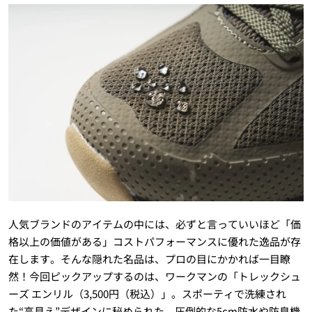
人気ブランドのアイテムの中には、必ずと言っていいほど「価
格以上の価値がある」コストパフォーマンスに優れた逸品が存
在します。そんな隠れた名品は、プロの目にかかれば一目瞭
然！今回ピックアップするのは、ワークマンの「トレックシュ
ーズ エンリル（3,500円（税込）」。スポーティで洗練され
た“高見え”デザインに秘められた、圧倒的な5cm防水や防臭機