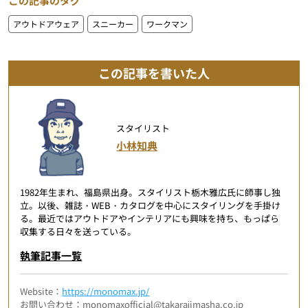
この記事のタグ
アウトドアウェア
スニーカー
ワークマン
この記事を書いた人
スタイリスト
小林知典
1982年生まれ、福島県出身。スタイリスト栃木雅広氏に師事し独
立。以後、雑誌・WEB・カタログを中心にスタイリングを手掛け
る。最近ではアウトドアやインテリアにも興味を持ち、もっぱら
収集する日々を送っている。
執筆記事一覧
Website：
https://monomax.jp/
お問い合わせ：monomaxofficial@takarajimasha.co.jp