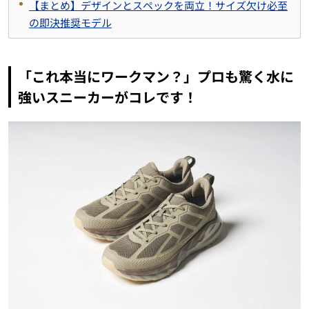
【まとめ】デザインとスペックを両立！サイズ欠け必至
の即決推奨モデル
「これ本当にワークマン？」プロも驚く水に
強いスニーカーがコレです！