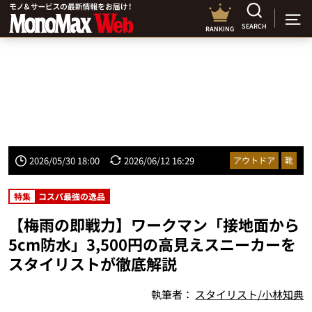
SEARCH
RANKING
2026/05/30 18:00
2026/06/12 16:29
アウトドア
靴
特集
コスパ最強の逸品
【梅雨の即戦力】ワークマン「接地面から
5cm防水」3,500円の高見えスニーカーを
スタイリストが徹底解説
執筆者：
スタイリスト/小林知典