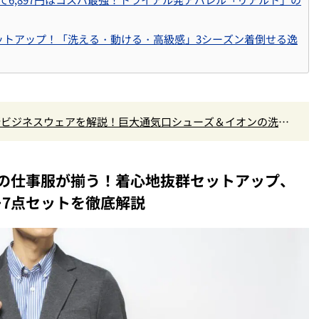
ットアップ！「洗える・動ける・高級感」3シーズン着倒せる逸
最新ビジネスウェアを解説！巨大通気口シューズ＆イオンの洗え
の仕事服が揃う！着心地抜群セットアップ、
7点セットを徹底解説