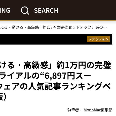
ING
SEARCH
無印良品「洗える・動ける・高級感」約1万円の完璧セットアップ、あのトライアルの“6,897円スーツ”…ほか【ビジネスウェアの人気記事ランキングベスト3】（2026年4月版）
ファッション
ける・高級感」約1万円の完璧
イアルの“6,897円スー
ウェアの人気記事ランキングベ
版）
執筆者：
MonoMax編集部