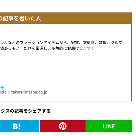
の記事を書いた人
パレルなどのファッションアイテムから、家電、文房具、雑貨、クルマ、
値あるモノ」だけを厳選し、多角的にお届けします！
jp/
l@takarajimasha.co.jp
ックスの記事をシェアする
LINE