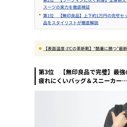
スーツの実力を徹底検証
第1位 【無印良品】上下約1万円の完璧セ
品をスタイリストが徹底解説
【表面温度-3℃の革新靴】“酷暑に勝つ”
る1万円台セットアップほか
第3位 【無印良品で完璧】最強
疲れにくいバッグ＆スニーカー…