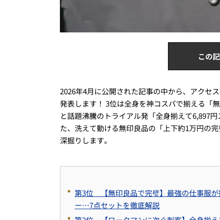
この記
2026年4月に公開された記事の中から、アクセ
発表します！ 3位は全身を神コスパで揃える「
と話題沸騰のトライアル発「全身揃えて6,897
た、洗えて動ける無印良品の「上下約1万円の完
深掘りします。
第3位 【無印良品で完璧】最強の仕事服
ー…7点セットを徹底解説
第2位 【ワークマンに次ぐ刺客】全身揃え