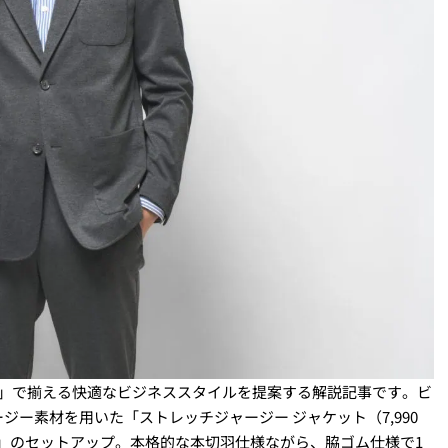
品」で揃える快適なビジネススタイルを提案する解説記事です。ビ
ー素材を用いた「ストレッチジャージー ジャケット（7,990
）」のセットアップ。本格的な本切羽仕様ながら、脇ゴム仕様で1