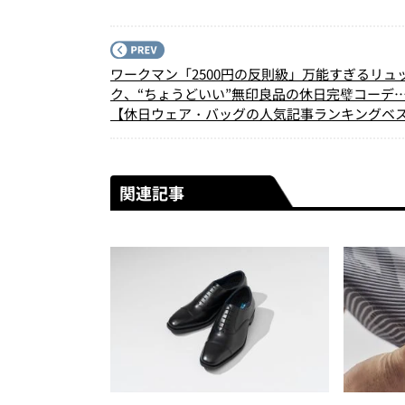
ワークマン「2500円の反則級」万能すぎるリュ
ク、“ちょうどいい”無印良品の休日完璧コーデ
【休日ウェア・バッグの人気記事ランキングベス
（2026年4月版）
関連記事