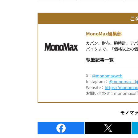
こ
MonoMax編集部
カバン、財布、腕時計、ア
バイクまで、「価格以上の価
執筆記事一覧
X：
@monomaxweb
Instagram：
@monomax_tkj
Website：
https://monomax.
お問い合わせ：monomaxofficia
モノマ