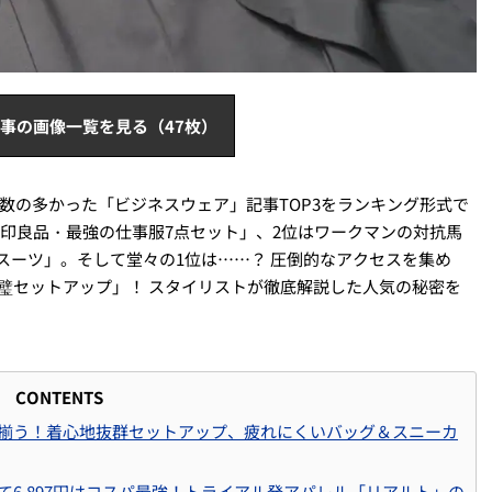
事の画像一覧を見る（47枚）
ス数の多かった「ビジネスウェア」記事TOP3をランキング形式で
無印良品・最強の仕事服7点セット」、2位はワークマンの対抗馬
円スーツ」。そして堂々の1位は……？ 圧倒的なアクセスを集め
璧セットアップ」！ スタイリストが徹底解説した人気の秘密を
CONTENTS
が揃う！着心地抜群セットアップ、疲れにくいバッグ＆スニーカ
て6,897円はコスパ最強！トライアル発アパレル「リアルト」の