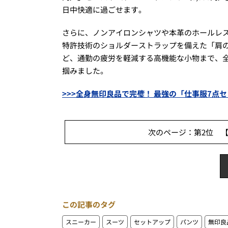
日中快適に過ごせます。
さらに、ノンアイロンシャツや本革のホールレス
特許技術のショルダーストラップを備えた「肩の負
ど、通勤の疲労を軽減する高機能な小物まで、
掴みました。
>>>全身無印良品で完璧！ 最強の「仕事服7点
次のページ：第2位 【
この記事のタグ
スニーカー
スーツ
セットアップ
パンツ
無印良