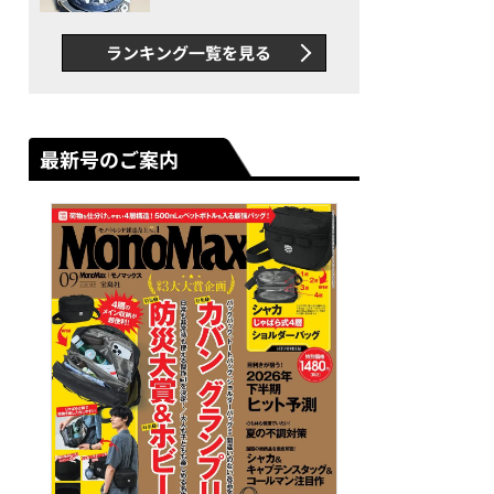
者が語る「GWR-B3000」最
新ムーブメントの衝撃
ランキング一覧を見る
最新号のご案内