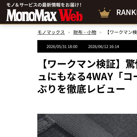
RANK
モノマックス
財布・小物
2026/05/31 18:00
2026/06/12 16:14
【ワークマン検証】驚
ュにもなる4WAY「
ぶりを徹底レビュー