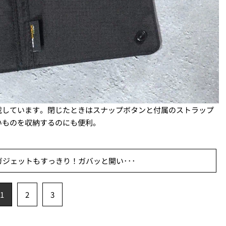
載しています。閉じたときはスナップボタンと付属のストラップ
いものを収納するのにも便利。
ジェットもすっきり！ガバッと開い･･･
1
2
3