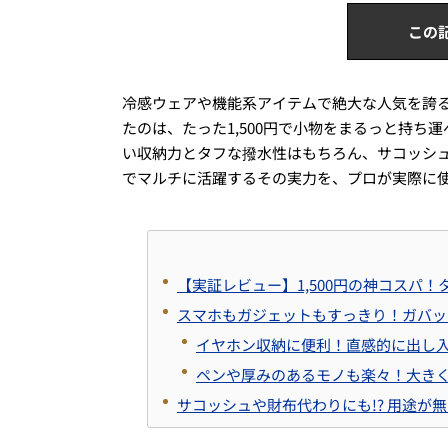
この
冷感ウェアや機能系アイテムで絶大な人気を誇
たのは、たった1,500円で小物をまるっと持ち
い収納力とタフな撥水性はもちろん、サコッシュ
でマルチに活躍するその実力を、プロが実際に
【実証レビュー】1,500円の神コスパ
スマホもガジェットもすっきり！ガバッ
イヤホン収納に便利！直感的に出し
ペンや厚みのあるモノも楽々！大き
サコッシュや財布代わりにも!? 用途が