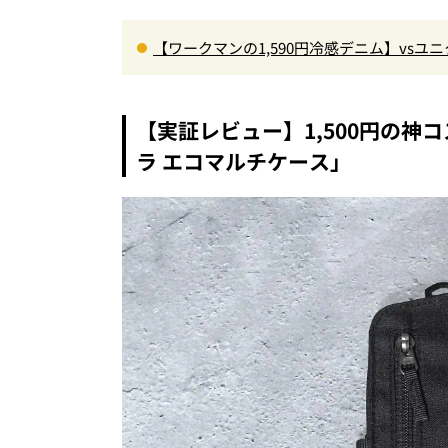
【ワークマンの1,590円冷感デニム】vs
徹底解剖。接触冷感から綿100%まで決定版
【実証レビュー】1,500円の
ラ エコマルチケース」