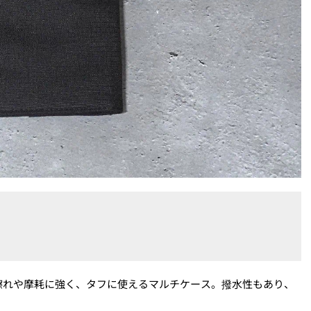
擦れや摩耗に強く、タフに使えるマルチケース。撥水性もあり、