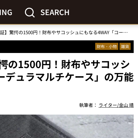
ING
SEARCH
【ワークマン検証】驚愕の1500円！財布やサコッシュにもなる4WAY「コーデュラマルチケース」の万能ぶりを徹底レビュー
財布・小物
雑貨
愕の1500円！財布やサコッシ
コーデュラマルチケース」の万能
執筆者：
ライター/金山 靖