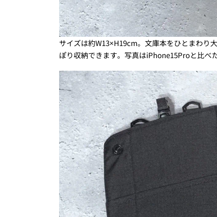
サイズは約W13×H19cm。文庫本をひとまわ
ぽり収納できます。写真はiPhone15Proと比べ