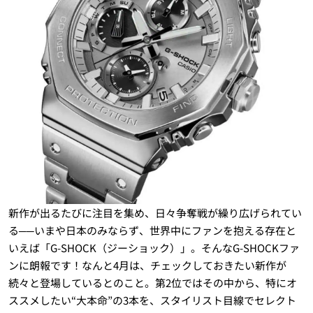
新作が出るたびに注目を集め、日々争奪戦が繰り広げられてい
る──いまや日本のみならず、世界中にファンを抱える存在と
いえば「G-SHOCK（ジーショック）」。そんなG-SHOCKファ
ンに朗報です！なんと4月は、チェックしておきたい新作が
続々と登場しているとのこと。第2位ではその中から、特にオ
ススメしたい“大本命”の3本を、スタイリスト目線でセレクト