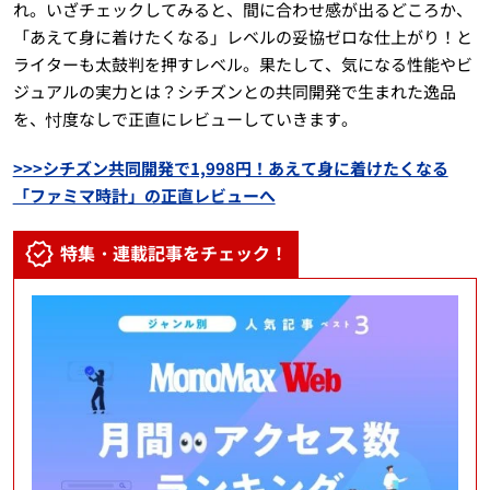
れ。いざチェックしてみると、間に合わせ感が出るどころか、
「あえて身に着けたくなる」レベルの妥協ゼロな仕上がり！と
ライターも太鼓判を押すレベル。果たして、気になる性能やビ
ジュアルの実力とは？シチズンとの共同開発で生まれた逸品
を、忖度なしで正直にレビューしていきます。
>>>シチズン共同開発で1,998円！あえて身に着けたくなる
「ファミマ時計」の正直レビューへ
特集・連載記事をチェック！