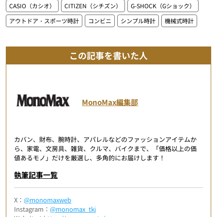
CASIO（カシオ）
CITIZEN（シチズン）
G-SHOCK（Gショック）
アウトドア・スポーツ時計
コンビニ
シンプル時計
機械式時計
この記事を書いた人
MonoMax編集部
カバン、財布、腕時計、アパレルなどのファッションアイテムか
ら、家電、文房具、雑貨、クルマ、バイクまで、「価格以上の価
値あるモノ」だけを厳選し、多角的にお届けします！
執筆記事一覧
X：
@monomaxweb
Instagram：
@monomax_tkj