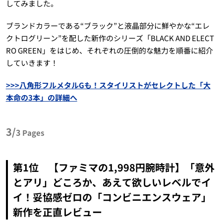
してみました。
ブランドカラーである“ブラック”と液晶部分に鮮やかな“エレ
クトログリーン”を配した新作のシリーズ「BLACK AND ELECT
RO GREEN」をはじめ、それぞれの圧倒的な魅力を順番に紹介
していきます！
>>>八角形フルメタルGも！スタイリストがセレクトした「大
本命の3本」の詳細へ
3/
3
Pages
第1位 【ファミマの1,998円腕時計】「意外
とアリ」どころか、あえて欲しいレベルでイ
イ！妥協感ゼロの「コンビニエンスウェア」
新作を正直レビュー