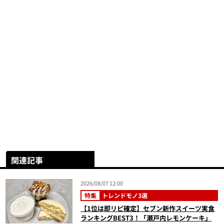
関連記事
2026/08/07 12:00
特集
トレンドモノ3選
【1位は即リピ確定】セブン新作スイーツ実食
ランキングBEST3！「瀬戸内レモンケーキ」