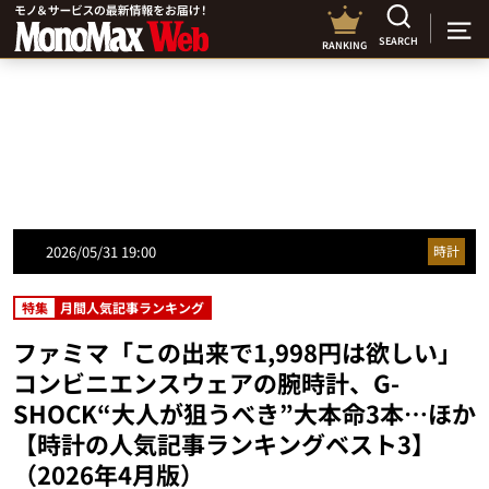
SEARCH
RANKING
2026/05/31 19:00
時計
特集
月間人気記事ランキング
ファミマ「この出来で1,998円は欲しい」
コンビニエンスウェアの腕時計、G-
SHOCK“大人が狙うべき”大本命3本…ほか
【時計の人気記事ランキングベスト3】
（2026年4月版）