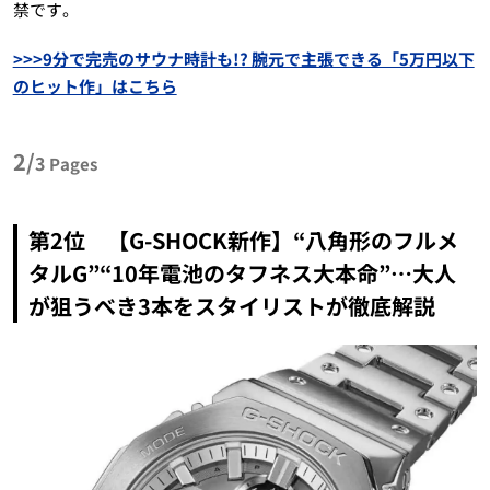
禁です。
>>>9分で完売のサウナ時計も!? 腕元で主張できる「5万円以下
のヒット作」はこちら
2/
3
Pages
第2位 【G-SHOCK新作】“八角形のフルメ
タルG”“10年電池のタフネス大本命”…大人
が狙うべき3本をスタイリストが徹底解説