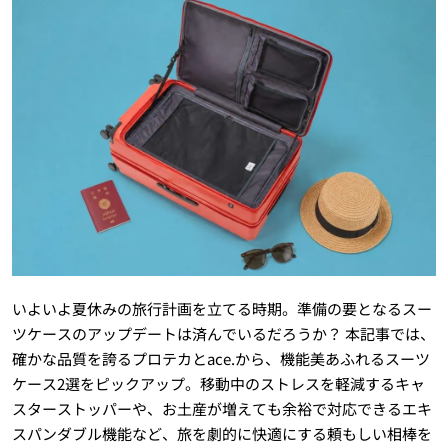
いよいよ夏休みの旅行計画を立てる時期。準備の要となるスー
ツケースのアップデートは済んでいるだろうか？ 本記事では、
確かな品質を誇るプロテカとace.から、機能美あふれるスーツ
ケース2選をピックアップ。移動中のストレスを軽減するキャ
スターストッパーや、お土産が増えても余裕で対応できるエキ
スパンダブル機能など、旅を劇的に快適にする頼もしい相棒を