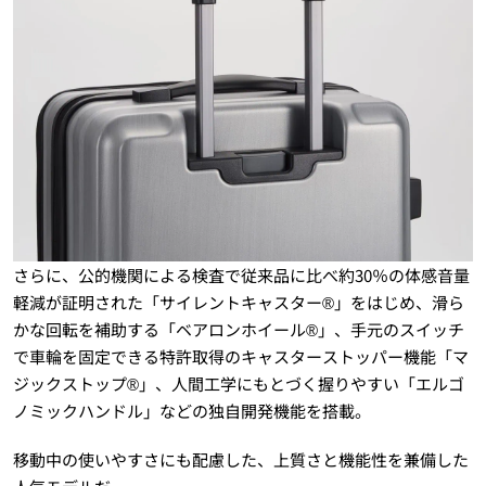
さらに、公的機関による検査で従来品に比べ約30％の体感音量
軽減が証明された「サイレントキャスター®」をはじめ、滑ら
かな回転を補助する「ベアロンホイール®」、手元のスイッチ
で車輪を固定できる特許取得のキャスターストッパー機能「マ
ジックストップ®」、人間工学にもとづく握りやすい「エルゴ
ノミックハンドル」などの独自開発機能を搭載。
移動中の使いやすさにも配慮した、上質さと機能性を兼備した