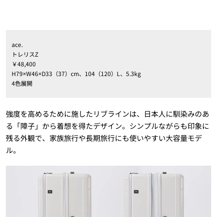
ace.
トレリスZ
￥48,400
H79×W46×D33（37）cm、104（120）L、5.3kg
4色展開
強度を高めるために施したリブラインは、日本人に馴染みのあ
る「障子」から着想を得たデザイン。シンプルながらも印象に
残る外観で、家族旅行や長期旅行にも使いやすい大容量モデ
ル。