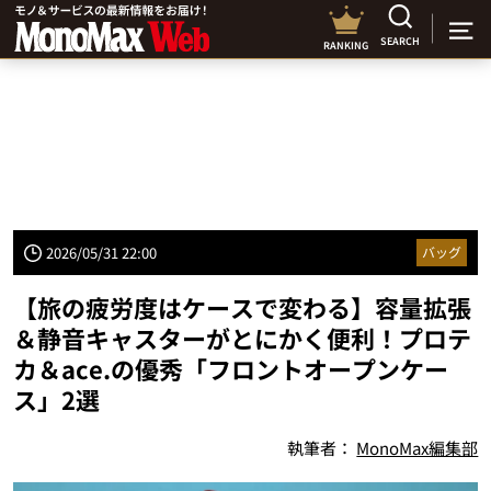
SEARCH
RANKING
2026/05/31 22:00
バッグ
【旅の疲労度はケースで変わる】容量拡張
＆静音キャスターがとにかく便利！プロテ
カ＆ace.の優秀「フロントオープンケー
ス」2選
執筆者：
MonoMax編集部