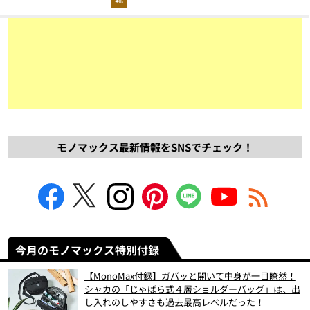
モノマックス最新情報をSNSでチェック！
今月のモノマックス特別付録
【MonoMax付録】ガバッと開いて中身が一目瞭然！
シャカの「じゃばら式４層ショルダーバッグ」は、出
し入れのしやすさも過去最高レベルだった！