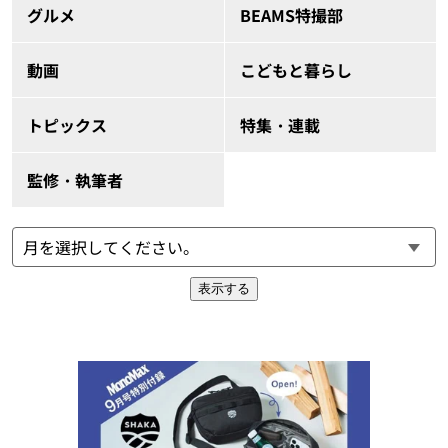
グルメ
BEAMS特撮部
動画
こどもと暮らし
トピックス
特集・連載
監修・執筆者
表示する