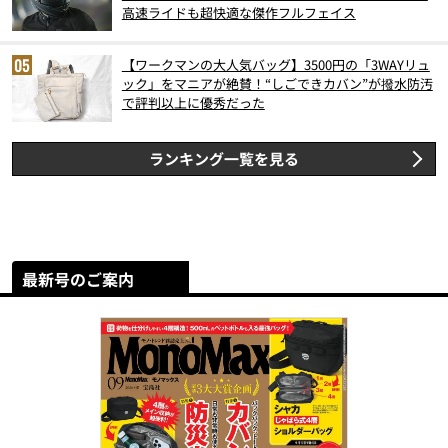
高速ライドも超快適な傑作フルフェイス
【ワークマンの大人気バッグ】3500円の「3WAYリュ
ック」をマニアが絶賛！“しごできカバン”が撥水防汚
で評判以上に優秀だった
ランキング一覧を見る
最新号のご案内