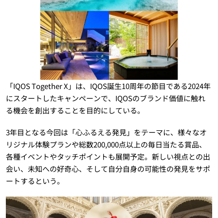
「IQOS Together X」は、IQOS誕生10周年の節目である2024年
にスタートしたキャンペーンで、IQOSのブランド価値に触れ
る機会を創出することを目的にしている。
3年目となる今回は「心ふるえる発見」をテーマに、様々なオ
リジナル体験プランや総数200,000点以上の毎日当たる賞品、
各種イベントやタッチポイントも展開予定。新しい視点との出
会い、未知への好奇心、そして自分自身の可能性の発見をサポ
ートするという。