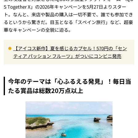
S Together X」の2026年キャンペーンを5月27日よりスター
ト。なんと、来店や製品の購入は一切不要で、誰でも参加でき
るというから驚きだ。目玉となる「スペイン旅行」など、超豪
華なキャンペーンの全貌に迫る。
【アイコス新作】夏を感じるカプセル！570円の「セン
ティア パッション フルーツ」がついにコンビニ発売
今年のテーマは「心ふるえる発見」！毎日当
たる賞品は総数20万点以上