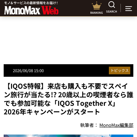
SEARCH
RANKING
2026/06/08 15:00
トピックス
【IQOS特報】来店も購入も不要でスペイ
ン旅行が当たる!? 20歳以上の喫煙者なら誰
でも参加可能な「IQOS Together X」
2026年キャンペーンがスタート
執筆者：
MonoMax編集部