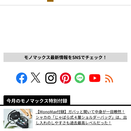
モノマックス最新情報をSNSでチェック！
今月のモノマックス特別付録
【MonoMax付録】ガバッと開いて中身が一目瞭然！
シャカの「じゃばら式４層ショルダーバッグ」は、出
し入れのしやすさも過去最高レベルだった！