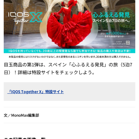
目玉商品の第1弾は、スペイン「心ふるえる発見」の旅（5泊7
日）！詳細は特設サイトをチェックしよう。
「IQOS Together X」特設サイト
文／MonoMax編集部