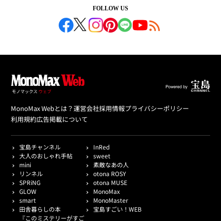
FOLLOW US
MonoMax Webとは？
運営会社
採用情報
プライバシーポリシー
利用規約
広告掲載について
宝島チャンネル
InRed
大人のおしゃれ手帖
sweet
mini
素敵なあの人
リンネル
otona ROSY
SPRiNG
otona MUSE
GLOW
MonoMax
smart
MonoMaster
田舎暮らしの本
宝島すごい！WEB
『このミステリーがすご