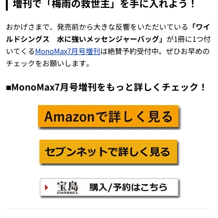
増刊で「梅雨の救世主」を手に入れよう！
おかげさまで、発売前から大きな反響をいただいている
「ワイ
ルドシングス 水に強いメッセンジャーバッグ」
が1冊に1つ付
いてくる
MonoMax7月号増刊
は絶賛予約受付中。ぜひお早めの
チェックをお願いします。
■MonoMax7月号増刊をもっと詳しくチェック！