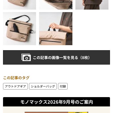
この記事の画像一覧を見る（8枚）
この記事のタグ
アウトドアギア
ショルダーバッグ
付録
モノマックス2026年9月号のご案内