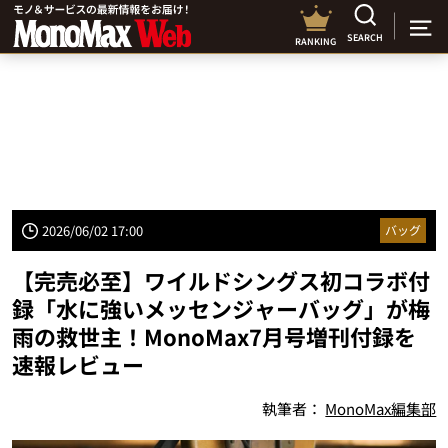
SEARCH
RANKING
2026/06/02 17:00
バッグ
【完売必至】ワイルドシングス初コラボ付
録「水に強いメッセンジャーバッグ」が梅
雨の救世主！MonoMax7月号増刊付録を
速報レビュー
執筆者：
MonoMax編集部