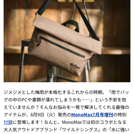
ジメジメとした梅雨が本格化するこれからの時期。「雨でバッ
グの中のPCや書類が濡れてしまうかも……」という不安を抱
えていませんか？そんなお悩みを一発で解決してくれる最強の
アイテムが、6月9日（火）発売の
MonoMax7月号増刊
の特別
付録
に登場します！なんと、MonoMaxでは初のコラボとなる
大人気アウトドアブランド「ワイルドシングス」の「水に強い