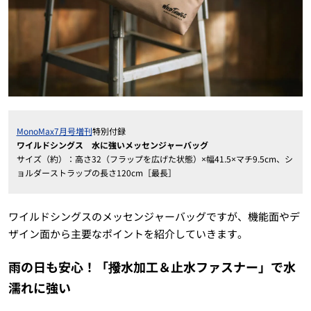
MonoMax7月号増刊
特別付録
ワイルドシングス 水に強いメッセンジャーバッグ
サイズ（約）：高さ32（フラップを広げた状態）×幅41.5×マチ9.5cm、シ
ョルダーストラップの長さ120cm［最長］
ワイルドシングスのメッセンジャーバッグですが、機能面やデ
ザイン面から主要なポイントを紹介していきます。
雨の日も安心！「撥水加工＆止水ファスナー」で水
濡れに強い