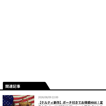
関連記事
2026/08/09 22:00
【ケルティ新作】ポーチ付きでお得感MAX！定