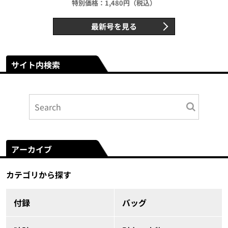
特別価格：1,480円（税込）
最新号を見る
サイト内検索
アーカイブ
カテゴリから探す
付録
バッグ