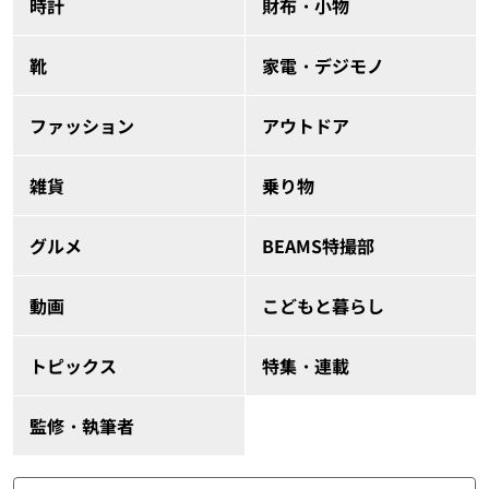
時計
財布・小物
靴
家電・デジモノ
ファッション
アウトドア
雑貨
乗り物
グルメ
BEAMS特撮部
動画
こどもと暮らし
トピックス
特集・連載
監修・執筆者