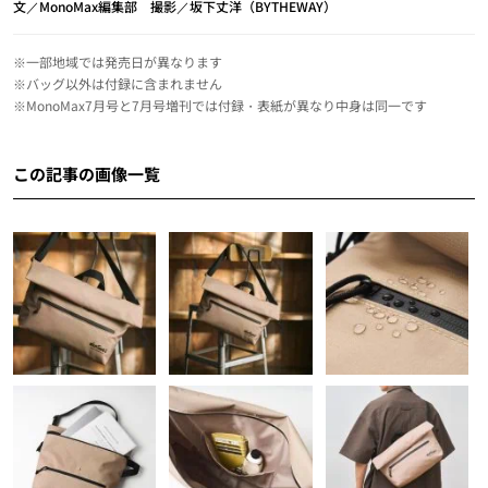
文／MonoMax編集部 撮影／坂下丈洋（BYTHEWAY）
※一部地域では発売日が異なります
※バッグ以外は付録に含まれません
※MonoMax7月号と7月号増刊では付録・表紙が異なり中身は同一です
この記事の画像一覧