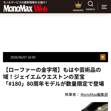
SEARCH
RANKING
2026/06/07 16:00
靴
【ローファーの金字塔】もはや芸術品の
域！ジェイエムウエストンの至宝
「#180」80周年モデルが数量限定で登場
執筆者：
MonoMax編集部