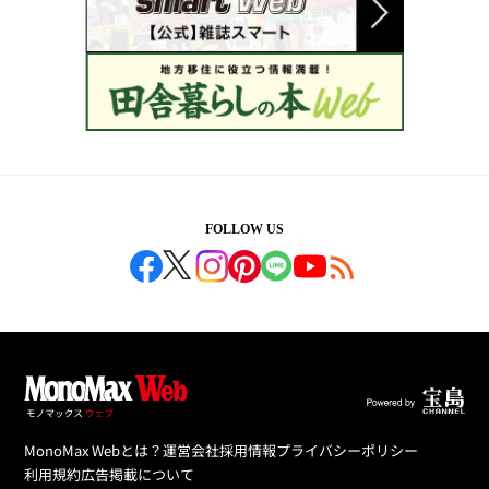
FOLLOW US
MonoMax Webとは？
運営会社
採用情報
プライバシーポリシー
利用規約
広告掲載について