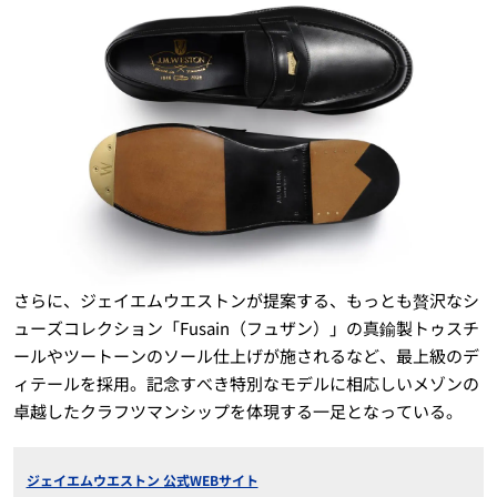
さらに、ジェイエムウエストンが提案する、もっとも贅沢なシ
ューズコレクション「Fusain（フュザン）」の真鍮製トゥスチ
ールやツートーンのソール仕上げが施されるなど、最上級のデ
ィテールを採用。記念すべき特別なモデルに相応しいメゾンの
卓越したクラフツマンシップを体現する一足となっている。
ジェイエムウエストン 公式WEBサイト