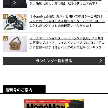
秀。酷暑も涼しい顔で働ける超快適ウエアの実力
【MonoMax付録】ガバッと開いて中身が一目瞭然！
シャカの「じゃばら式４層ショルダーバッグ」は、出
し入れのしやすさも過去最高レベルだった！
ワークマン「ショルダー⇔リュックに変形」2,900円
の万能サブバッグ、ワイルドシングス“水に強い”初コ
ラボ付録…ほか【休日バッグの人気記事ランキングベ
スト3】（2026年6月版）
ランキング一覧を見る
最新号のご案内