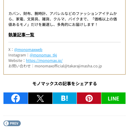
カバン、財布、腕時計、アパレルなどのファッションアイテムか
ら、家電、文房具、雑貨、クルマ、バイクまで、「価格以上の価
値あるモノ」だけを厳選し、多角的にお届けします！
執筆記事一覧
X：
@monomaxweb
Instagram：
@monomax_tkj
Website：
https://monomax.jp/
お問い合わせ：monomaxofficial@takarajimasha.co.jp
モノマックスの記事をシェアする
LINE
P