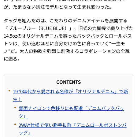
が、たまらない別注モデルとなって生まれ変わった。
タッグを組んだのは、こだわりのデニムアイテムを展開する
「ブルーブルー（BLUE BLUE）」。旧式の力織機で織り上げた
14.5ozのオリジナルデニムを纏ったバックパックとロールボス
トンは、使い込むほどに自分だけの色に育っていく“一生モ
ノ”だ。大人の物欲を強烈に刺激するコラボレーションの全貌
に迫る。
CONTENTS
1970年代から愛される名作が「オリジナルデニム」で新
生！
背面ナイロンで色移りにも配慮「デニムバックパッ
ク」
2WAY仕様で使い勝手抜群「デニムロールボストンバ
ッグ」