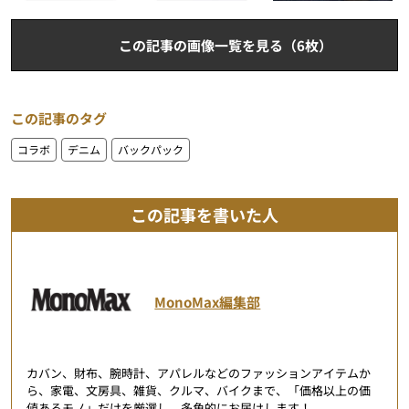
この記事の画像一覧を見る（6枚）
この記事のタグ
コラボ
デニム
バックパック
この記事を書いた人
MonoMax編集部
カバン、財布、腕時計、アパレルなどのファッションアイテムか
ら、家電、文房具、雑貨、クルマ、バイクまで、「価格以上の価
値あるモノ」だけを厳選し、多角的にお届けします！