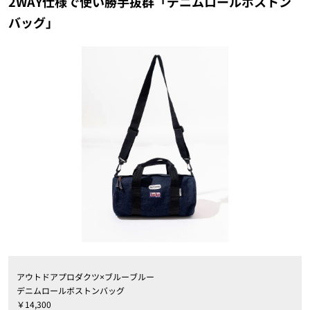
2WAY仕様で使い勝手抜群「デニムロールボストン
バッグ」
アウトドアプロダクツ×ブルーブルー
デニムロールボストンバッグ
￥14,300