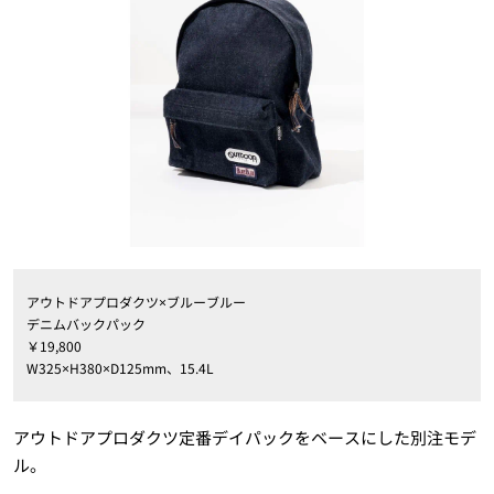
アウトドアプロダクツ×ブルーブルー
デニムバックパック
￥19,800
W325×H380×D125mm、15.4L
アウトドアプロダクツ定番デイパックをベースにした別注モデ
ル。