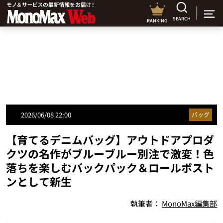
SEARCH
RANKING
2026/06/08 22:00
バッグ
【育てるデニムバッグ】アウトドアプロダ
クツの名作がブルーブルー別注で激変！色
落ちを楽しむバックパック＆ロールボスト
ンとして新生
執筆者：
MonoMax編集部