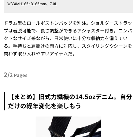
W330×H165×D165mm、7.0L
ドラム型のロールボストンバッグを別注。ショルダーストラッ
プは着脱可能で、長さ調整ができるアジャスター付き。コンパ
クトなサイズ感ながら、日常使いに十分な収納力を備えてい
る。手持ちと肩掛けの両方に対応し、スタイリングやシーンを
問わず取り入れやすいアイテムだ。
2/
2
Pages
【まとめ】旧式力織機の14.5ozデニム。自分
だけの経年変化を楽しもう