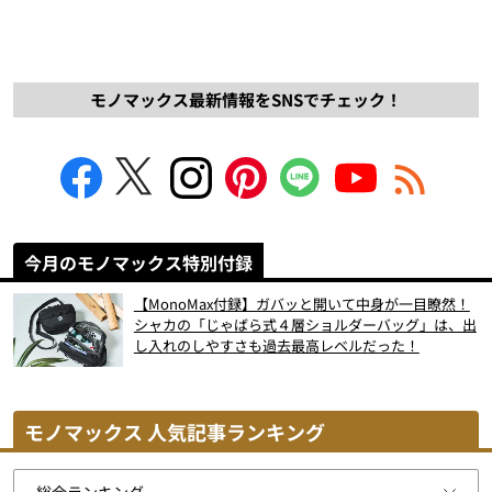
モノマックス最新情報をSNSでチェック！
今月のモノマックス特別付録
【MonoMax付録】ガバッと開いて中身が一目瞭然！
シャカの「じゃばら式４層ショルダーバッグ」は、出
し入れのしやすさも過去最高レベルだった！
モノマックス 人気記事ランキング