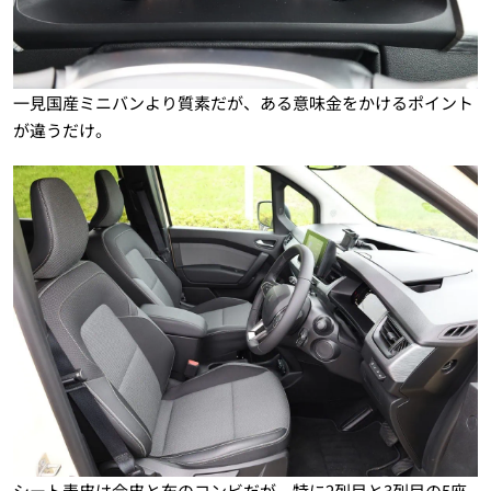
一見国産ミニバンより質素だが、ある意味金をかけるポイント
が違うだけ。
シート表皮は合皮と布のコンビだが、特に2列目と3列目の5座