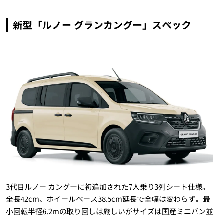
新型「ルノー グランカングー」スペック
3代目ルノー カングーに初追加された7人乗り3列シート仕様。
全長42cm、ホイールベース38.5cm延長で全幅は変わらず。最
小回転半径6.2mの取り回しは厳しいがサイズは国産ミニバン並