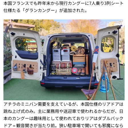
本国フランスでも昨年末から現行カングーに7人乗り3列シート
仕様たる「グランカングー」が追加された。
アチラのミニバン需要を支えているが、本国仕様のリアドアは
跳ね上げ式のみ。主に業務用や送迎車で使われるからだが、日
本のカングーは趣味用として使われておりリアはダブルバック
ドア＝観音開きが当たり前。狭い駐車場で開いても邪魔になら