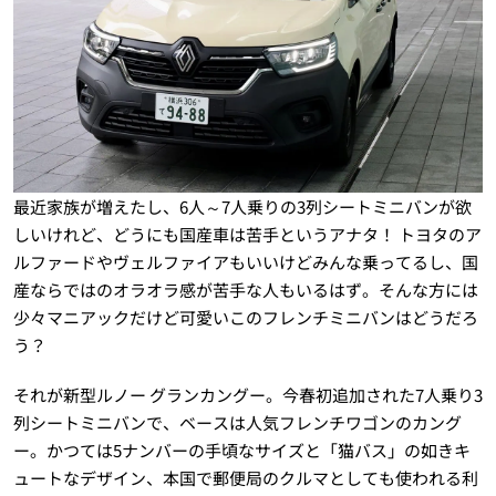
最近家族が増えたし、6人～7人乗りの3列シートミニバンが欲
しいけれど、どうにも国産車は苦手というアナタ！ トヨタのア
ルファードやヴェルファイアもいいけどみんな乗ってるし、国
産ならではのオラオラ感が苦手な人もいるはず。そんな方には
少々マニアックだけど可愛いこのフレンチミニバンはどうだろ
う？
それが新型ルノー グランカングー。今春初追加された7人乗り3
列シートミニバンで、ベースは人気フレンチワゴンのカング
ー。かつては5ナンバーの手頃なサイズと「猫バス」の如きキ
ュートなデザイン、本国で郵便局のクルマとしても使われる利