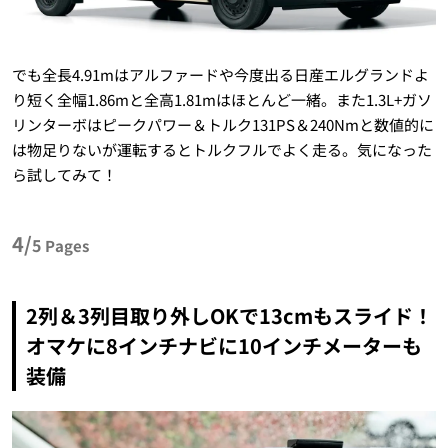
でも全長4.91mはアルファードや今度出る日産エルグランドよ
り短く全幅1.86mと全高1.81mはほとんど一緒。また1.3L+ガソ
リンターボはピークパワー＆トルク131PS＆240Nmと数値的に
は物足りないが運転するとトルクフルでよく走る。気になった
ら試してみて！
4/
5
Pages
2列＆3列目取り外しOKで13cmもスライド！
オマケに8インチナビに10インチメーターも
装備