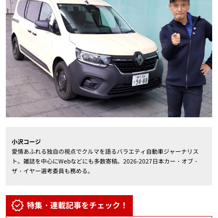
小沢コージ
愛情あふれる独自の視点でクルマを語るバラエティ自動車ジャーナリス
ト。雑誌を中心にWebなどにも多数寄稿。2026-2027日本カー・オブ・
ザ・イヤー選考委員も務める。
特集・連載記事をチェック！