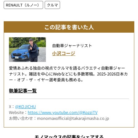
RENAULT（ルノー）
クルマ
この記事を書いた人
自動車ジャーナリスト
小沢コージ
愛情あふれる独自の視点でクルマを語るバラエティ自動車ジャー
ナリスト。雑誌を中心にWebなどにも多数寄稿。2025-2026日本カ
ー・オブ・ザ・イヤー選考委員も務める。
執筆記事一覧
X：
@KOJICHU
Website：
https://www.youtube.com/@KozziTV
お問い合わせ：monomaxofficial@takarajimasha.co.jp
モノマックスの記事をシェアする