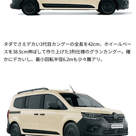
タダでさえデカい3代目カングーの全長を42cm、ホイールベー
スを38.5cm伸ばして作り上げた3列仕様のグランカングー。確
かにデカいし、最小回転半径6.2mも少々難アリ。