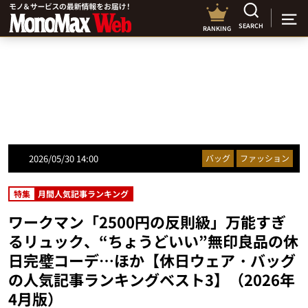
SEARCH
RANKING
2026/05/30 14:00
バッグ
ファッション
特集
月間人気記事ランキング
ワークマン「2500円の反則級」万能すぎ
るリュック、“ちょうどいい”無印良品の休
日完璧コーデ…ほか【休日ウェア・バッグ
の人気記事ランキングベスト3】（2026年
4月版）