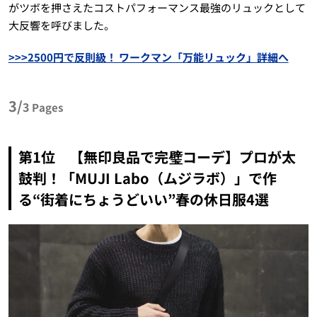
がツボを押さえたコストパフォーマンス最強のリュックとして
大反響を呼びました。
>>>2500円で反則級！ ワークマン「万能リュック」詳細へ
3/
3
Pages
第1位 【無印良品で完璧コーデ】プロが太
鼓判！「MUJI Labo（ムジラボ）」で作
る“街着にちょうどいい”春の休日服4選