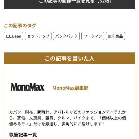
この記事の画像一覧を見る（32枚）
この記事のタグ
L.L.Bean
セットアップ
バックパック
ワークマン
無印良品
この記事を書いた人
MonoMax編集部
カバン、財布、腕時計、アパレルなどのファッションアイテムか
ら、家電、文房具、雑貨、クルマ、バイクまで、「価格以上の価
値あるモノ」だけを厳選し、多角的にお届けします！
執筆記事一覧