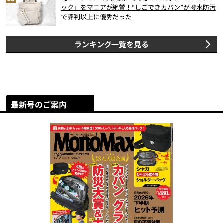
ック」をマニアが絶賛！“しごできカバン”が撥水防汚
で評判以上に優秀だった
ランキング一覧を見る
最新号のご案内