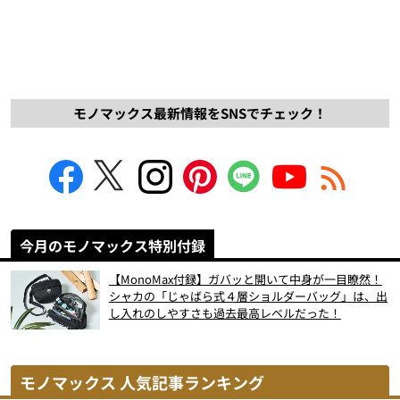
モノマックス最新情報をSNSでチェック！
今月のモノマックス特別付録
【MonoMax付録】ガバッと開いて中身が一目瞭然！
シャカの「じゃばら式４層ショルダーバッグ」は、出
し入れのしやすさも過去最高レベルだった！
モノマックス 人気記事ランキング