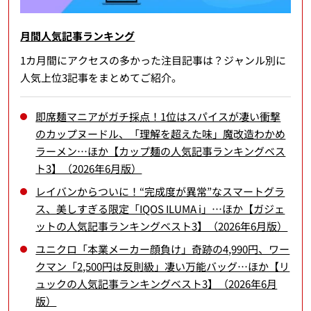
月間人気記事ランキング
1カ月間にアクセスの多かった注目記事は？ジャンル別に
人気上位3記事をまとめてご紹介。
即席麺マニアがガチ採点！1位はスパイスが凄い衝撃
のカップヌードル、「理解を超えた味」魔改造わかめ
ラーメン…ほか【カップ麺の人気記事ランキングベス
ト3】（2026年6月版）
レイバンからついに！“完成度が異常”なスマートグラ
ス、美しすぎる限定「IQOS ILUMA i」…ほか【ガジェ
ットの人気記事ランキングベスト3】（2026年6月版）
ユニクロ「本業メーカー顔負け」奇跡の4,990円、ワー
クマン「2,500円は反則級」凄い万能バッグ…ほか【リ
ュックの人気記事ランキングベスト3】（2026年6月
版）