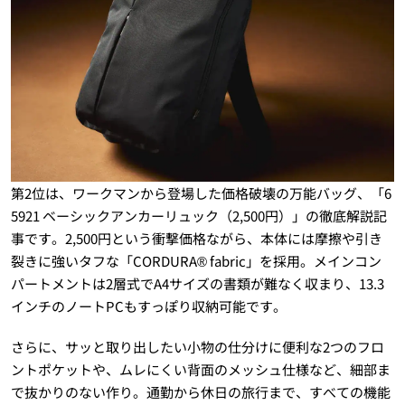
第2位は、ワークマンから登場した価格破壊の万能バッグ、「6
5921 ベーシックアンカーリュック（2,500円）」の徹底解説記
事です。2,500円という衝撃価格ながら、本体には摩擦や引き
裂きに強いタフな「CORDURA® fabric」を採用。メインコン
パートメントは2層式でA4サイズの書類が難なく収まり、13.3
インチのノートPCもすっぽり収納可能です。
さらに、サッと取り出したい小物の仕分けに便利な2つのフロ
ントポケットや、ムレにくい背面のメッシュ仕様など、細部ま
で抜かりのない作り。通勤から休日の旅行まで、すべての機能