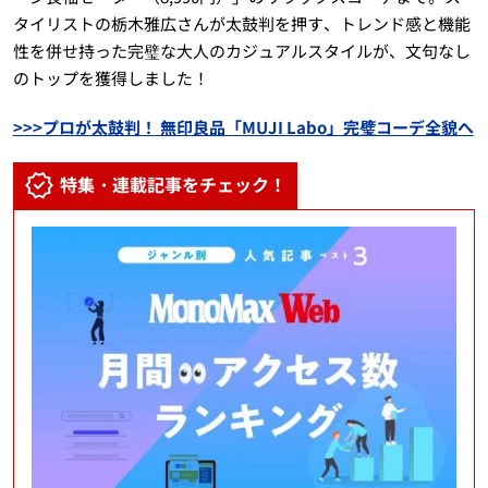
タイリストの栃木雅広さんが太鼓判を押す、トレンド感と機能
性を併せ持った完璧な大人のカジュアルスタイルが、文句なし
のトップを獲得しました！
>>>プロが太鼓判！ 無印良品「MUJI Labo」完璧コーデ全貌へ
特集・連載記事をチェック！