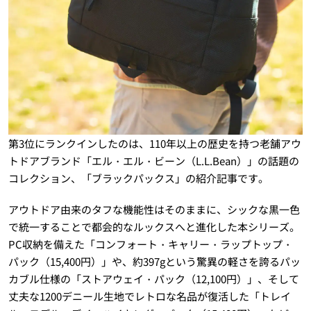
第3位にランクインしたのは、110年以上の歴史を持つ老舗アウ
トドアブランド「エル・エル・ビーン（L.L.Bean）」の話題の
コレクション、「ブラックパックス」の紹介記事です。
アウトドア由来のタフな機能性はそのままに、シックな黒一色
で統一することで都会的なルックスへと進化した本シリーズ。
PC収納を備えた「コンフォート・キャリー・ラップトップ・
パック（15,400円）」や、約397gという驚異の軽さを誇るパッ
カブル仕様の「ストアウェイ・パック（12,100円）」、そして
丈夫な1200デニール生地でレトロな名品が復活した「トレイ