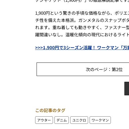
1,900円という驚きの手頃な価格ながら、ポリ
チ性を備えた本格派。ガンメタルのスナップボ
れます。重ね着しても動きやすく、ファスナー
躍間違いなし。温暖化傾向の現代におけるライ
>>>1,900円で3シーズン活躍！ ワークマン
次のページ：第2位 【
この記事のタグ
アウター
デニム
ユニクロ
ワークマン