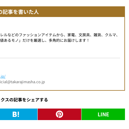
の記事を書いた人
パレルなどのファッションアイテムから、家電、文房具、雑貨、クルマ、
値あるモノ」だけを厳選し、多角的にお届けします！
jp/
l@takarajimasha.co.jp
ックスの記事をシェアする
LINE