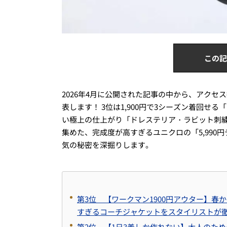
この記
2026年4月に公開された記事の中から、アクセ
表します！ 3位は1,900円で3シーズン着回せ
い極上の仕上がり「ドレステリア・ラビット刺繍
集めた、完成度が高すぎるユニクロの「5,990
気の秘密を深掘りします。
第3位 【ワークマン1900円アウター】
すぎるコーチジャケットをスタイリストが
第2位 【1日3着しか作れない】大人のた