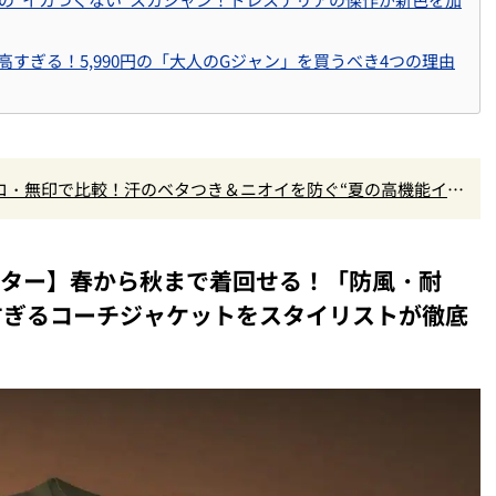
すぎる！5,990円の「大人のGジャン」を買うべき4つの理由
クロ・無印で比較！汗のベタつき＆ニオイを防ぐ“夏の高機能イン
？
アウター】春から秋まで着回せる！「防風・耐
すぎるコーチジャケットをスタイリストが徹底