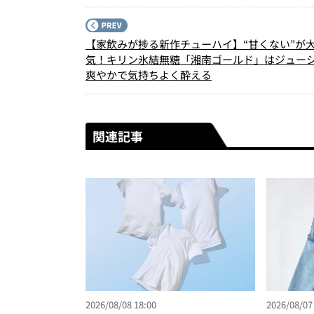
【家飲みが捗る新作チューハイ】“甘くない”が
気！キリン氷結無糖「湘南ゴールド」はジュー
爽やかで気持ちよく酔える
関連記事
2026/08/08 18:00
2026/08/07