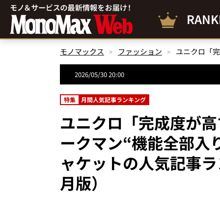
RANK
モノマックス
ファッション
2026/05/30 20:00
特集
月間人気記事ランキング
ユニクロ「完成度が高
ークマン“機能全部入り
ャケットの人気記事ラン
月版）