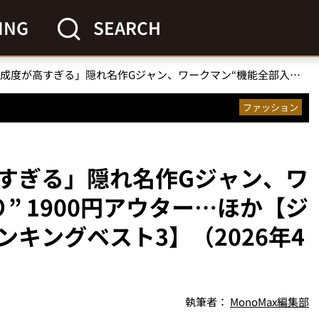
ING
SEARCH
ユニクロ「完成度が高すぎる」隠れ名作Gジャン、ワークマン“機能全部入り” 1900円アウター…ほか【ジャケットの人気記事ランキングベスト3】（2026年4月版）
ファッション
すぎる」隠れ名作Gジャン、ワ
” 1900円アウター…ほか【ジ
キングベスト3】（2026年4
執筆者：
MonoMax編集部