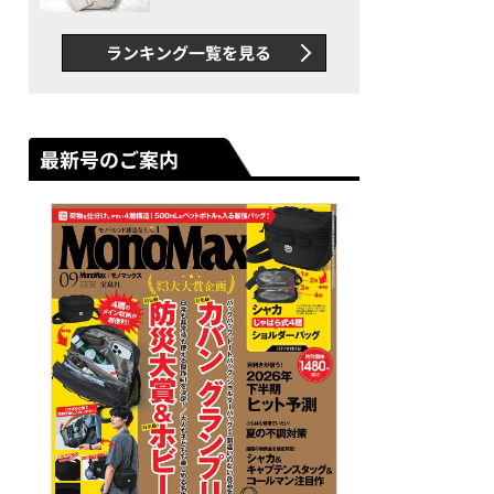
できカバン”が撥水防汚で評
判以上に優秀だった
ランキング一覧を見る
最新号のご案内