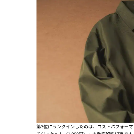
第3位にランクインしたのは、コストパフォー
チジャケット（1,900円）」の徹底解説記事です