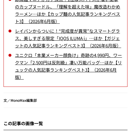
のカップヌードル、「理解を超えた味」魔改造わかめ
ラーメン…ほか【カップ麺の人気記事ランキングベス
ト3】（2026年6月版）
レイバンからついに！“完成度が異常”なスマートグラ
ス、美しすぎる限定「IQOS ILUMA i」…ほか【ガジェ
ットの人気記事ランキングベスト3】（2026年6月版）
ユニクロ「本業メーカー顔負け」奇跡の4,990円、ワー
クマン「2,500円は反則級」凄い万能バッグ…ほか【リ
ュックの人気記事ランキングベスト3】（2026年6月
版）
文／MonoMax編集部
この記事の画像一覧