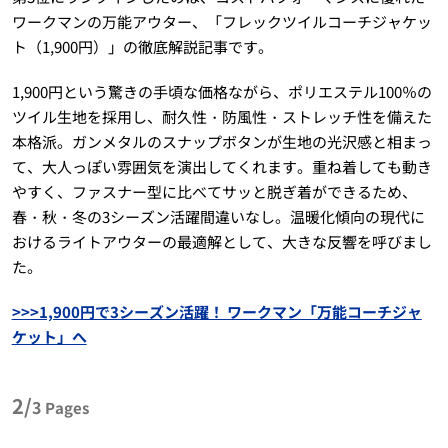
ワークマンの万能アウター、「フレックツイルコーチジャケッ
ト（1,900円）」の徹底解説記事です。
1,900円という驚きの手頃な価格ながら、ポリエステル100％の
ツイル生地を採用し、耐久性・防風性・ストレッチ性を備えた
本格派。ガンメタルのスナップボタンが生地の光沢感と相まっ
て、大人っぽい雰囲気を演出してくれます。重ね着しても動き
やすく、ファスナー型に比べてサッと脱ぎ着ができるため、
春・秋・冬の3シーズン活躍間違いなし。温暖化傾向の現代に
おけるライトアウターの最適解として、大きな反響を呼びまし
た。
>>>1,900円で3シーズン活躍！ ワークマン「万能コーチジャ
ケット」へ
2/
3
Pages