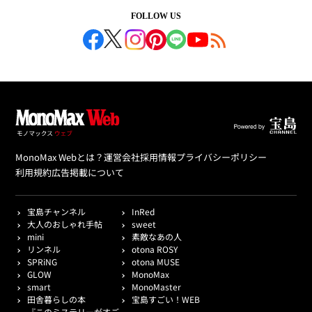
FOLLOW US
MonoMax Webとは？
運営会社
採用情報
プライバシーポリシー
利用規約
広告掲載について
宝島チャンネル
InRed
大人のおしゃれ手帖
sweet
mini
素敵なあの人
リンネル
otona ROSY
SPRiNG
otona MUSE
GLOW
MonoMax
smart
MonoMaster
田舎暮らしの本
宝島すごい！WEB
『このミステリーがすご