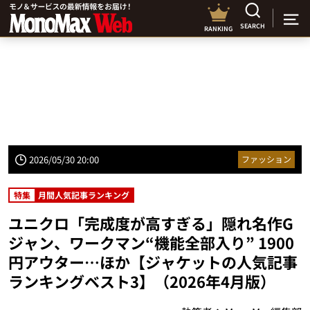
SEARCH
RANKING
2026/05/30 20:00
ファッション
特集
月間人気記事ランキング
ユニクロ「完成度が高すぎる」隠れ名作G
ジャン、ワークマン“機能全部入り” 1900
円アウター…ほか【ジャケットの人気記事
ランキングベスト3】（2026年4月版）