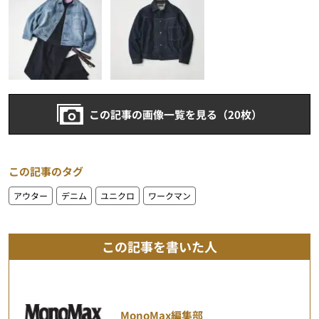
この記事の画像一覧を見る（20枚）
この記事のタグ
アウター
デニム
ユニクロ
ワークマン
この記事を書いた人
MonoMax編集部