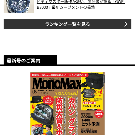
ビティマスター新作が凄い。開発者が語る「GWR-
B3000」最新ムーブメントの衝撃
ランキング一覧を見る
最新号のご案内