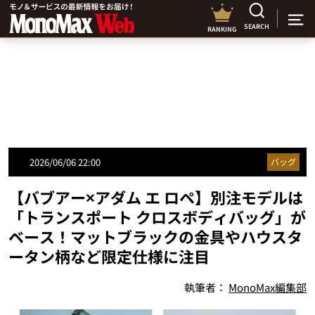
SEARCH
RANKING
2026/06/06 22:00
バッグ
【バブアー×アダム エ ロペ】別注モデルは
「トランスポート クロスボディバッグ」が
ベース！マットブラックの金具やハウスタ
ータン柄など限定仕様に注目
執筆者：
MonoMax編集部