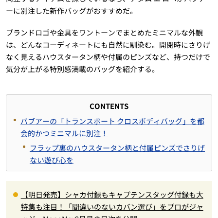
ーに別注した新作バッグがおすすめだ。
ブランドロゴや金具をワントーンでまとめたミニマルな外観
は、どんなコーディネートにも自然に馴染む。開閉時にさりげ
なく見えるハウスタータン柄や付属のピンズなど、持つだけで
気分が上がる特別感満載のバッグを紹介する。
CONTENTS
バブアーの「トランスポート クロスボディバッグ」を都
会的かつミニマルに別注！
フラップ裏のハウスタータン柄と付属ピンズでさりげ
ない遊び心を
【明日発売】シャカ付録もキャプテンスタッグ付録も大
特集も注目！「間違いのないカバン選び」をプロがジャ