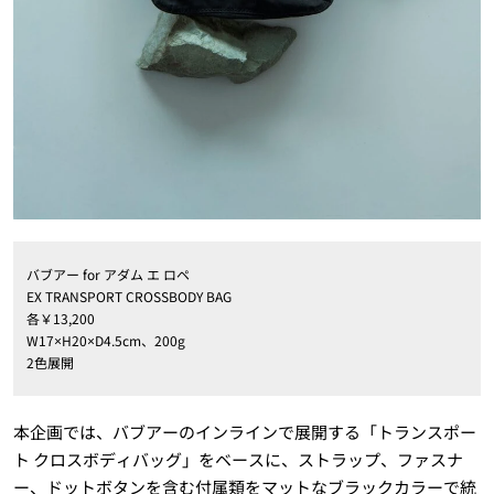
バブアー for アダム エ ロペ
EX TRANSPORT CROSSBODY BAG
各￥13,200
W17×H20×D4.5cm、200g
2色展開
本企画では、バブアーのインラインで展開する「トランスポー
ト クロスボディバッグ」をベースに、ストラップ、ファスナ
ー、ドットボタンを含む付属類をマットなブラックカラーで統