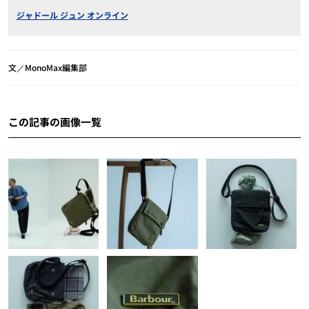
ジャドール ジュン オンライン
文／MonoMax編集部
この記事の画像一覧