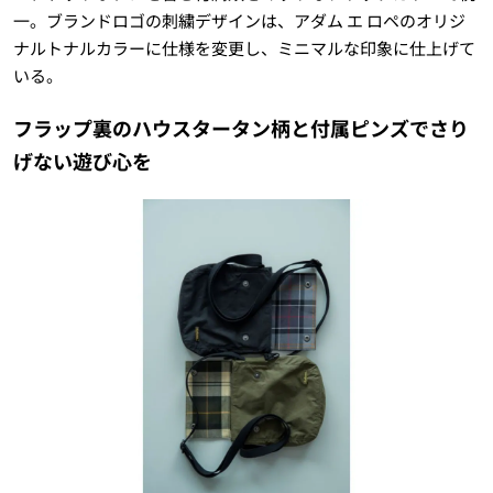
一。ブランドロゴの刺繍デザインは、アダム エ ロペのオリジ
ナルトナルカラーに仕様を変更し、ミニマルな印象に仕上げて
いる。
フラップ裏のハウスタータン柄と付属ピンズでさり
げない遊び心を