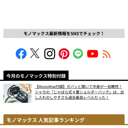
モノマックス最新情報をSNSでチェック！
今月のモノマックス特別付録
【MonoMax付録】ガバッと開いて中身が一目瞭然！
シャカの「じゃばら式４層ショルダーバッグ」は、出
し入れのしやすさも過去最高レベルだった！
モノマックス 人気記事ランキング