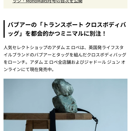
ッジ・MonoMax9月号の目次を公開
バブアーの「トランスポート クロスボディバ
ッグ」を都会的かつミニマルに別注！
人気セレクトショップのアダム エ ロペは、英国発ライフスタ
イルブランドのバブアーとタッグを組んだクロスボディバッグ
をローンチ。アダム エ ロペ全店舗およびジャドール ジュン オ
ンラインにて現在発売中。