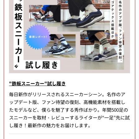
"鉄板スニーカー"試し履き
毎日新作がリリースされるスニーカーシーン。名作のア
ップデート版、ファン待望の復刻、高機能素材を搭載し
たモデルなど、僕らを魅了する秀作ばかり。年間500足の
スニーカーを取材・レビューするライターが“一足”先に試
し履き！最新作の魅力をお届けします。