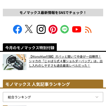
モノマックス最新情報をSNSでチェック！
今月のモノマックス特別付録
【MonoMax付録】ガバッと開いて中身が一目瞭然！
シャカの「じゃばら式４層ショルダーバッグ」は、出
し入れのしやすさも過去最高レベルだった！
モノマックス 人気記事ランキング