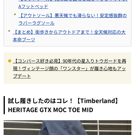
Aフットベッド
【アウトソール】悪天候でも滑らない！安定感抜群の
ラバーラグソール
【まとめ】街歩きからアウトドアまで！全天候対応の大
本命ブーツ
【コンバース好き必見】90年代の星入りトウガードを再
現！ヴィンテージ顔の「ワンスター」が履き心地もアッ
プデート
試し履きしたのはコレ！【Timberland】
HERITAGE GTX MOC TOE MID