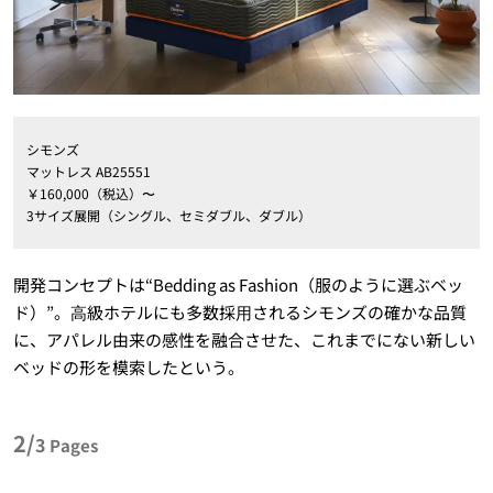
シモンズ
マットレス AB25551
￥160,000（税込）〜
3サイズ展開（シングル、セミダブル、ダブル）
開発コンセプトは“Bedding as Fashion（服のように選ぶベッ
ド）”。⾼級ホテルにも多数採⽤されるシモンズの確かな品質
に、アパレル由来の感性を融合させた、これまでにない新しい
ベッドの形を模索したという。
2/
3
Pages