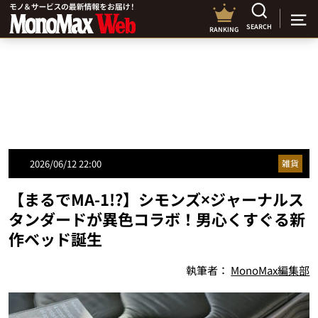
SEARCH
RANKING
2026/06/12 22:00
雑貨
【まるでMA-1!?】シモンズ×ジャーナルス
タンダードが異色コラボ！男心くすぐる新
作ベッド誕生
執筆者：
MonoMax編集部