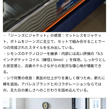
・「ジーンズにジャケット」の感覚：マットレスをジャケッ
ト、ボトムをジーンズに⾒⽴て、セットで組み合せることで一
つの完成されたスタイルを⽣み出している。
・シモンズのテクノロジーを継承：内部には⾼い評価の「6.5
インチポケットコイル（線径1.9mm）」を採⽤。しっかりとし
た安定感と、⾼級ホテルさながらの贅沢な寝⼼地が堪能でき
る。
・シワ対策の改良：表⾯の仕上がりを美しく保つため、新たに
綿を追加。アパレルブランドとのコラボレーションならでは
の、⾒た⽬の美しさへのこだわりを詰め込んでいる。