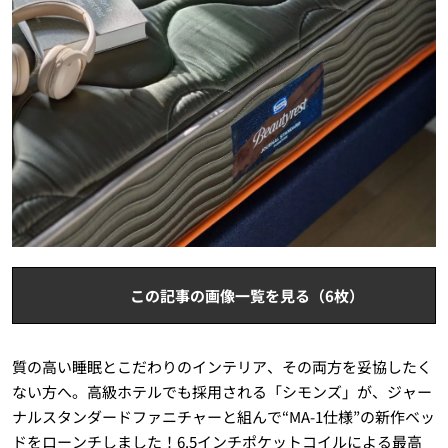
この記事の画像一覧を見る（6枚）
質の高い睡眠とこだわりのインテリア、その両方を妥協したく
ない方へ。高級ホテルでも採用される「シモンズ」が、ジャー
ナルスタンダードファニチャーと組んで“MA-1仕様”の新作ベッ
ドをローンチしました！6.5インチポケットコイルによる最高