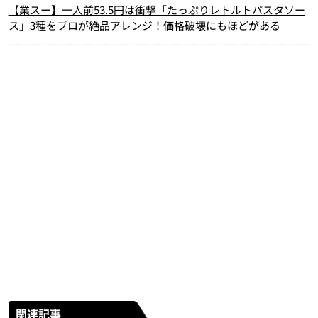
【業スー】一人前53.5円は衝撃「たっぷりレトルトパスタソー
ス」3種をプロが絶品アレンジ！価格破壊にもほどがある
関連記事