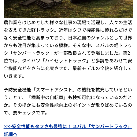
農作業をはじめとした様々な仕事の現場で活躍し、人々の生活
を支えてきた軽トラック。近年はタフで機能性に優れるだけで
なく安全性能も高まっており、日本独自のジャンルとして世界
からも注目が集まっている模様。そんな中、スバルの軽トラッ
ク「サンバートラック」が一部改良されて登場しました。第2
位では、ダイハツ「ハイゼットトラック」と歩調をあわせて安
全機能などをさらに充実させた、最新モデルの全貌を紹介して
いきます。
予防安全機能「スマートアシスト」の機能を拡充しているとい
うことで、「横断中の自転車」も検知可能になっているのだと
か。そのほかにも安全性能向上のポイントが散りばめているの
で、要チェックです。
>>>安全性能もタフさも最強に！ スバル「サンバートラック」
詳細へ