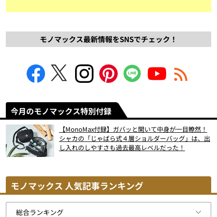
モノマックス最新情報をSNSでチェック！
今月のモノマックス特別付録
【MonoMax付録】ガバッと開いて中身が一目瞭然！
シャカの「じゃばら式４層ショルダーバッグ」は、出
し入れのしやすさも過去最高レベルだった！
モノマックス 人気記事ランキング