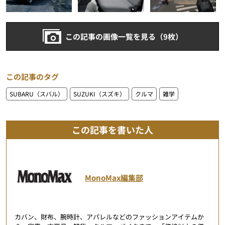
この記事の画像一覧を見る（9枚）
この記事のタグ
SUBARU（スバル）
SUZUKI（スズキ）
クルマ
雑学
この記事を書いた人
MonoMax編集部
カバン、財布、腕時計、アパレルなどのファッションアイテムか