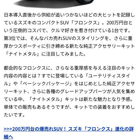
日本導入直後から供給が追いつかないほどの大ヒットを記録し
ているスズキのコンパクトSUV「フロンクス」。200万円台と
いう圧倒的コスパで、クルマ好きを惹き付けている1台です。
第3位では、そんなバカ売れSUVのスタイリングを、さらに重
厚かつスポーティに引き締める新たな純正アクセサリーキット
「ナイトメタル」に注目してみました。
都会的なフロンクスに、さらなる重厚感を与える注目のキット
内容の内容とは？すでに登場している「ユーテリティスタイ
ル」や「ベーシックパッケージ」をはじめとした純正アクセサ
リーキット、さらに各種のグレードアップパーツが人気を集め
ている中、「ナイトメタル」キットは新たな魅力となり予感。
単体での販売もあるそうですが、キットでの装着をおすすめし
たいです。
>>>200万円台の爆売れSUV！ スズキ「フロンクス」進化の詳
細へ