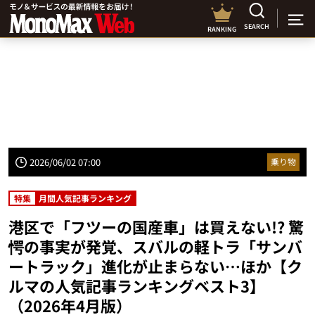
SEARCH
RANKING
2026/06/02 07:00
乗り物
特集
月間人気記事ランキング
港区で「フツーの国産車」は買えない!? 驚
愕の事実が発覚、スバルの軽トラ「サンバ
ートラック」進化が止まらない…ほか【ク
ルマの人気記事ランキングベスト3】
（2026年4月版）