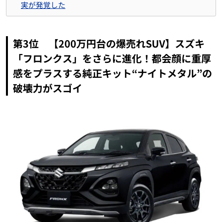
実が発覚した
第3位 【200万円台の爆売れSUV】スズキ
「フロンクス」をさらに進化！都会顔に重厚
感をプラスする純正キット“ナイトメタル”の
破壊力がスゴイ