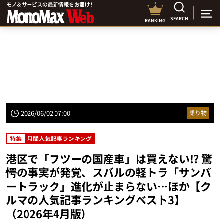
SEARCH
RANKING
2026/06/02 07:00
乗り物
特集
月間人気記事ランキング
港区で「フツーの国産車」は買えない!? 驚
愕の事実が発覚、スバルの軽トラ「サンバ
ートラック」進化が止まらない…ほか【ク
ルマの人気記事ランキングベスト3】
（2026年4月版）