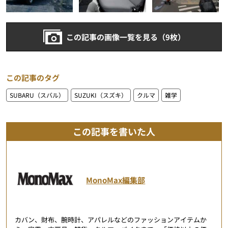
この記事の画像一覧を見る（9枚）
この記事のタグ
SUBARU（スバル）
SUZUKI（スズキ）
クルマ
雑学
この記事を書いた人
MonoMax編集部
カバン、財布、腕時計、アパレルなどのファッションアイテムか