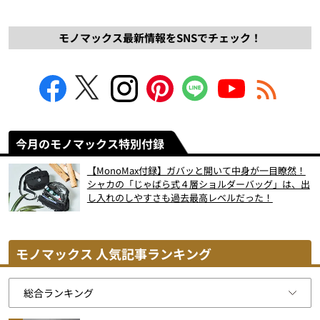
モノマックス最新情報をSNSでチェック！
今月のモノマックス特別付録
【MonoMax付録】ガバッと開いて中身が一目瞭然！
シャカの「じゃばら式４層ショルダーバッグ」は、出
し入れのしやすさも過去最高レベルだった！
モノマックス 人気記事ランキング