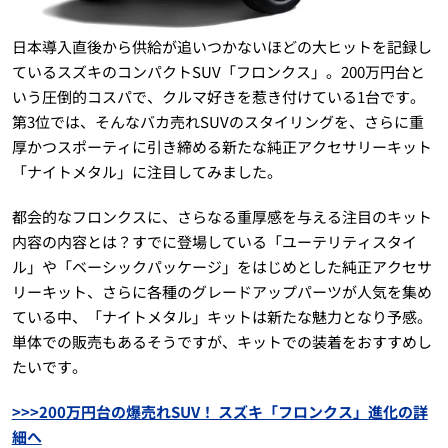
日本導入直後から供給が追いつかないほどの大ヒットを記録し
ているスズキのコンパクトSUV「フロンクス」。200万円台と
いう圧倒的コスパで、クルマ好きを惹き付けている1台です。
第3位では、そんなバカ売れSUVのスタイリングを、さらに重
厚かつスポーティに引き締める新たな純正アクセサリーキット
「ナイトメタル」に注目してみました。
都会的なフロンクスに、さらなる重厚感を与える注目のキット
内容の内容とは？すでに登場している「ユーテリティスタイ
ル」や「ベーシックパッケージ」をはじめとした純正アクセサ
リーキット、さらに各種のグレードアップパーツが人気を集め
ている中、「ナイトメタル」キットは新たな魅力となり予感。
単体での販売もあるそうですが、キットでの装着をおすすめし
たいです。
>>>200万円台の爆売れSUV！ スズキ「フロンクス」進化の詳
細へ