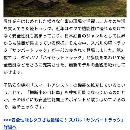
農作業をはじめとした様々な仕事の現場で活躍し、人々の生活
を支えてきた軽トラック。近年はタフで機能性に優れるだけで
なく安全性能も高まっており、日本独自のジャンルとして世界
からも注目が集まっている模様。そんな中、スバルの軽トラッ
ク「サンバートラック」が一部改良されて登場しました。第2
位では、ダイハツ「ハイゼットトラック」と歩調をあわせて安
全機能などをさらに充実させた、最新モデルの全貌を紹介して
いきます。
予防安全機能「スマートアシスト」の機能を拡充しているとい
うことで、「横断中の自転車」も検知可能になっているのだと
か。そのほかにも安全性能向上のポイントが散りばめているの
で、要チェックです。
>>>安全性能もタフさも最強に！ スバル「サンバートラック」
詳細へ