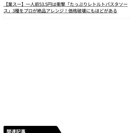
【業スー】一人前53.5円は衝撃「たっぷりレトルトパスタソー
ス」3種をプロが絶品アレンジ！価格破壊にもほどがある
関連記事