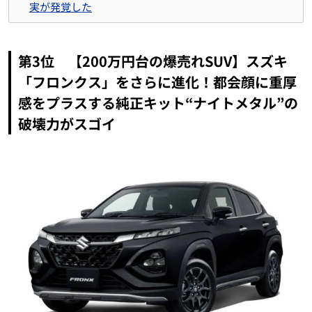
実が発覚した
第3位 【200万円台の爆売れSUV】スズキ
「フロンクス」をさらに進化！都会顔に重厚
感をプラスする純正キット“ナイトメタル”の
破壊力がスゴイ