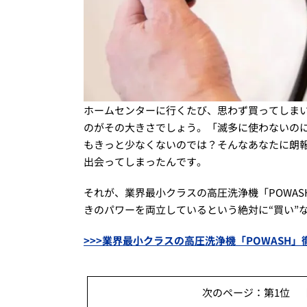
ホームセンターに行くたび、思わず買ってしま
のがその大きさでしょう。「滅多に使わないの
もきっと少なくないのでは？そんなあなたに朗
出会ってしまったんです。
それが、業界最小クラスの高圧洗浄機「POWA
きのパワーを両立しているという絶対に“買い”
>>>業界最小クラスの高圧洗浄機「POWASH」
次のページ：第1位 【