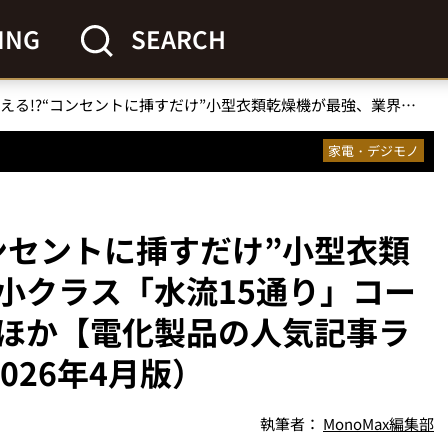
ING
SEARCH
どこでも使える!?“コンセントに挿すだけ”小型衣類乾燥機が最強、業界最小クラス「水流15通り」コードレスの高圧洗浄機…ほか【電化製品の人気記事ランキングベスト3】（2026年4月版）
家電・デジモノ
ンセントに挿すだけ”小型衣類
小クラス「水流15通り」コー
ほか【電化製品の人気記事ラ
026年4月版）
執筆者：
MonoMax編集部