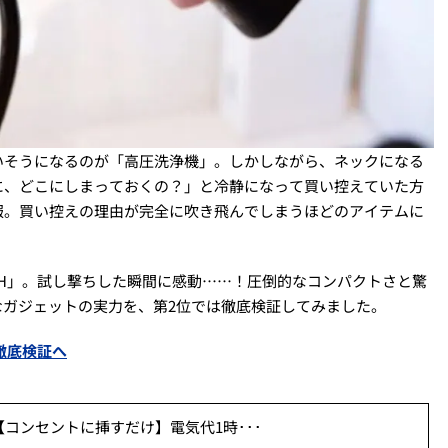
いそうになるのが「高圧洗浄機」。しかしながら、ネックになる
に、どこにしまっておくの？」と冷静になって買い控えていた方
報。買い控えの理由が完全に吹き飛んでしまうほどのアイテムに
SH」。試し撃ちした瞬間に感動……！圧倒的なコンパクトさと驚
なガジェットの実力を、第2位では徹底検証してみました。
徹底検証へ
コンセントに挿すだけ】電気代1時･･･