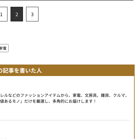
1
2
3
家電
の記事を書いた人
パレルなどのファッションアイテムから、家電、文房具、雑貨、クルマ、
値あるモノ」だけを厳選し、多角的にお届けします！