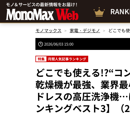
RANK
モノマックス
家電・デジモノ
2026/06/03 15:00
特集
月間人気記事ランキング
どこでも使える!?“コ
乾燥機が最強、業界最
ドレスの高圧洗浄機…
ンキングベスト3】（2