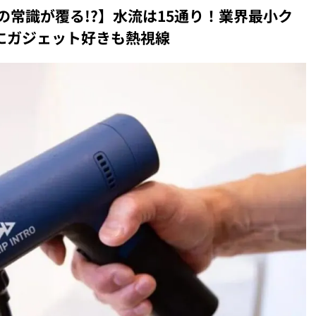
の常識が覆る!?】水流は15通り！業界最小ク
」にガジェット好きも熱視線