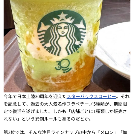
今年で日本上陸30周年を迎えた
スターバックスコーヒー
。それ
を記念して、過去の大人気名作フラペチーノ5種類が、期間限
定で復活を遂げました。しかも「店舗ごとに1種類しか販売さ
れない」という異例ルールもあるのだとか。
第2位では、そんな注目ラインナップの中から「メロン」「加