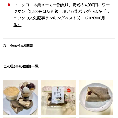
ユニクロ「本業メーカー顔負け」奇跡の4,990円、ワー
クマン「2,500円は反則級」凄い万能バッグ…ほか【リ
ュックの人気記事ランキングベスト3】（2026年6月
版）
文／MonoMax編集部
この記事の画像一覧