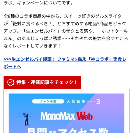
ラボ」キャンペーンについてです。
全8種のコラボ商品の中から、スイーツ好きのグルメライター
が「絶対に食べるべき！」とおすすめする絶品5商品をピック
アップ。「生エンゼルパイ」のザクとろ感や、「ホットケーキ
まん」のあまじょっぱい誘惑……それぞれの魅力を余すところ
なくレポートしていきます！
>>>生エンゼルパイ爆誕！ ファミマ×森永「神コラボ」実食レ
ポートへ
特集・連載記事をチェック！