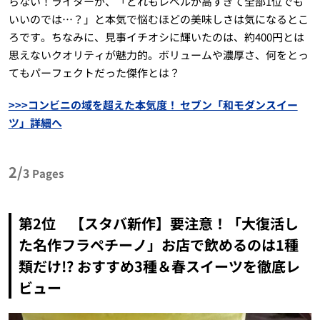
らない！ライターが、「どれもレベルが高すぎて全部1位でも
いいのでは…？」と本気で悩むほどの美味しさは気になるとこ
ろです。ちなみに、見事イチオシに輝いたのは、約400円とは
思えないクオリティが魅力的。ボリュームや濃厚さ、何をとっ
てもパーフェクトだった傑作とは？
>>>コンビニの域を超えた本気度！ セブン「和モダンスイー
ツ」詳細へ
2/
3
Pages
第2位 【スタバ新作】要注意！「大復活し
た名作フラペチーノ」お店で飲めるのは1種
類だけ!? おすすめ3種＆春スイーツを徹底レ
ビュー