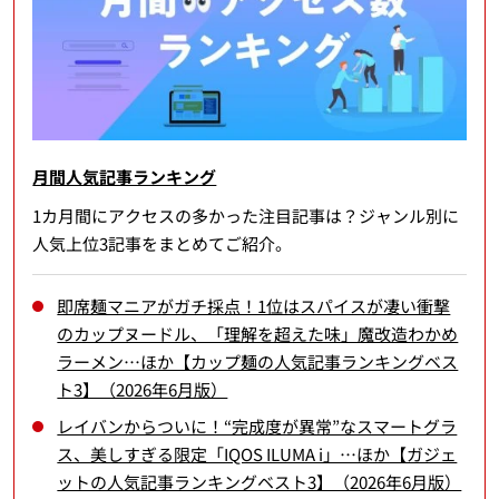
月間人気記事ランキング
1カ月間にアクセスの多かった注目記事は？ジャンル別に
人気上位3記事をまとめてご紹介。
即席麺マニアがガチ採点！1位はスパイスが凄い衝撃
のカップヌードル、「理解を超えた味」魔改造わかめ
ラーメン…ほか【カップ麺の人気記事ランキングベス
ト3】（2026年6月版）
レイバンからついに！“完成度が異常”なスマートグラ
ス、美しすぎる限定「IQOS ILUMA i」…ほか【ガジェ
ットの人気記事ランキングベスト3】（2026年6月版）