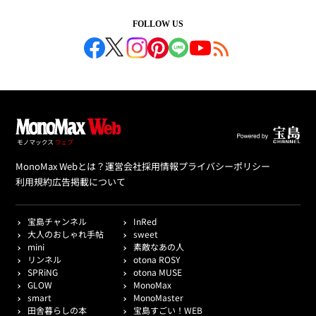
FOLLOW US
MonoMax Webとは？
運営会社
採用情報
プライバシーポリシー
利用規約
広告掲載について
宝島チャンネル
InRed
大人のおしゃれ手帖
sweet
mini
素敵なあの人
リンネル
otona ROSY
SPRiNG
otona MUSE
GLOW
MonoMax
smart
MonoMaster
田舎暮らしの本
宝島すごい！WEB