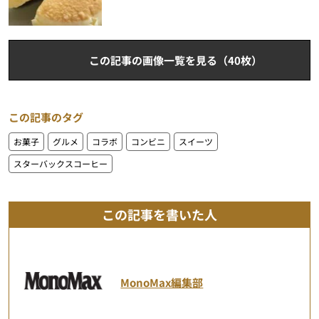
この記事の画像一覧を見る（40枚）
この記事のタグ
お菓子
グルメ
コラボ
コンビニ
スイーツ
スターバックスコーヒー
この記事を書いた人
MonoMax編集部