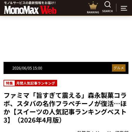
SEARCH
RANKING
2026/06/05 15:00
グルメ
特集
月間人気記事ランキング
ファミマ「旨すぎて震える」森永製菓コラ
ボ、スタバの名作フラペチーノが復活…ほ
か【スイーツの人気記事ランキングベスト
3】（2026年4月版）