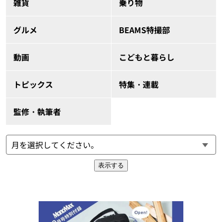
雑貨
乗り物
グルメ
BEAMS特撮部
動画
こどもと暮らし
トピックス
特集・連載
監修・執筆者
表示する