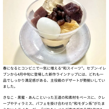
春になるとコンビニで一気に増える“和スイーツ”。セブン-イレ
ブンから4月中旬に登場した新作ラインナップには、どれも一
品でしっかり満足感がある、主役級のデザートが勢揃いしてい
ました。
きなこ・黒蜜・あんこといった王道の和素材をベースに、クレ
ープやティラミス、パフェを掛け合わせた“和モダン系”がたま