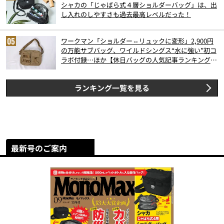
シャカの「じゃばら式４層ショルダーバッグ」は、出
し入れのしやすさも過去最高レベルだった！
ワークマン「ショルダー⇔リュックに変形」2,900円
の万能サブバッグ、ワイルドシングス“水に強い”初コ
ラボ付録…ほか【休日バッグの人気記事ランキングベ
スト3】（2026年6月版）
ランキング一覧を見る
最新号のご案内