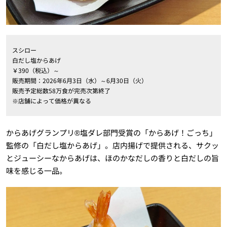
スシロー
白だし塩からあげ
￥390（税込）～
販売期間：2026年6月3日（水）～6月30日（火）
販売予定総数58万食が完売次第終了
※店舗によって価格が異なる
からあげグランプリ®︎塩ダレ部門受賞の「からあげ！ごっち」
監修の「白だし塩からあげ」。店内揚げで提供される、サクッ
とジューシーなからあげは、ほのかなだしの香りと白だしの旨
味を感じる一品。