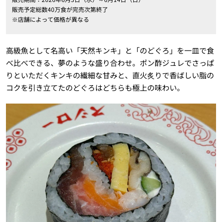
販売予定総数40万食が完売次第終了
※店舗によって価格が異なる
高級魚として名高い「天然キンキ」と「のどぐろ」を一皿で食
べ比べできる、夢のような盛り合わせ。ポン酢ジュレでさっぱ
りといただくキンキの繊細な甘みと、直火炙りで香ばしい脂の
コクを引き立てたのどぐろはどちらも極上の味わい。