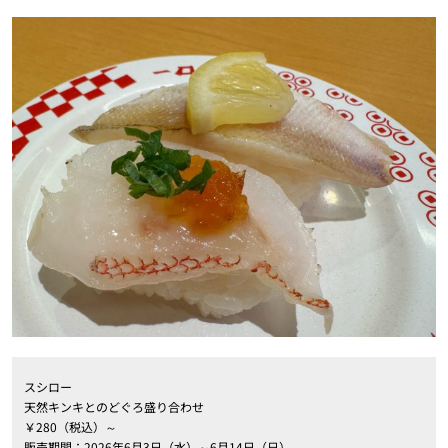
スシロー
天然キンキとのどぐろ盛り合わせ
￥280（税込）～
販売期間：2026年6月3日（水）～6月14日（日）