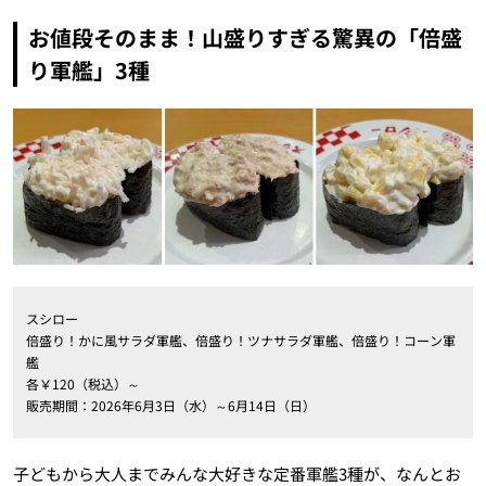
お値段そのまま！山盛りすぎる驚異の「倍盛
り軍艦」3種
スシロー
倍盛り！かに風サラダ軍艦、倍盛り！ツナサラダ軍艦、倍盛り！コーン軍
艦
各￥120（税込）～
販売期間：2026年6月3日（水）～6月14日（日）
子どもから大人までみんな大好きな定番軍艦3種が、なんとお