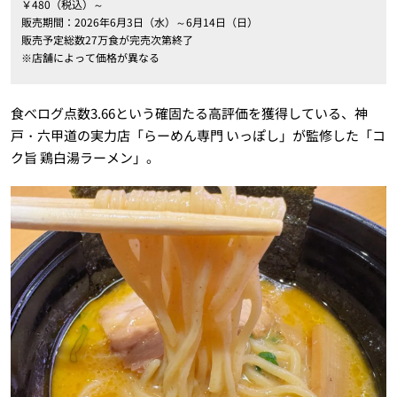
￥480（税込）～
販売期間：2026年6月3日（水）～6月14日（日）
販売予定総数27万食が完売次第終了
※店舗によって価格が異なる
食べログ点数3.66という確固たる高評価を獲得している、神
戸・六甲道の実力店「らーめん専門 いっぽし」が監修した「コ
ク旨 鶏白湯ラーメン」。