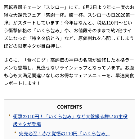
回転寿司チェーン「スシロー」にて、6月3日より年に一度のお
得な大還元フェア「感謝一杯。腹一杯。スシローの日2026第一
弾」がスタートしています！今年はなんと、税込110円〜とい
う衝撃価格の「いくら包み」や、お値段そのままで約2倍サイ
ズになった「特ネタ倍とろ」など、原価割れを心配してしまう
ほどの限定ネタが目白押し。
さらに、「食べログ」高評価の神戸の名店が監修した本格ラー
メンも登場し、見逃せないラインナップとなっています。お腹
も心も大満足間違いなしのお得なフェアメニューを、早速実食
レポートします！
CONTENTS
衝撃の110円！「いくら包み」など大盤振る舞いの主役
級ネタが登場
完売必至！赤字覚悟の110円「いくら包み」