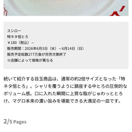
スシロー
特ネタ倍とろ
￥180（税込）～
販売期間：2026年6月3日（水）～6月14日（日）
販売予定総数277万食が完売次第終了
※店舗によって価格が異なる
続いて紹介する目玉商品は、通常の約2倍サイズとなった「特
ネタ倍とろ」。シャリを覆うように鎮座する中とろの圧倒的な
ボリューム感。口に入れた瞬間に上質な脂がじゅわっととろ
け、マグロ本来の濃い旨みを堪能できる大満足の一皿です。
2/
5
Pages