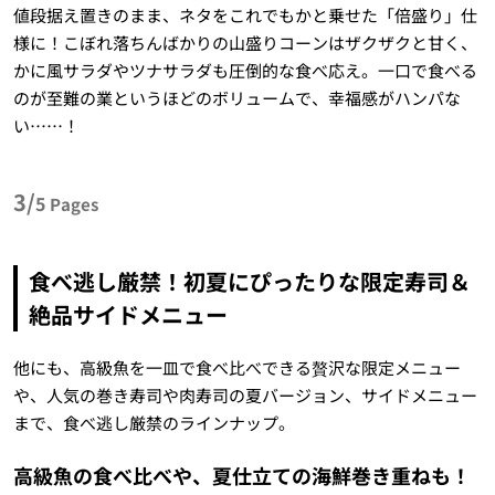
値段据え置きのまま、ネタをこれでもかと乗せた「倍盛り」仕
様に！こぼれ落ちんばかりの山盛りコーンはザクザクと甘く、
かに風サラダやツナサラダも圧倒的な食べ応え。一口で食べる
のが至難の業というほどのボリュームで、幸福感がハンパな
い……！
3/
5
Pages
食べ逃し厳禁！初夏にぴったりな限定寿司＆
絶品サイドメニュー
他にも、高級魚を一皿で食べ比べできる贅沢な限定メニュー
や、人気の巻き寿司や肉寿司の夏バージョン、サイドメニュー
まで、食べ逃し厳禁のラインナップ。
高級魚の食べ比べや、夏仕立ての海鮮巻き重ねも！