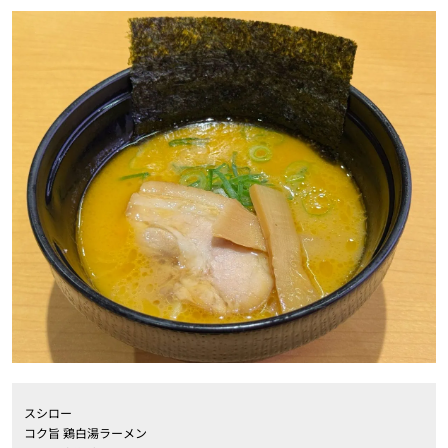
スシロー
コク旨 鶏白湯ラーメン