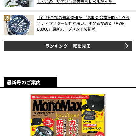
し入れのしやすさも過去最高レベルだった！
【G-SHOCKの最高傑作か】18年ぶり超絶進化！グラ
ビティマスター新作が凄い。開発者が語る「GWR-
B3000」最新ムーブメントの衝撃
ランキング一覧を見る
最新号のご案内