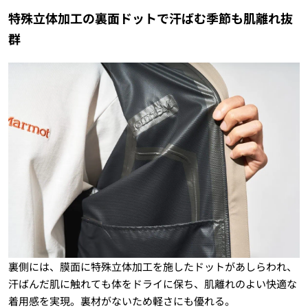
特殊立体加工の裏面ドットで汗ばむ季節も肌離れ抜
群
裏側には、膜面に特殊立体加工を施したドットがあしらわれ、
汗ばんだ肌に触れても体をドライに保ち、肌離れのよい快適な
着用感を実現。裏材がないため軽さにも優れる。