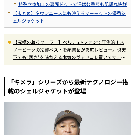
特殊立体加工の裏面ドットで汗ばむ季節も肌離れ抜群
【まとめ】タウンユースにも映えるマーモットの優秀シ
ェルジャケット
【究極の着るクーラー】ペルチェ×ファンで圧倒的！ス
ノーピークの冷却ベストを編集長が徹底レビュー。炎天
下でも“寒さ”を味わえる本気のギア『コレ買いです』Vo
l.172
「キメラ」シリーズから最新テクノロジー搭
載のシェルジャケットが登場