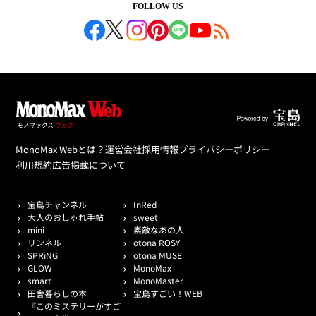
FOLLOW US
MonoMax Webとは？
運営会社
採用情報
プライバシーポリシー
利用規約
広告掲載について
宝島チャンネル
InRed
大人のおしゃれ手帖
sweet
mini
素敵なあの人
リンネル
otona ROSY
SPRiNG
otona MUSE
GLOW
MonoMax
smart
MonoMaster
田舎暮らしの本
宝島すごい！WEB
『このミステリーがすご