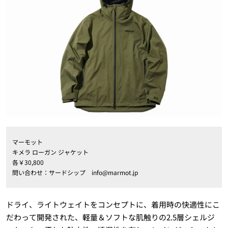
マーモット
キメラ ローガン ジャケット
各￥30,800
問い合わせ：サードシップ info@marmot.jp
ドライ、ライトウェイトをコンセプトに、着用時の快適性にこ
だわって開発された、軽量＆ソフトな肌触りの2.5層シェルジ