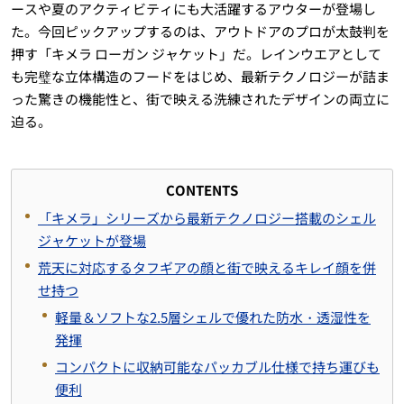
ースや夏のアクティビティにも大活躍するアウターが登場し
た。今回ピックアップするのは、アウトドアのプロが太鼓判を
押す「キメラ ローガン ジャケット」だ。レインウエアとして
も完璧な立体構造のフードをはじめ、最新テクノロジーが詰ま
った驚きの機能性と、街で映える洗練されたデザインの両立に
迫る。
CONTENTS
「キメラ」シリーズから最新テクノロジー搭載のシェル
ジャケットが登場
荒天に対応するタフギアの顔と街で映えるキレイ顔を併
せ持つ
軽量＆ソフトな2.5層シェルで優れた防水・透湿性を
発揮
コンパクトに収納可能なパッカブル仕様で持ち運びも
便利