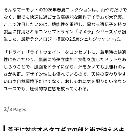
そんなマーモットの2026年春夏コレクションは、山や海だけで
なく、街でも快適に過ごせる高機能な新作アイテムが大充実。
ここで注目したいのは、機能性を重視し、異なる遺伝子を持つ
製品に採用されるコンセプトライン「キメラ」シリーズから誕
生した、最新テクノロジー搭載の2.5層シェルジャケットだ。
「ドライ」「ライトウェイト」をコンセプトに、着用時の快適
性にもこだわり、裏面に特殊立体加工技術を施したドットをあ
しらうことで、肌面をドライに保ち、汗をかいても肌離れのよ
さが抜群。デザイン性にも優れているので、天候の変わりやす
い山や自然環境下だけでなく、おしゃれに気を配りたいタウン
ユースでも、圧倒的存在感を放ってくれる。
2/
3
Pages
荒天に対応するタフギアの顔と街で映えるキ