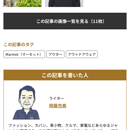
この記事の画像一覧を見る（11枚）
この記事のタグ
Marmot（マーモット）
アウター
アウトドアウェア
この記事を書いた人
ライター
岡藤充泰
ファッション、カバン、革小物、クルマ、家電などあらゆるジャ