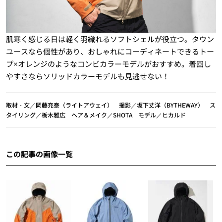
肌寒く感じる日は軽く羽織れるソフトシェルが役立つ。タウン
ユースなら個性があり、おしゃれにコーディネートできるトー
プ×オレンジのようなコンビカラーモデルがおすすめ。着回し
やすさならソリッドカラーモデルも見逃せない！
取材・文／岡藤充泰（ライトアウェイ） 撮影／坂下丈洋（BYTHEWAY） ス
タイリング／栃木雅広 ヘア＆メイク／SHOTA モデル／ヒカルド
この記事の画像一覧