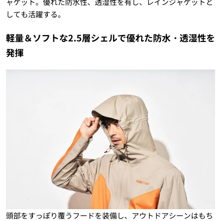
ャケット。優れた防水性、透湿性を有し、レインジャケットと
しても活躍する。
軽量＆ソフトな2.5層シェルで優れた防水・透湿性を
発揮
頭部をすっぽり覆うフードを装備し、アウトドアシーンはもち