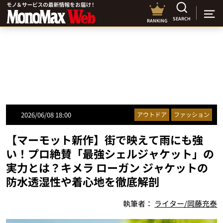
SEARCH
RANKING
2026/06/08 18:00
アウトドア
ファッション
【マーモット新作】街で映えて雨にも強
い！プロ絶賛「最強シェルジャケット」の
実力とは？キメラ ローガン ジャケットの
防水透湿性や着心地を徹底解剖
執筆者：
ライター/岡藤充泰