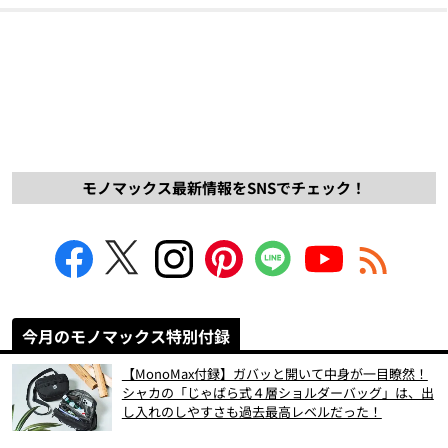
モノマックス最新情報をSNSでチェック！
今月のモノマックス特別付録
【MonoMax付録】ガバッと開いて中身が一目瞭然！
シャカの「じゃばら式４層ショルダーバッグ」は、出
し入れのしやすさも過去最高レベルだった！