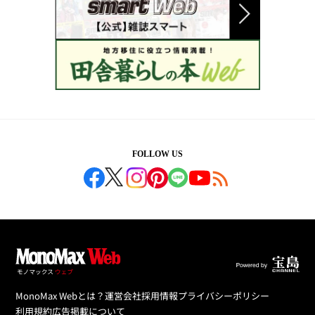
FOLLOW US
MonoMax Webとは？
運営会社
採用情報
プライバシーポリシー
利用規約
広告掲載について