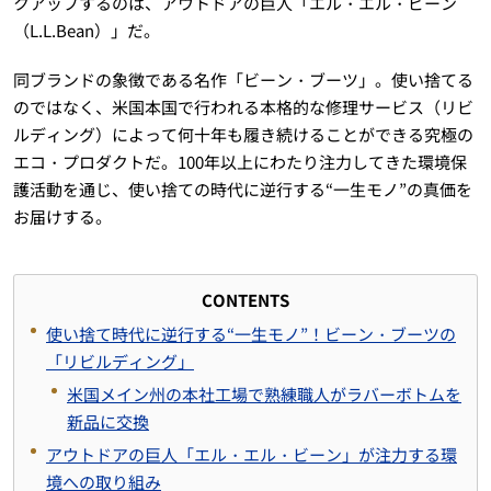
クアップするのは、アウトドアの巨人「エル・エル・ビーン
（L.L.Bean）」だ。
同ブランドの象徴である名作「ビーン・ブーツ」。使い捨てる
のではなく、米国本国で行われる本格的な修理サービス（リビ
ルディング）によって何十年も履き続けることができる究極の
エコ・プロダクトだ。100年以上にわたり注力してきた環境保
護活動を通じ、使い捨ての時代に逆行する“一生モノ”の真価を
お届けする。
CONTENTS
使い捨て時代に逆行する“一生モノ”！ビーン・ブーツの
「リビルディング」
米国メイン州の本社工場で熟練職人がラバーボトムを
新品に交換
アウトドアの巨人「エル・エル・ビーン」が注力する環
境への取り組み