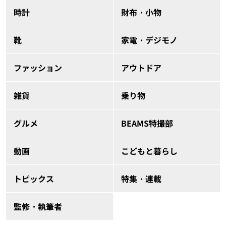
時計
財布・小物
靴
家電・デジモノ
ファッション
アウトドア
雑貨
乗り物
グルメ
BEAMS特撮部
動画
こどもと暮らし
トピックス
特集・連載
監修・執筆者