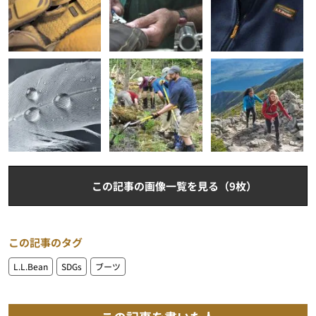
この記事の画像一覧を見る（9枚）
この記事のタグ
L.L.Bean
SDGs
ブーツ