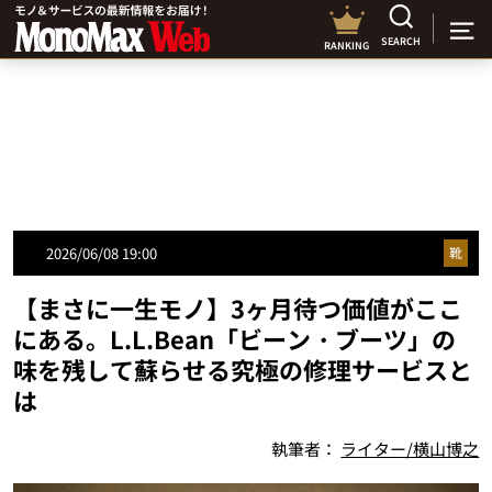
SEARCH
RANKING
2026/06/08 19:00
靴
【まさに一生モノ】3ヶ月待つ価値がここ
にある。L.L.Bean「ビーン・ブーツ」の
味を残して蘇らせる究極の修理サービスと
は
執筆者：
ライター/横山博之