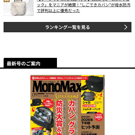
ック」をマニアが絶賛！“しごできカバン”が撥水防汚
で評判以上に優秀だった
ランキング一覧を見る
最新号のご案内