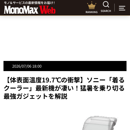
SEARCH
RANKING
2026/07/06 18:00
【体表面温度19.7℃の衝撃】ソニー「着る
クーラー」最新機が凄い！猛暑を乗り切る
最強ガジェットを解説