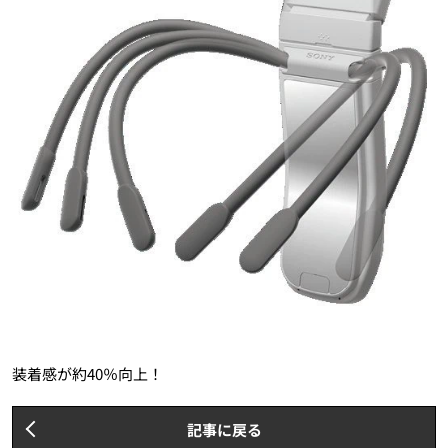
装着感が約40％向上！
記事に戻る