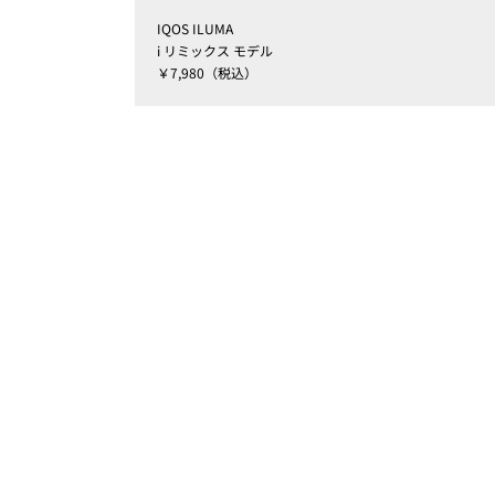
IQOS ILUMA
i リミックス モデル
￥7,980（税込）