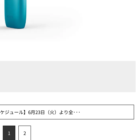
ジュール】6月23日（火）より全･･･
1
2