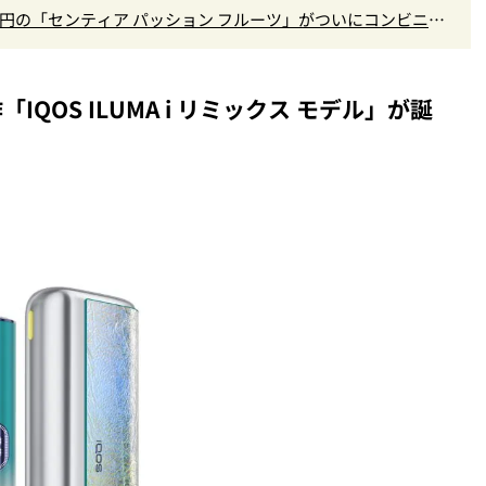
0円の「センティア パッション フルーツ」がついにコンビニ発
QOS ILUMA i リミックス モデル」が誕