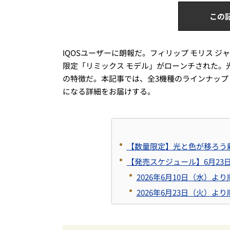
この
IQOSユーザーに朗報だ。フィリップ モリス ジャ
限定「リミックス モデル」がローンチされた。光
の特徴だ。本記事では、全3機種のラインナッ
になる詳細をお届けする。
【数量限定】光と色が移ろう新作「
【発売スケジュール】6月23
2026年6月10日（水）よ
2026年6月23日（火）よ