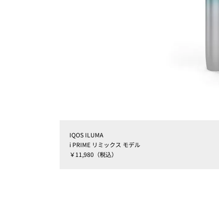
IQOS ILUMA
i PRIME リミックス モデル
￥11,980（税込）