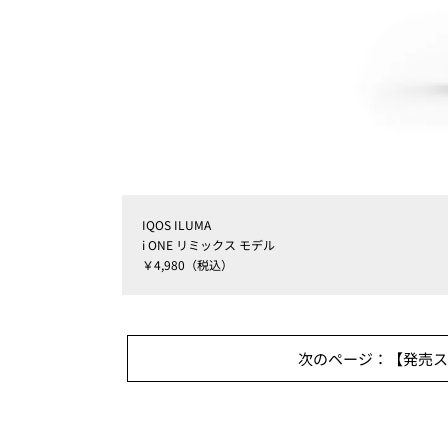
IQOS ILUMA
i ONE リミックス モデル
￥4,980（税込）
次のページ：【発売スケ