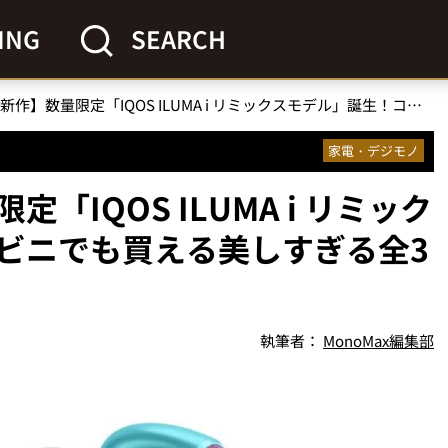
ING
SEARCH
【アイコス新作】数量限定「IQOS ILUMA i リミックスモデル」誕生！コンビニでも買える美しすぎる全3機種
家電・デジモノ
「IQOS ILUMA i リミック
ビニでも買える美しすぎる全3
執筆者：
MonoMax編集部