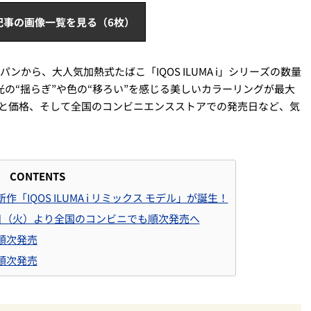
記事の画像一覧を見る（6枚）
パンから、大人気加熱式たばこ「IQOS ILUMA i」シリーズの数量
の“揺らぎ”や色の“移ろい”を感じる美しいカラーリングが最大
プと価格、そして全国のコンビニエンスストアでの発売日など、気
CONTENTS
IQOS ILUMA i リミックス モデル」が誕生！
日（火）より全国のコンビニでも順次発売へ
り順次発売
り順次発売