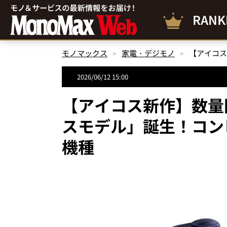
RANK
モノマックス
家電・デジモノ
2026/06/12 15:00
【アイコス新作】数量限定
スモデル」誕生！コン
機種