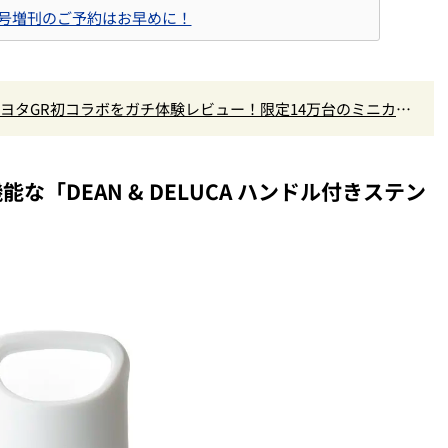
併号増刊のご予約はお早めに！
×トヨタGR初コラボをガチ体験レビュー！限定14万台のミニカー
なし
「DEAN & DELUCA ハンドル付きステン