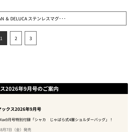
 ＆ DELUCA ステンレスマグ･･･
1
2
3
ス2026年9月号のご案内
ックス2026年9月号
oMax9月号特別付録「シャカ じゃばら式4層ショルダーバッグ」！
6年8月7日（金）発売