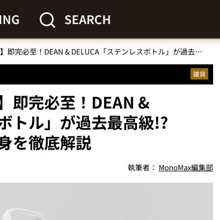
ING
SEARCH
【付録超えクオリティ】即完必至！DEAN & DELUCA「ステンレスボトル」が過去最高級!? GLOW増刊号付録の中身を徹底解説
雑貨
即完必至！DEAN &
スボトル」が過去最高級!?
中身を徹底解説
執筆者：
MonoMax編集部