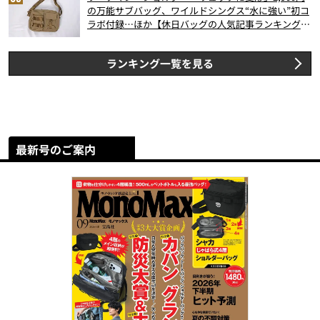
の万能サブバッグ、ワイルドシングス“水に強い”初コ
ラボ付録…ほか【休日バッグの人気記事ランキングベ
スト3】（2026年6月版）
ランキング一覧を見る
最新号のご案内