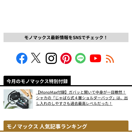
モノマックス最新情報をSNSでチェック！
今月のモノマックス特別付録
【MonoMax付録】ガバッと開いて中身が一目瞭然！
シャカの「じゃばら式４層ショルダーバッグ」は、出
し入れのしやすさも過去最高レベルだった！
モノマックス 人気記事ランキング