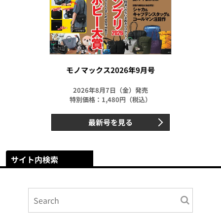
モノマックス2026年9月号
2026年8月7日（金）発売
特別価格：1,480円（税込）
最新号を見る
サイト内検索