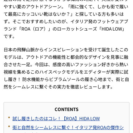
やすい夏のアウトドアシーン。「雨に強くて、しかも街で履い
て最高にカッコいい靴はないか？」と探している方も多いは
ず。そこでおすすめしたいのが、イタリア発のフットウェアブ
ランド「ROA（ロア）」のローカットシューズ「HIDA LOW」
です。
日本の飛騨山脈からインスピレーションを受けて誕生したこの
モデルは、アウトドアの機能性と都会的なデザインを見事に融
合させた一足。今回は、感度の高いファッション好きから熱い
視線を集めるこのハイスペックモデルをエディターが実際に試
し履き！ 防水機能からビブラムソールの履き心地まで、街と自
然をシームレスに繋ぐその実力を徹底レビューします。
CONTENTS
試し履きしたのはコレ！【ROA】HIDA LOW
街と自然をシームレスに繋ぐ！イタリア発ROAの傑作シ