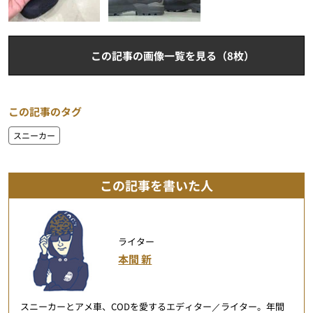
この記事の画像一覧を見る（8枚）
この記事のタグ
スニーカー
この記事を書いた人
ライター
本間 新
スニーカーとアメ車、CODを愛するエディター／ライター。年間