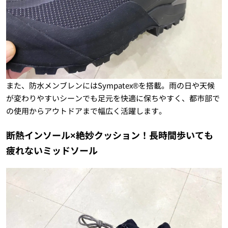
また、防水メンブレンにはSympatex®を搭載。雨の日や天候
が変わりやすいシーンでも足元を快適に保ちやすく、都市部で
の使用からアウトドアまで幅広く活躍します。
断熱インソール×絶妙クッション！長時間歩いても
疲れないミッドソール