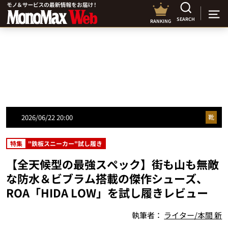
SEARCH
RANKING
2026/06/22 20:00
靴
特集
"鉄板スニーカー"試し履き
【全天候型の最強スペック】街も山も無敵
な防水＆ビブラム搭載の傑作シューズ、
ROA「HIDA LOW」を試し履きレビュー
執筆者：
ライター/本間 新