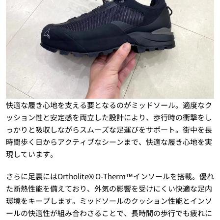
快適な履き心地を支える要となるのがミッドソール。適度なク
ッション性と安定感を両立した設計により、歩行時の衝撃をし
っかりと吸収しながらスムーズな足運びをサポート。街中を長
時間歩く日からアクティブなシーンまで、快適な履き心地を実
現しています。
さらに足裏にはOrtholite® O-Therm™インソールを搭載。優れ
た断熱性能を備えており、外気の影響を受けにくい快適な足内
環境をキープします。ミッドソールのクッション性能とインソ
ールの快適性が組み合わさることで、長時間の歩行でも疲れに