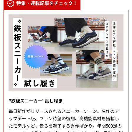
特集・連載記事をチェック！
"鉄板スニーカー"試し履き
毎日新作がリリースされるスニーカーシーン。名作のア
ップデート版、ファン待望の復刻、高機能素材を搭載し
たモデルなど、僕らを魅了する秀作ばかり。年間500足の