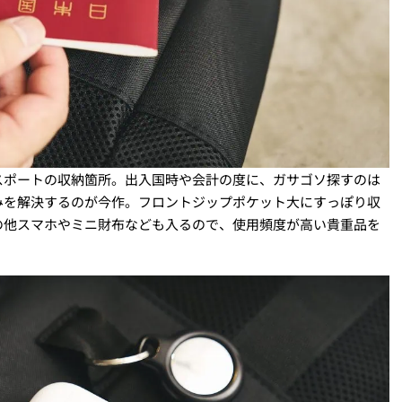
スポートの収納箇所。出入国時や会計の度に、ガサゴソ探すのは
みを解決するのが今作。フロントジップポケット大にすっぽり収
の他スマホやミニ財布なども入るので、使用頻度が高い貴重品を