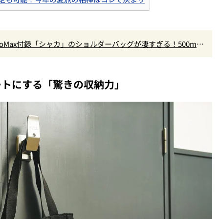
oMax付録「シャカ」のショルダーバッグが凄すぎる！500mL
ートにする「驚きの収納力」