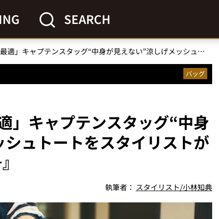
ING
SEARCH
「この付録、夏旅に最適」キャプテンスタッグ“中身が見えない”涼しげメッシュトートをスタイリストが検証『MonoMax7月号』
バッグ
適」キャプテンスタッグ“中身
ッシュトートをスタイリストが
号』
執筆者：
スタイリスト/小林知典