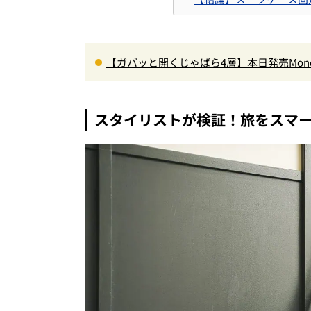
【ガバッと開くじゃばら4層】本日発売Mon
ペット収納＆背面メッシュでベタつかない
スタイリストが検証！旅をスマ