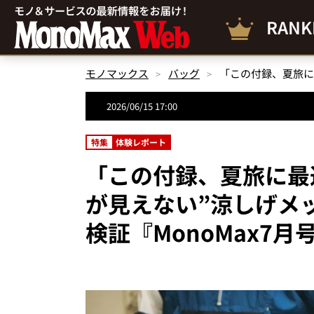
RANK
モノマックス
バッグ
2026/06/15 17:00
特集
体験レポート
「この付録、夏旅に最
が見えない”涼しげメ
検証『MonoMax7月