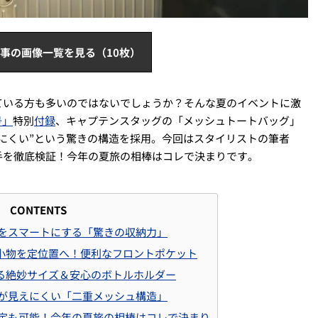
事の画像一覧を見る（10枚）
ている方も多いのではないでしょうか？そんな夏のイベントに激
号」
特別
付録
、キャプテンスタッグの「メッシュトートバッグ」
にくい”という驚きの構造を採用。今回はスタイリストの筆者
手を徹底検証！今年の夏旅の相棒はコレで決まりです。
CONTENTS
をスマートにする「驚きの収納力」
小物を定位置へ！便利なフロントポケット
る絶妙サイズ＆安心のボトルホルダー
が見えにくい「二重メッシュ構造」
定も可能！今年の夏旅の相棒はコレで決まり