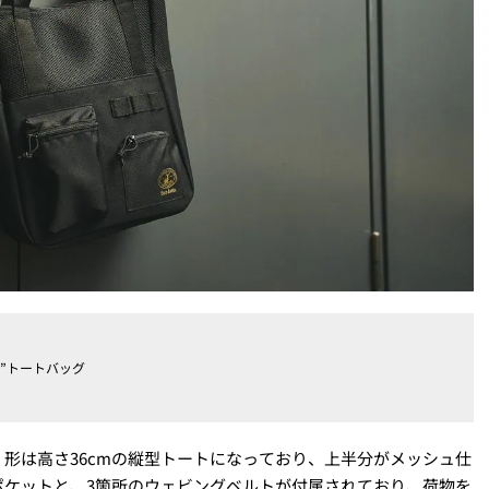
”トートバッグ
形は高さ36cmの縦型トートになっており、上半分がメッシュ仕
ポケットと、3箇所のウェビングベルトが付属されており、荷物を