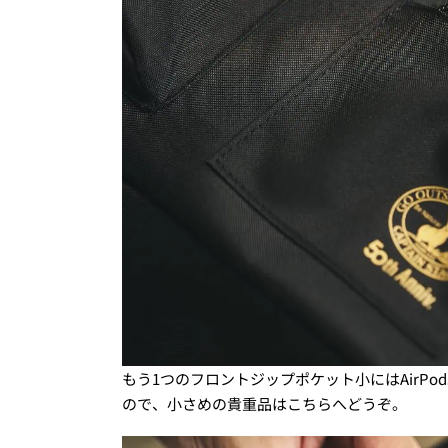
もう1つのフロントジップポケット小にはAirP
ので、小さめの貴重品はこちらへどうぞ。