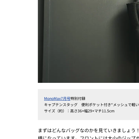
MonoMax7月号
特別付録
キャプテンスタッグ 便利ポケット付き“メッシュで軽い
サイズ（約）：高さ36×幅29×マチ11.5cm
まずはどんなバッグなのかを見ていきましょう！
様になっています。フロントには大小のジップ