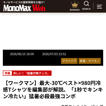
SEARCH
RANKING
2026/06/15 18:00
2026/07/03 23:52
アウトドア
家電・デジモノ
特集
涼しい！「猛暑対策グッズ」
【ワークマン】最大-30℃ベスト×980円冷
感Tシャツを編集部が解説。「1秒でキンキ
ン冷たい」猛暑必殺最強コンボ