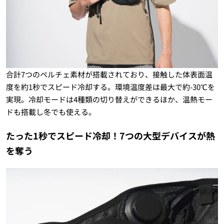
合計7つのペルチェ素材が搭載されており、接触した体表面温
度を約1秒でスピード冷却する。環境温度差は最大で約-30℃を
実現。冷却モードは4種類の切り替えができるほか、温熱モー
ドも搭載し冬でも使える。
たった1秒でスピード冷却！7つの大型デバイスが熱
を奪う