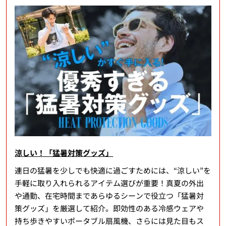
涼しい！「猛暑対策グッズ」
連日の猛暑を少しでも快適に過ごすためには、“涼しい”を
手軽に取り入れられるアイテム選びが重要！真夏の外出
や通勤、在宅時間まであらゆるシーンで役立つ「猛暑対
策グッズ」を厳選して紹介。即効性のある冷感ウェアや
持ち歩きやすいポータブル扇風機、さらには見た目もス