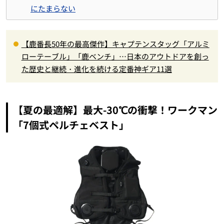
にたまらない
【鹿番長50年の最高傑作】キャプテンスタッグ「アルミ
ローテーブル」「鹿ベンチ」…日本のアウトドアを創っ
た歴史と継続・進化を続ける定番神ギア11選
【夏の最適解】最大-30℃の衝撃！ワークマン
「7個式ペルチェベスト」