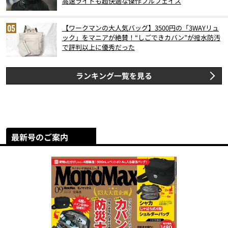
高速ライドも超快適な傑作フルフェイス
【ワークマンの大人気バッグ】3500円の「3WAYリュ
ック」をマニアが絶賛！“しごできカバン”が撥水防汚
で評判以上に優秀だった
ランキング一覧を見る
最新号のご案内