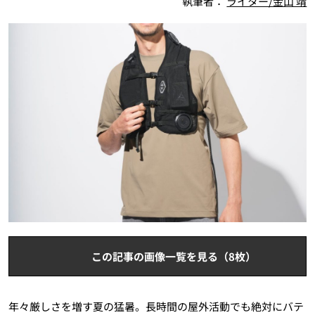
執筆者：
ライター/金山 靖
この記事の画像一覧を見る（8枚）
年々厳しさを増す夏の猛暑。長時間の屋外活動でも絶対にバテ