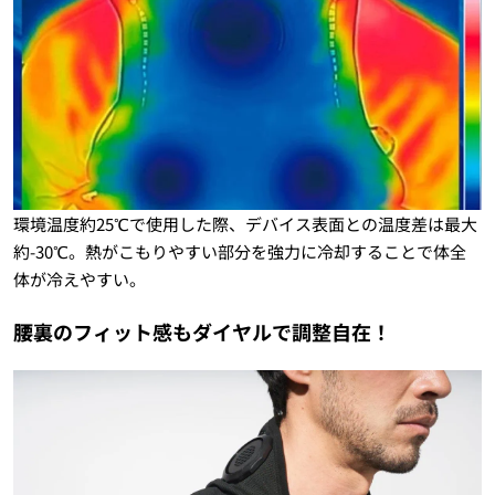
環境温度約25℃で使用した際、デバイス表面との温度差は最大
約-30℃。熱がこもりやすい部分を強力に冷却することで体全
体が冷えやすい。
腰裏のフィット感もダイヤルで調整自在！