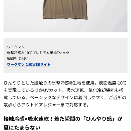
ワークマン
氷撃冷感®-10℃プレミアム半袖Tシャツ
980円（税込）
ワークマン 公式WEBサイト
ひんやりとした肌触りの氷撃冷感®生地を使用。表面温度-10℃
を実現しているほかUVカット、吸水速乾、気化冷却機能も搭
載している。ベーシックなデザインは着回しやすく、ご近所の
散歩からアウトドアレジャーまで対応する。
接触冷感×吸水速乾！着た瞬間の「ひんやり感」が
夏にたまらない