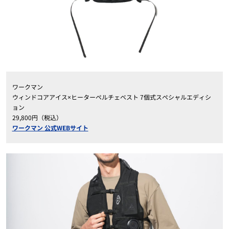
ワークマン
ウィンドコアアイス×ヒーターペルチェベスト 7個式スペシャルエディシ
ョン
29,800円（税込）
ワークマン 公式WEBサイト