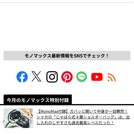
モノマックス最新情報をSNSでチェック！
今月のモノマックス特別付録
【MonoMax付録】ガバッと開いて中身が一目瞭然！
シャカの「じゃばら式４層ショルダーバッグ」は、出
し入れのしやすさも過去最高レベルだった！