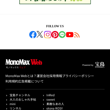
FOLLOW US
MonoMax Webとは？
運営会社
採用情報
プライバシーポリシー
利用規約
広告掲載について
宝島チャンネル
InRed
大人のおしゃれ手帖
sweet
mini
素敵なあの人
リンネル
otona ROSY